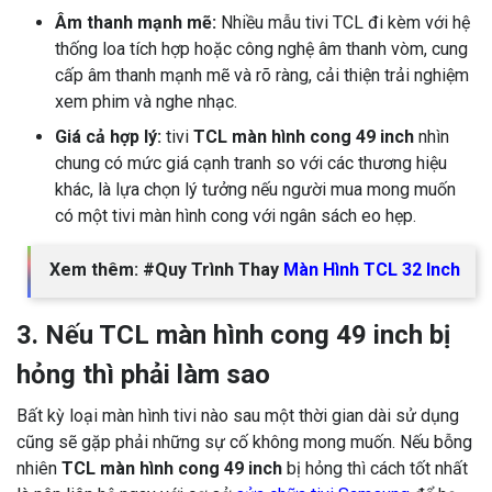
Âm thanh mạnh mẽ:
Nhiều mẫu tivi TCL đi kèm với hệ
thống loa tích hợp hoặc công nghệ âm thanh vòm, cung
cấp âm thanh mạnh mẽ và rõ ràng, cải thiện trải nghiệm
xem phim và nghe nhạc.
Giá cả hợp lý:
tivi
TCL màn hình cong 49 inch
nhìn
chung có mức giá cạnh tranh so với các thương hiệu
khác, là lựa chọn lý tưởng nếu người mua mong muốn
có một tivi màn hình cong với ngân sách eo hẹp.
Xem thêm: #Quy Trình Thay
Màn Hình TCL 32 Inch
3. Nếu TCL màn hình cong 49 inch bị
hỏng thì phải làm sao
Bất kỳ loại màn hình tivi nào sau một thời gian dài sử dụng
cũng sẽ gặp phải những sự cố không mong muốn. Nếu bỗng
nhiên
TCL màn hình cong 49 inch
bị hỏng thì cách tốt nhất