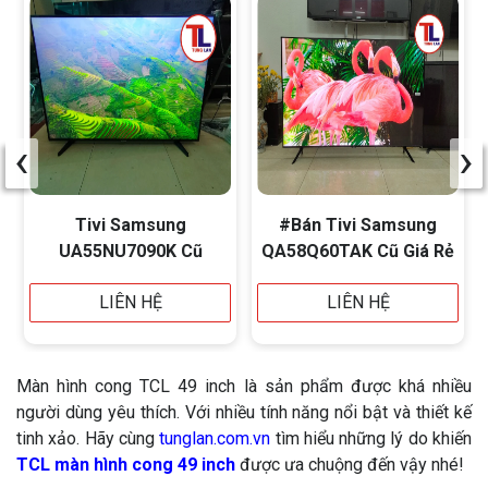
‹
›
Tivi Samsung
#Bán Tivi Samsung
UA55NU7090K Cũ
QA58Q60TAK Cũ Giá Rẻ
LIÊN HỆ
LIÊN HỆ
Màn hình cong TCL 49 inch là sản phẩm được khá nhiều
người dùng yêu thích. Với nhiều tính năng nổi bật và thiết kế
tinh xảo. Hãy cùng
tunglan.com.vn
tìm hiểu những lý do khiến
TCL màn hình cong 49 inch
được ưa chuộng đến vậy nhé!