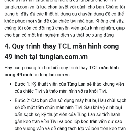
tunglan.com.vn là lựa chọn tuyệt vời dành cho bạn. Chúng tôi
trang bị đầy đủ các thiết bị, dụng cụ chuyên dụng để có thể
khắc phục mọi vấn đề của chiếc tivi nhà bạn. Không chỉ vậy,
chúng tôi còn có đội ngũ chuyên viên giàu kinh nghiệm, giúp
cho bạn có một trải nghiệm dịch vụ thật sự xứng đáng.
4. Quy trình thay TCL màn hình cong
49 inch tại tunglan.com.vn
Hãy cùng chúng tôi tìm hiểu quy trình thay
TCL màn hình
cong 49 inch
tại tunglan.com.vn:
Bước 1: Kỹ thuật viên của Tùng Lan sẽ tháo khung viền
của chiếc Tivi và tháo màn hình vỡ ra khỏi Tivi.
Bước 2: Các bạn cần sử dụng máy hút bụi lau chùi sạch
sẽ bề mặt tấm chắn màn hình Tivi. Sau khi vệ sinh bụi
bẩn sạch sẽ, kỹ thuật viên của Tùng Lan sẽ tiến hành
gắn keo tràn viền Tivi và bóc lớp keo tràn viền dư sao
cho vuông vắn và dễ dàng tách lớp vỏ bên trên keo tràn