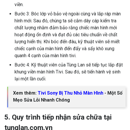
viền.
Bước 3: Bóc lớp vỏ bảo vệ ngoài cùng và lắp ráp màn
hình mới. Sau đó, chúng ta sẽ cắm dây cáp kiểm tra
chất lượng nhằm đảm bảo rằng chiếc màn hình mới
hoạt động ổn định và đạt đủ các tiêu chuẩn về chất
lượng hiển thị. Khi bóc đến đâu, kỹ thuật viên sẽ miết
chiếc cạnh của màn hình đến đấy và sấy khô xung
quanh 4 cạnh của màn hình tivi.
Bước 4: Kỹ thuật viên của Tùng Lan sẽ tiếp tục lắp đặt
khung viền màn hình Tivi. Sau đó, sẽ tiến hành vệ sinh
lại một lần cuối.
Xem thêm:
Tivi Sony Bị Thu Nhỏ Màn Hình
- Một Số
Mẹo Sửa Lỗi Nhanh Chóng
5. Quy trình tiếp nhận sửa chữa tại
tunglan.com.vn