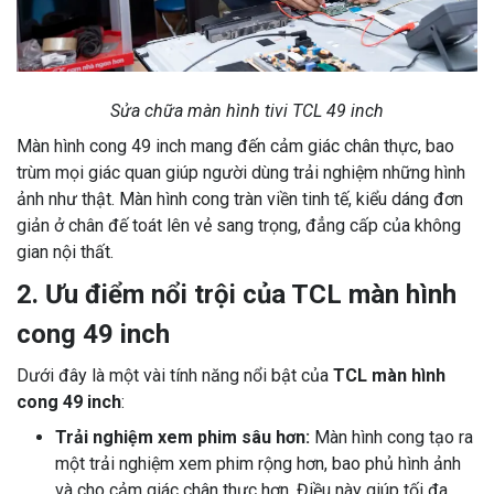
Sửa chữa màn hình tivi TCL 49 inch
Màn hình cong 49 inch mang đến cảm giác chân thực, bao
trùm mọi giác quan giúp người dùng trải nghiệm những hình
ảnh như thật. Màn hình cong tràn viền tinh tế, kiểu dáng đơn
giản ở chân đế toát lên vẻ sang trọng, đẳng cấp của không
gian nội thất.
2. Ưu điểm nổi trội của TCL màn hình
cong 49 inch
Dưới đây là một vài tính năng nổi bật của
TCL màn hình
cong 49 inch
:
Trải nghiệm xem phim sâu hơn:
Màn hình cong tạo ra
một trải nghiệm xem phim rộng hơn, bao phủ hình ảnh
và cho cảm giác chân thực hơn. Điều này giúp tối đa