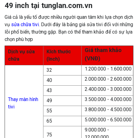
49 inch tại tunglan.com.vn
Giá cả là yếu tố được nhiều người quan tâm khi lựa chọn dịch
vụ
sửa chữa tivi
. Dưới đây là bảng giá sửa tivi đối với những
lỗi phổ biến, thường gặp. Bạn có thể tham khảo để có sự lựa
chọn phù hợp
Giá tham khảo
Dịch vụ sửa
Kích thước
(VNĐ)
chữa
(Inch)
1.200.000 - 1.600.000
32
2.000.000 - 2.600.000
40
2.400.000 - 3.000.000
43
Thay màn hình
3.500.000 - 4.000.000
49
tivi
3.800.000 - 4.500.000
55
5.000.000 - 6.500.000
65
9.000.000 -
75
12.000.000