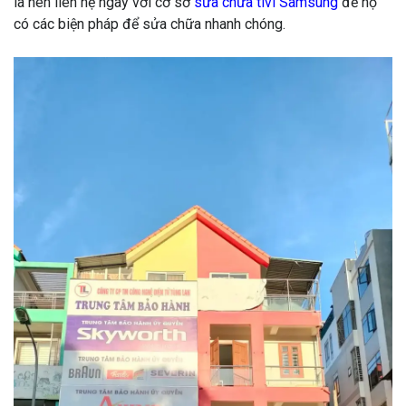
là nên liên hệ ngay với cơ sở
sửa chữa tivi Samsung
để họ
có các biện pháp để sửa chữa nhanh chóng.