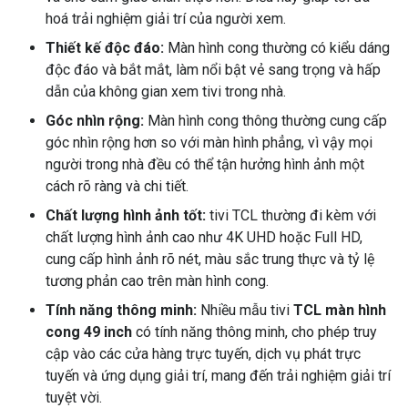
hoá trải nghiệm giải trí của người xem.
Thiết kế độc đáo:
Màn hình cong thường có kiểu dáng
độc đáo và bắt mắt, làm nổi bật vẻ sang trọng và hấp
dẫn của không gian xem tivi trong nhà.
Góc nhìn rộng:
Màn hình cong thông thường cung cấp
góc nhìn rộng hơn so với màn hình phẳng, vì vậy mọi
người trong nhà đều có thể tận hưởng hình ảnh một
cách rõ ràng và chi tiết.
Chất lượng hình ảnh tốt:
tivi TCL thường đi kèm với
chất lượng hình ảnh cao như 4K UHD hoặc Full HD,
cung cấp hình ảnh rõ nét, màu sắc trung thực và tỷ lệ
tương phản cao trên màn hình cong.
Tính năng thông minh:
Nhiều mẫu tivi
TCL màn hình
cong 49 inch
có tính năng thông minh, cho phép truy
cập vào các cửa hàng trực tuyến, dịch vụ phát trực
tuyến và ứng dụng giải trí, mang đến trải nghiệm giải trí
tuyệt vời.