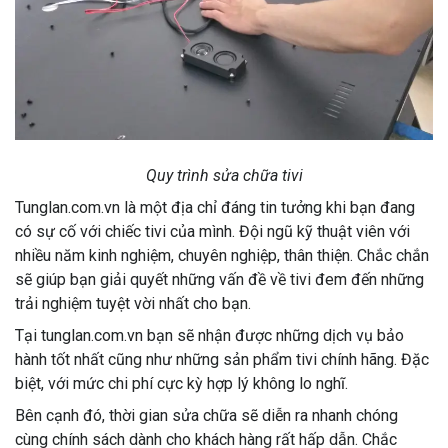
Quy trình sửa chữa tivi
Tunglan.com.vn là một địa chỉ đáng tin tưởng khi bạn đang
có sự cố với chiếc tivi của mình. Đội ngũ kỹ thuật viên với
nhiều năm kinh nghiệm, chuyên nghiệp, thân thiện. Chắc chắn
sẽ giúp bạn giải quyết những vấn đề về tivi đem đến những
trải nghiệm tuyệt vời nhất cho bạn.
Tại tunglan.com.vn bạn sẽ nhận được những dịch vụ bảo
hành tốt nhất cũng như những sản phẩm tivi chính hãng. Đặc
biệt, với mức chi phí cực kỳ hợp lý không lo nghĩ.
Bên cạnh đó, thời gian sửa chữa sẽ diễn ra nhanh chóng
cùng chính sách dành cho khách hàng rất hấp dẫn. Chắc