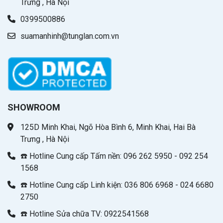
Trưng , Hà Nội
0399500886
suamanhinh@tunglan.com.vn
SHOWROOM
125D Minh Khai, Ngõ Hòa Bình 6, Minh Khai, Hai Bà
Trưng , Hà Nội
☎️ Hotline Cung cấp Tấm nền: 096 262 5950 - 092 254
1568
☎️ Hotline Cung cấp Linh kiện: 036 806 6968 - 024 6680
2750
☎️ Hotline Sửa chữa TV: 0922541568