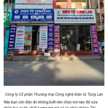
Công ty Cổ phần Thương mại Công nghệ Điện tử Tùng Lan
Nếu bạn còn đắn đo không biết nên chọn nơi nào để sửa
chữa tivi uy tín, chất lượng mà giá cả lại phải chăng. Thì