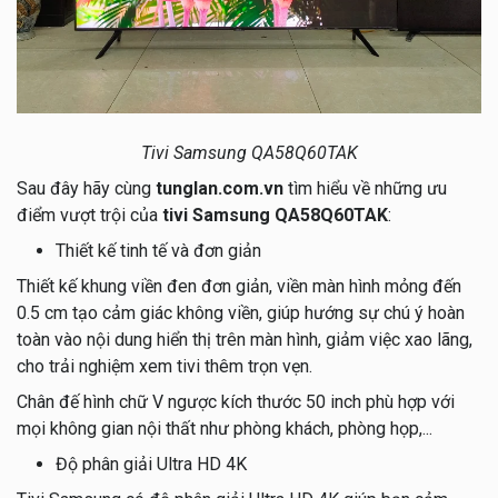
Tivi Samsung QA58Q60TAK
Sau đây hãy cùng
tunglan.com.vn
tìm hiểu về những ưu
điểm vượt trội của
tivi Samsung QA58Q60TAK
:
Thiết kế tinh tế và đơn giản
Thiết kế khung viền đen đơn giản, viền màn hình mỏng đến
0.5 cm tạo cảm giác không viền, giúp hướng sự chú ý hoàn
toàn vào nội dung hiển thị trên màn hình, giảm việc xao lãng,
cho trải nghiệm xem tivi thêm trọn vẹn.
Chân đế hình chữ V ngược kích thước 50 inch phù hợp với
mọi không gian nội thất như phòng khách, phòng họp,...
Độ phân giải Ultra HD 4K