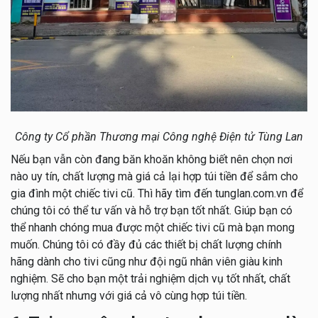
Công ty Cổ phần Thương mại Công nghệ Điện tử Tùng Lan
Nếu bạn vẫn còn đang băn khoăn không biết nên chọn nơi
nào uy tín, chất lượng mà giá cả lại hợp túi tiền để sắm cho
gia đình một chiếc tivi cũ. Thì hãy tìm đến tunglan.com.vn để
chúng tôi có thể tư vấn và hỗ trợ bạn tốt nhất. Giúp bạn có
thể nhanh chóng mua được một chiếc tivi cũ mà bạn mong
muốn. Chúng tôi có đầy đủ các thiết bị chất lượng chính
hãng dành cho tivi cũng như đội ngũ nhân viên giàu kinh
nghiệm. Sẽ cho bạn một trải nghiệm dịch vụ tốt nhất, chất
lượng nhất nhưng với giá cả vô cùng hợp túi tiền.