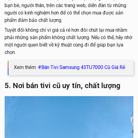
bạn bè, người thân, trên các trang web, diễn đàn từ những
người có kinh nghiệm hơn để có thể chọn mua được sản
phẩm đảm bảo chất lượng.
Tuyệt đối không chỉ vì giá cả rẻ hơn đôi chút lại mua nhầm
phải những sản phẩm không chất lượng. Nếu có thể, hãy nhờ
một người quen biết về kỹ thuật cùng đi để giúp bạn lựa
chọn.
Xem thêm:
#Bán Tivi Samsung 43TU7000 Cũ Giá Rẻ
5. Nơi bán tivi cũ uy tín, chất lượng