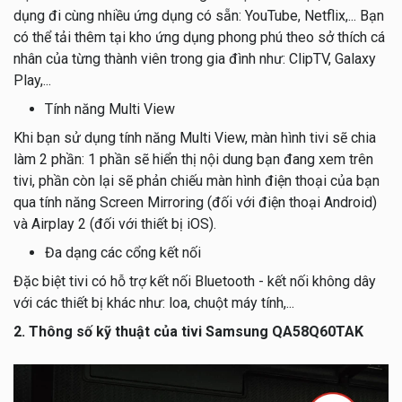
dụng đi cùng nhiều ứng dụng có sẵn: YouTube, Netflix,... Bạn
có thể tải thêm tại kho ứng dụng phong phú theo sở thích cá
nhân của từng thành viên trong gia đình như: ClipTV, Galaxy
Play,...
Tính năng Multi View
Khi bạn sử dụng tính năng Multi View, màn hình tivi sẽ chia
làm 2 phần: 1 phần sẽ hiển thị nội dung bạn đang xem trên
tivi, phần còn lại sẽ phản chiếu màn hình điện thoại của bạn
qua tính năng Screen Mirroring (đối với điện thoại Android)
và Airplay 2 (đối với thiết bị iOS).
Đa dạng các cổng kết nối
Đặc biệt tivi có hỗ trợ kết nối Bluetooth - kết nối không dây
với các thiết bị khác như: loa, chuột máy tính,...
2. Thông số kỹ thuật của tivi Samsung QA58Q60TAK