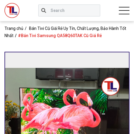
Trang chủ
Bán Tivi Cũ Giá Rẻ Uy Tín, Chất Lượng, Bảo Hành Tốt
Nhất
#Bán Tivi Samsung QA58Q60TAK Cũ Giá Rẻ