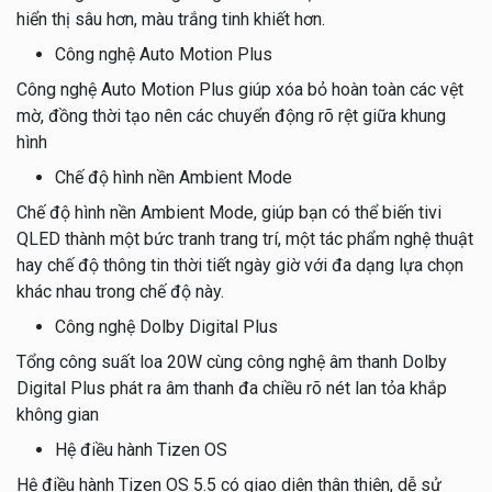
hiển thị sâu hơn, màu trắng tinh khiết hơn.
Công nghệ Auto Motion Plus
Công nghệ Auto Motion Plus giúp xóa bỏ hoàn toàn các vệt
mờ, đồng thời tạo nên các chuyển động rõ rệt giữa khung
hình
Chế độ hình nền Ambient Mode
Chế độ hình nền Ambient Mode, giúp bạn có thể biến tivi
QLED thành một bức tranh trang trí, một tác phẩm nghệ thuật
hay chế độ thông tin thời tiết ngày giờ với đa dạng lựa chọn
khác nhau trong chế độ này.
Công nghệ Dolby Digital Plus
Tổng công suất loa 20W cùng công nghệ âm thanh Dolby
Digital Plus phát ra âm thanh đa chiều rõ nét lan tỏa khắp
không gian
Hệ điều hành Tizen OS
Hệ điều hành Tizen OS 5.5 có giao diện thân thiện, dễ sử