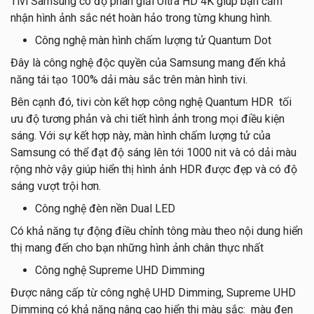
Tivi Samsung có độ phân giải Ultra HD 4K giúp bạn cảm
nhận hình ảnh sắc nét hoàn hảo trong từng khung hình.
Công nghệ màn hình chấm lượng tử Quantum Dot
Đây là công nghệ độc quyền của Samsung mang đến khả
năng tái tạo 100% dải màu sắc trên màn hình tivi.
Bên cạnh đó, tivi còn kết hợp công nghệ Quantum HDR tối
ưu độ tương phản và chi tiết hình ảnh trong mọi điều kiện
sáng. Với sự kết hợp này, màn hình chấm lượng tử của
Samsung có thể đạt độ sáng lên tới 1000 nit và có dải màu
rộng nhờ vậy giúp hiển thị hình ảnh HDR được đẹp và có độ
sáng vượt trội hơn.
Công nghệ đèn nền Dual LED
Có khả năng tự động điều chỉnh tông màu theo nội dung hiển
thị mang đến cho bạn những hình ảnh chân thực nhất
Công nghệ Supreme UHD Dimming
Được nâng cấp từ công nghệ UHD Dimming, Supreme UHD
Dimming có khả năng nâng cao hiển thị màu sắc: màu đen