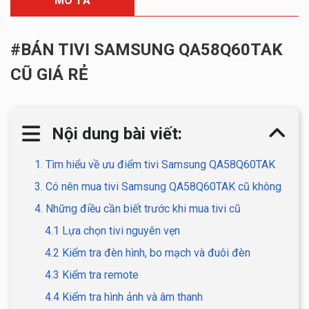
MÔ TẢ
#BÁN TIVI SAMSUNG QA58Q60TAK
CŨ GIÁ RẺ
Nội dung bài viết:
1. Tìm hiểu về ưu điểm tivi Samsung QA58Q60TAK
3. Có nên mua tivi Samsung QA58Q60TAK cũ không
4. Những điều cần biết trước khi mua tivi cũ
4.1 Lựa chọn tivi nguyên vẹn
4.2 Kiểm tra đèn hình, bo mạch và đuôi đèn
4.3 Kiểm tra remote​
4.4 Kiểm tra hình ảnh và âm thanh