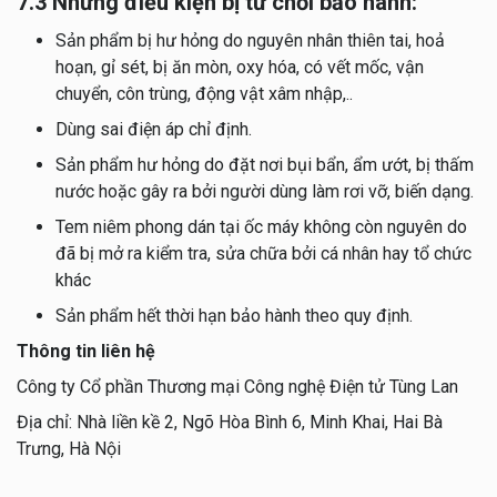
7.3 Những điều kiện bị từ chối bảo hành:
Sản phẩm bị hư hỏng do nguyên nhân thiên tai, hoả
hoạn, gỉ sét, bị ăn mòn, oxy hóa, có vết mốc, vận
chuyển, côn trùng, động vật xâm nhập,..
Dùng sai điện áp chỉ định.
Sản phẩm hư hỏng do đặt nơi bụi bẩn, ẩm ướt, bị thấm
nước hoặc gây ra bởi người dùng làm rơi vỡ, biến dạng.
Tem niêm phong dán tại ốc máy không còn nguyên do
đã bị mở ra kiểm tra, sửa chữa bởi cá nhân hay tổ chức
khác
Sản phẩm hết thời hạn bảo hành theo quy định.
Thông tin liên hệ
Công ty Cổ phần Thương mại Công nghệ Điện tử Tùng Lan
Địa chỉ: Nhà liền kề 2, Ngõ Hòa Bình 6, Minh Khai, Hai Bà
Trưng, Hà Nội