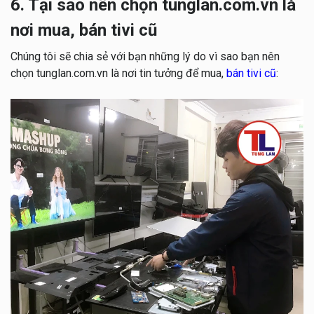
6. Tại sao nên chọn tunglan.com.vn là
nơi mua, bán tivi cũ
Chúng tôi sẽ chia sẻ với bạn những lý do vì sao bạn nên
chọn tunglan.com.vn là nơi tin tưởng để mua,
bán tivi cũ
: