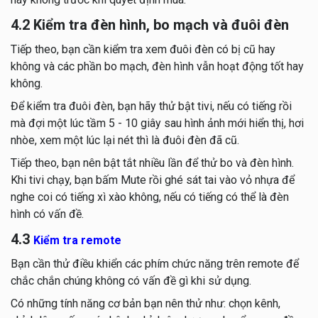
4.2 Kiểm tra đèn hình, bo mạch và đuôi đèn
Tiếp theo, bạn cần kiểm tra xem đuôi đèn có bị cũ hay
không và các phần bo mạch, đèn hình vẫn hoạt động tốt hay
không.
Để kiểm tra đuôi đèn, bạn hãy thử bật tivi, nếu có tiếng rồi
mà đợi một lúc tầm 5 - 10 giây sau hình ảnh mới hiển thị, hơi
nhòe, xem một lúc lại nét thì là đuôi đèn đã cũ.
Tiếp theo, bạn nên bật tắt nhiều lần để thử bo và đèn hình.
Khi tivi chạy, bạn bấm Mute rồi ghé sát tai vào vỏ nhựa để
nghe coi có tiếng xì xào không, nếu có tiếng có thể là đèn
hình có vấn đề.
4.3
Kiểm tra remote​
Bạn cần thử điều khiển các phím chức năng trên remote để
chắc chắn chúng không có vấn đề gì khi sử dụng.
Có những tính năng cơ bản bạn nên thử như: chọn kênh,