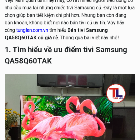
Việt Nam quan tâm.Hiện nay, có rất nhiều người tiêu dùng có
nhu cầu mua lại những chiếc tivi Samsung cũ. Đây là một lựa
chọn giúp bạn tiết kiệm chi phí hơn. Nhưng bạn còn đang
băn khoăn, không biết nơi nào bán tivi cũ uy tín. Vậy hãy
cùng
tunglan.com.vn
tìm hiểu
Bán tivi Samsung
QA58Q60TAK cũ giá rẻ
. Thông qua bài viết này nhé!
1. Tìm hiểu về ưu điểm tivi Samsung
QA58Q60TAK