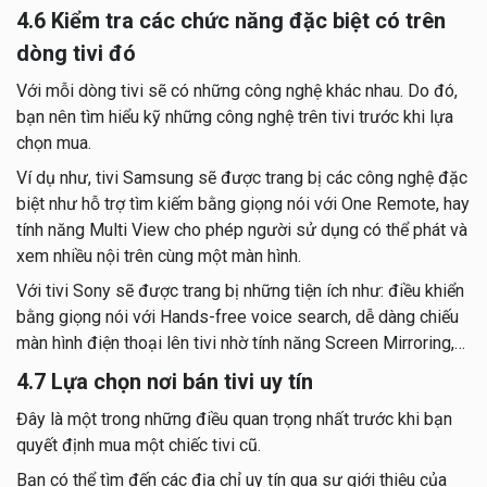
4.6 Kiểm tra các chức năng đặc biệt có trên
dòng tivi đó
Với mỗi dòng tivi sẽ có những công nghệ khác nhau. Do đó,
bạn nên tìm hiểu kỹ những công nghệ trên tivi trước khi lựa
chọn mua.
Ví dụ như, tivi Samsung sẽ được trang bị các công nghệ đặc
biệt như hỗ trợ tìm kiếm bằng giọng nói với One Remote, hay
tính năng Multi View cho phép người sử dụng có thể phát và
xem nhiều nội trên cùng một màn hình.
Với tivi Sony sẽ được trang bị những tiện ích như: điều khiển
bằng giọng nói với Hands-free voice search, dễ dàng chiếu
màn hình điện thoại lên tivi nhờ tính năng Screen Mirroring,…
4.7 Lựa chọn nơi bán tivi uy tín
Đây là một trong những điều quan trọng nhất trước khi bạn
quyết định mua một chiếc tivi cũ.
Bạn có thể tìm đến các địa chỉ uy tín qua sự giới thiệu của