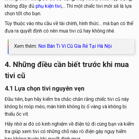
không đầy đủ
phụ kiện tivi
,... Thì một chiếc tivi mới sẽ là lựa
chọn tốt cho bạn.
Tùy thuộc vào nhu cầu về tài chính, hình thức… mà bạn có thể
đưa ra quyết định có nên mua tivi cũ hay không nhé.
Xem thêm:
Nơi Bán Ti Vi Cũ Gía Rẻ Tại Hà Nội
4. Những điều cần biết trước khi mua
tivi cũ
4.1 Lựa chọn tivi nguyên vẹn
Đầu tiên, bạn hãy kiểm tra chắc chắn rằng chiếc tivi cũ này
không bị móp méo, màn hình không bị ố vàng và không bị
thiếu ốc vít.
Hãy nhờ ai đó có kinh nghiệm về điện tử đi cùng bạn và kiểm
tra giúp xem tivi có những chỗ nào rò điện gây nguy hiểm
hay không trước khi quyết định mua.