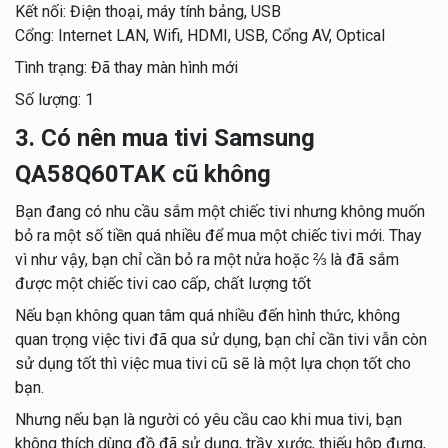
Kết nối: Điện thoại, máy tính bảng, USB
Cổng: Internet LAN, Wifi, HDMI, USB, Cổng AV, Optical
Tình trạng: Đã thay màn hình mới
Số lượng: 1
3. Có nên mua tivi Samsung
QA58Q60TAK cũ không
Bạn đang có nhu cầu sắm một chiếc tivi nhưng không muốn
bỏ ra một số tiền quá nhiều để mua một chiếc tivi mới. Thay
vì như vậy, bạn chỉ cần bỏ ra một nửa hoặc ⅔ là đã sắm
được một chiếc tivi cao cấp, chất lượng tốt
Nếu bạn không quan tâm quá nhiều đến hình thức, không
quan trọng việc tivi đã qua sử dụng, bạn chỉ cần tivi vẫn còn
sử dụng tốt thì việc mua tivi cũ sẽ là một lựa chọn tốt cho
bạn.
Nhưng nếu bạn là người có yêu cầu cao khi mua tivi, bạn
không thích dùng đồ đã sử dụng, trầy xước, thiếu hộp đựng,