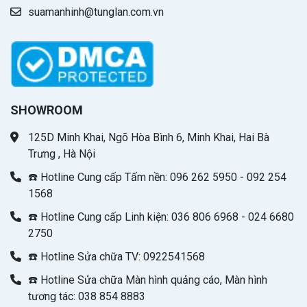
suamanhinh@tunglan.com.vn
SHOWROOM
125D Minh Khai, Ngõ Hòa Bình 6, Minh Khai, Hai Bà
Trưng , Hà Nội
☎️ Hotline Cung cấp Tấm nền: 096 262 5950 - 092 254
1568
☎️ Hotline Cung cấp Linh kiện: 036 806 6968 - 024 6680
2750
☎️ Hotline Sửa chữa TV: 0922541568
☎️ Hotline Sửa chữa Màn hình quảng cáo, Màn hình
tương tác: 038 854 8883