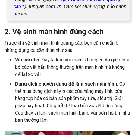
cáo
tại tunglan.com.vn. Cam kết chất lượng, bảo hành
dài lâu
2. Vệ sinh màn hình đúng cách
Trước khi vệ sinh màn hình quảng cáo, bạn cần chuẩn bị
những dụng cụ cần thiết như sau.
Vải sợi nhỏ:
Đây là loại vải mềm, không có xơ giúp loại
bỏ các vết bẩn thông thường trên màn hình mà không
để lại xơ vải.
Dung dịch chuyên dụng để làm sạch màn hình:
Có
thể mua dung dịch này ở các cửa hàng máy tính, cửa
hàng tạp hóa có bán sản phẩm tẩy rửa, siêu thị. Giải
pháp này hoạt động tốt để loại bỏ các vết bẩn cứng
đầu thay vì làm sạch màn hình bằng vải sợi nhỏ ẩm như
bạn thường làm.