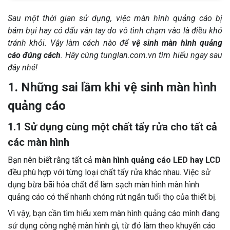
Sau một thời gian sử dụng, việc màn hình quảng cáo bị
bám bụi hay có dấu vân tay do vô tình chạm vào là điều khó
tránh khỏi. Vậy làm cách nào để
vệ sinh màn hình quảng
cáo đúng cách
. Hãy cùng tunglan.com.vn tìm hiểu ngay sau
đây nhé!
1. Những sai lầm khi vệ sinh màn hình
quảng cáo
1.1 Sử dụng cùng một chất tẩy rửa cho tất cả
các màn hình
Bạn nên biết rằng tất cả
màn hình quảng cáo LED hay LCD
đều phù hợp với từng loại chất tẩy rửa khác nhau. Việc sử
dụng bừa bãi hóa chất để làm sạch màn hình màn hình
quảng cáo có thể nhanh chóng rút ngắn tuổi thọ của thiết bị.
Vì vậy, bạn cần tìm hiểu xem màn hình quảng cáo mình đang
sử dụng công nghệ màn hình gì, từ đó làm theo khuyến cáo