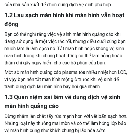
của nhà sản xuất để chọn dung dịch vệ sinh phù hợp.
1.2 Lau sạch màn hình khi màn hình vẫn hoạt
động
Bạn có thể nghĩ rằng việc vệ sinh màn hình quảng cáo khi
đang sử dụng là một việc rắc rối, nhưng điều cuối cùng bạn
muốn làm là làm sạch nó. Tắt màn hình hoặc không vệ sinh
màn hình trong khi chúng hoạt động có thể làm hỏng hoặc
thậm chí gây nguy hiểm cho các bộ phận của bạn.
Một số màn hình quảng cáo plasma tỏa nhiều nhiệt hơn LCD,
vì vậy bạn nên tắt màn hình một giờ trước khi vệ sinh để
tránh dung dịch lau màn hình bay hơi quá nhanh.
1.3 Quan niệm sai lầm về dung dịch vệ sinh
màn hình quảng cáo
Đừng nhầm lẫn chất tẩy rửa mạnh hơn với vết bẩn sạch hơn.
Những loại này thường mài mòn và có thể làm hỏng lớp bảo
vệ màn hình cũng như khiến chúng bị lão hóa sớm.