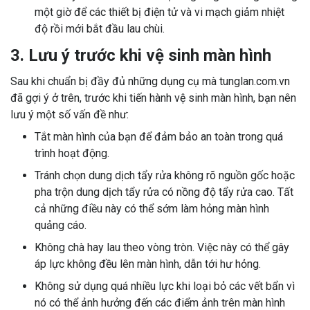
một giờ để các thiết bị điện tử và vi mạch giảm nhiệt
độ rồi mới bắt đầu lau chùi.
3. Lưu ý trước khi vệ sinh màn hình
Sau khi chuẩn bị đầy đủ những dụng cụ mà tunglan.com.vn
đã gợi ý ở trên, trước khi tiến hành vệ sinh màn hình, bạn nên
lưu ý một số vấn đề như:
Tắt màn hình của bạn để đảm bảo an toàn trong quá
trình hoạt động.
Tránh chọn dung dịch tẩy rửa không rõ nguồn gốc hoặc
pha trộn dung dịch tẩy rửa có nồng độ tẩy rửa cao. Tất
cả những điều này có thể sớm làm hỏng màn hình
quảng cáo.
Không chà hay lau theo vòng tròn. Việc này có thể gây
áp lực không đều lên màn hình, dẫn tới hư hỏng.
Không sử dụng quá nhiều lực khi loại bỏ các vết bẩn vì
nó có thể ảnh hưởng đến các điểm ảnh trên màn hình