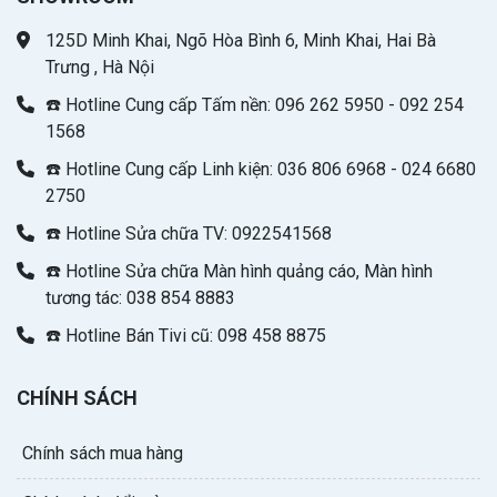
125D Minh Khai, Ngõ Hòa Bình 6, Minh Khai, Hai Bà
Trưng , Hà Nội
☎️ Hotline Cung cấp Tấm nền: 096 262 5950 - 092 254
1568
☎️ Hotline Cung cấp Linh kiện: 036 806 6968 - 024 6680
2750
☎️ Hotline Sửa chữa TV: 0922541568
☎️ Hotline Sửa chữa Màn hình quảng cáo, Màn hình
tương tác: 038 854 8883
☎️ Hotline Bán Tivi cũ: 098 458 8875
CHÍNH SÁCH
Chính sách mua hàng