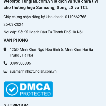
Website: Tunglan.com.vn là dịch vụ sửa chửa tivi
cho thương hiệu Samsung, Sony, LG và TCL
Giấy chứng nhận đăng ký kinh doanh: 0110662768
26-03-2024
Nơi cấp: Sở Kế Hoạch Đầu Tư Thành Phố Hà Nội
VĂN PHÒNG
125D Minh Khai, Ngõ Hòa Bình 6, Minh Khai, Hai Bà
Trưng , Hà Nội
0399500886
suamanhinh@tunglan.com.vn
SHOWROOM