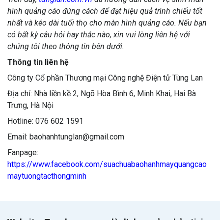
hình quảng cáo đúng cách để đạt hiệu quả trình chiếu tốt
nhất và kéo dài tuổi thọ cho màn hình quảng cáo. Nếu bạn
có bất kỳ câu hỏi hay thắc nào, xin vui lòng liên hệ với
chúng tôi theo thông tin bên dưới.
Thông tin liên hệ
Công ty Cổ phần Thương mại Công nghệ Điện tử Tùng Lan
Địa chỉ: Nhà liền kề 2, Ngõ Hòa Bình 6, Minh Khai, Hai Bà
Trưng, Hà Nội
Hotline: 076 602 1591
Email: baohanhtunglan@gmail.com
Fanpage:
https://www.facebook.com/suachuabaohanhmayquangcao
maytuongtacthongminh