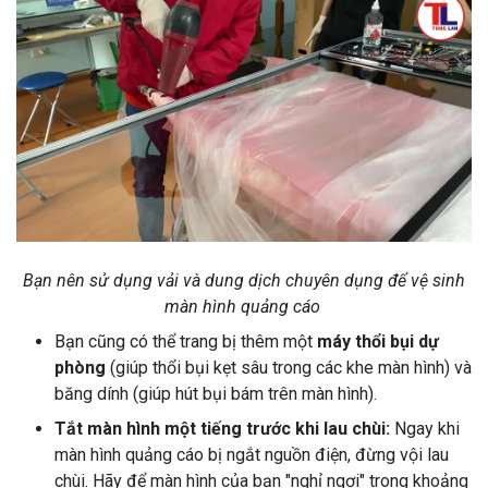
Bạn nên sử dụng vải và dung dịch chuyên dụng để vệ sinh
màn hình quảng cáo
Bạn cũng có thể trang bị thêm một
máy thổi bụi dự
phòng
(giúp thổi bụi kẹt sâu trong các khe màn hình) và
băng dính (giúp hút bụi bám trên màn hình).
Tắt màn hình một tiếng trước khi lau chùi:
Ngay khi
màn hình quảng cáo bị ngắt nguồn điện, đừng vội lau
chùi. Hãy để màn hình của bạn "nghỉ ngơi" trong khoảng