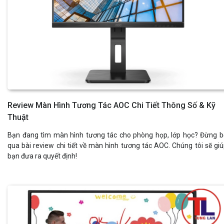
Review Màn Hình Tương Tác AOC Chi Tiết Thông Số & Kỹ
Thuật
Bạn đang tìm màn hình tương tác cho phòng họp, lớp học? Đừng 
qua bài review chi tiết về màn hình tương tác AOC. Chúng tôi sẽ gi
bạn đưa ra quyết định!