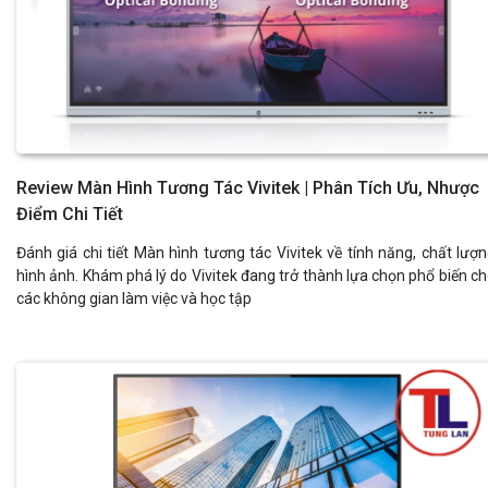
Review Màn Hình Tương Tác Vivitek | Phân Tích Ưu, Nhược
Điểm Chi Tiết
Đánh giá chi tiết Màn hình tương tác Vivitek về tính năng, chất lượ
hình ảnh. Khám phá lý do Vivitek đang trở thành lựa chọn phổ biến c
các không gian làm việc và học tập