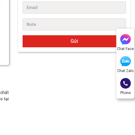
Gửi
Chat Face
Chat Zalo
 chất
Phone
o tại