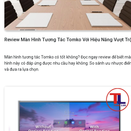
Review Màn Hình Tương Tác Tomko Với Hiệu Năng Vượt Trộ
Màn hình tương tác Tomko có tốt không? Đọc ngay review để biết m
hình này có đáp ứng được nhu cầu hay không. So sánh ưu nhược đi
và đưa ra lựa chọn.