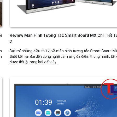
i
Review Màn Hình Tương Tác Smart Board MX Chi Tiết T
Z
àn
Bật mí những điều thú vị về màn hình tương tác Smart Board M
ểm
thiết kế hiện đại đến công nghệ cảm ứng đa điểm thông minh, tất 
được tiết lộ trong bài viết này.