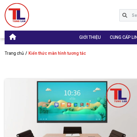
GIỚI THIỆU
CUNG CẤP LIN
Trang chủ
Kiến thức màn hình tương tác