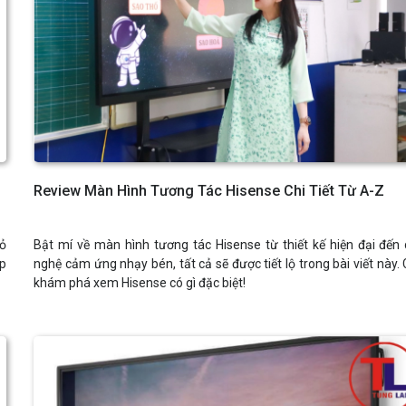
Review Màn Hình Tương Tác Hisense Chi Tiết Từ A-Z
bỏ
Bật mí về màn hình tương tác Hisense từ thiết kế hiện đại đến
úp
nghệ cảm ứng nhạy bén, tất cả sẽ được tiết lộ trong bài viết này.
khám phá xem Hisense có gì đặc biệt!