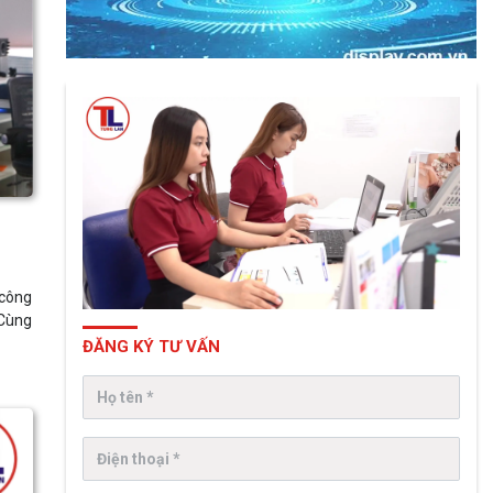
 công
 Cùng
ĐĂNG KÝ TƯ VẤN