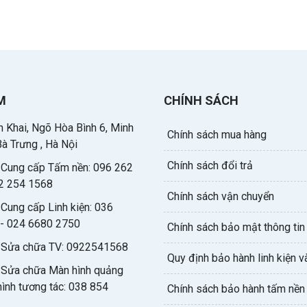
M
CHÍNH SÁCH
 Khai, Ngõ Hòa Bình 6, Minh
Chính sách mua hàng
Bà Trưng , Hà Nội
Chính sách đổi trả
e Cung cấp Tấm nền: 096 262
2 254 1568
Chính sách vận chuyển
 Cung cấp Linh kiện: 036
- 024 6680 2750
Chính sách bảo mật thông tin
e Sửa chữa TV: 0922541568
Quy định bảo hành linh kiện và
e Sửa chữa Màn hình quảng
hình tương tác: 038 854
Chính sách bảo hành tấm nền