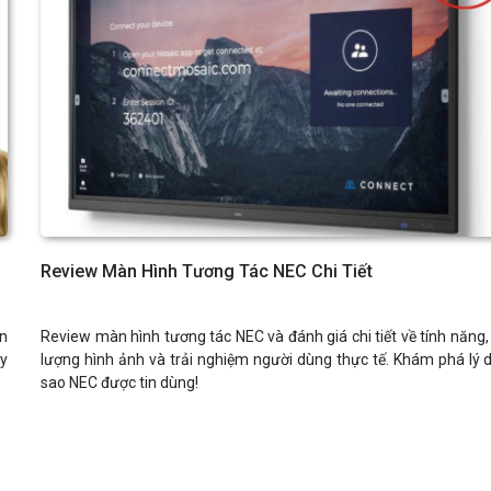
Review Màn Hình Tương Tác NEC Chi Tiết
àn
Review màn hình tương tác NEC và đánh giá chi tiết về tính năng,
ạy
lượng hình ảnh và trải nghiệm người dùng thực tế. Khám phá lý d
sao NEC được tin dùng!