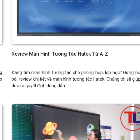
Review Màn Hình Tương Tác Hatek Từ A-Z
ng
Đang tìm màn hình tương tác cho phòng họp, lớp học? Đừng b
ho
bài review chi tiết về màn hình tương tác Hatek. Chúng tôi sẽ giú
đưa ra quyết định đúng đắn