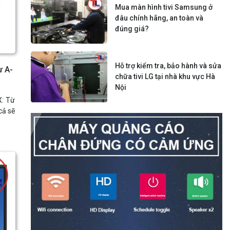
Mua màn hình tivi Samsung ở
đâu chính hãng, an toàn và
đúng giá?
Hỗ trợ kiểm tra, bảo hành và sửa
ừ A-
chữa tivi LG tại nhà khu vực Hà
Nội
X: Từ
cả sẽ