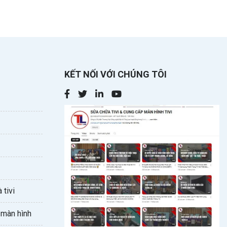
KẾT NỐI VỚI CHÚNG TÔI
 tivi
 màn hình