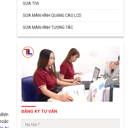
SỬA TIVI
SỬA MÀN HÌNH QUẢNG CÁO LCD
SỬA MÀN HÌNH TƯƠNG TÁC
ĐĂNG KÝ TƯ VẤN
 điện
 hoặc