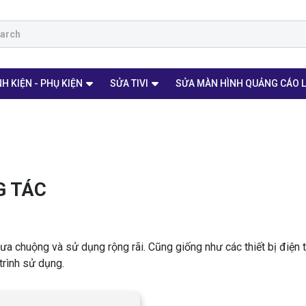
H KIỆN - PHỤ KIỆN
SỬA TIVI
SỬA MÀN HÌNH QUẢNG CÁO 
G TÁC
ưa chuộng và sử dụng rộng rãi. Cũng giống như các thiết bị điện 
trình sử dụng.