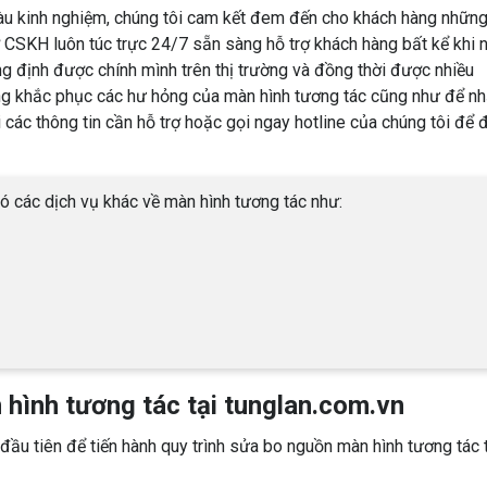
iàu kinh nghiệm, chúng tôi cam kết đem đến cho khách hàng nhữn
 CSKH luôn túc trực 24/7 sẵn sàng hỗ trợ khách hàng bất kể khi 
ng định được chính mình trên thị trường và đồng thời được nhiều
óng khắc phục các hư hỏng của màn hình tương tác cũng như để n
 các thông tin cần hỗ trợ hoặc gọi ngay hotline của chúng tôi để
ó các dịch vụ khác về màn hình tương tác như:
n hình tương tác tại tunglan.com.vn
đầu tiên để tiến hành quy trình sửa bo nguồn màn hình tương tác 