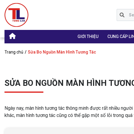
GIỚI THIỆU
CUNG CẤP LIN
Trang chủ
Sửa Bo Nguồn Màn Hình Tương Tác
SỬA BO NGUỒN MÀN HÌNH TƯƠN
Ngày nay, màn hình tương tác thông minh được rất nhiều người 
khác, màn hình tương tác cũng có thể gặp một số lỗi trong quá 