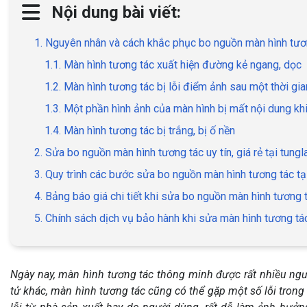
Nội dung bài viết:
1. Nguyên nhân và cách khắc phục bo nguồn màn hình tươn
1.1. Màn hình tương tác xuất hiện đường kẻ ngang, dọc
1.2. Màn hình tương tác bị lỗi điểm ảnh sau một thời gi
1.3. Một phần hình ảnh của màn hình bị mất nội dung khi
1.4. Màn hình tương tác bị trắng, bị ố nền
2. Sửa bo nguồn màn hình tương tác uy tín, giá rẻ tại tun
3. Quy trình các bước sửa bo nguồn màn hình tương tác ta
4. Bảng báo giá chi tiết khi sửa bo nguồn màn hình tương 
5. Chính sách dịch vụ bảo hành khi sửa màn hình tương t
Ngày nay, màn hình tương tác thông minh được rất nhiều ngư
tử khác, màn hình tương tác cũng có thể gặp một số lỗi tron