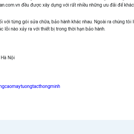
nglan.com.vn đều được xây dựng với rất nhiều những ưu đãi để khá
ối với từng gói sửa chữa, bảo hành khác nhau. Ngoài ra chúng tôi 
lỗi nào xảy ra với thiết bị trong thời hạn bảo hành.
, Hà Nội
ngcaomaytuongtacthongminh