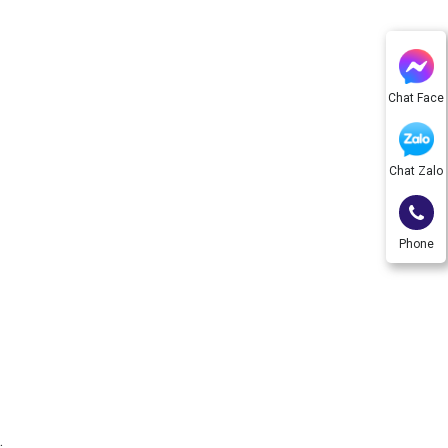
Chat Face
Chat Zalo
Phone
.