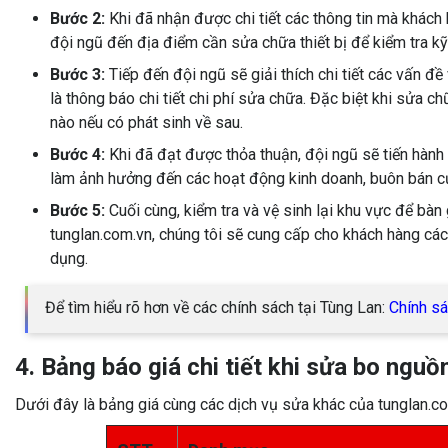
Bước 2:
Khi đã nhận được chi tiết các thông tin mà khác
đội ngũ đến địa điểm cần sửa chữa thiết bị để kiểm tra k
Bước 3:
Tiếp đến đội ngũ sẽ giải thích chi tiết các vấn 
là thông báo chi tiết chi phí sửa chữa. Đặc biệt khi sửa c
nào nếu có phát sinh về sau.
Bước 4:
Khi đã đạt được thỏa thuận, đội ngũ sẽ tiến hành
làm ảnh hưởng đến các hoạt động kinh doanh, buôn bán c
Bước 5:
Cuối cùng, kiểm tra và vệ sinh lại khu vực để bàn
tunglan.com.vn, chúng tôi sẽ cung cấp cho khách hàng cá
dụng.
Để tìm hiểu rõ hơn về các chính sách tại Tùng Lan:
Chính s
4. Bảng báo giá chi tiết khi sửa bo nguô
Dưới đây là bảng giá cùng các dịch vụ sửa khác của tunglan.c