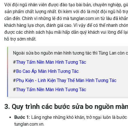
Với đội ngũ nhân viên được đào tạo bài bản, chuyên nghiệp, g
sản phẩm chất lượng nhất. Đi kèm với đó là một đội ngũ hỗ trợ
cần đến. Chính vì những lẽ đó mà tunglan.com.vn từ lâu đã khẳ
khách hàng lựa chọn, đánh giá cao. Vì vậy để có thể nhanh ch
được các chính sách hậu mãi hấp dẫn quý khách vui lòng để lại
hỗ trợ sớm nhất.
Ngoài sửa bo nguồn màn hình tương tác thì Tùng Lan còn c
#
Thay Tấm Nền Màn Hình Tương Tác
#
Bo Cao Áp Màn Hình Tương Tác
#
Phụ Kiện - Linh Kiện Thay Thế Màn Hình Tương Tác
#
Thay Tấm Nền Màn Hình Tương Tác
3. Quy trình các bước sửa bo nguồn mà
Bước 1:
Lắng nghe những khó khăn, trở ngại luôn là bước 
tunglan.com.vn.