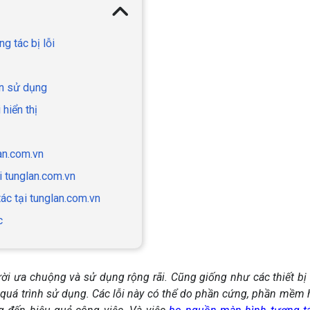
g tác bị lỗi
an sử dụng
 hiển thị
glan.com.vn
̣i tunglan.com.vn
tác tại tunglan.com.vn
ác
ời ưa chuộng và sử dụng rộng rãi. Cũng giống như các thiết bị
g quá trình sử dụng. Các lỗi này có thể do phần cứng, phần mềm