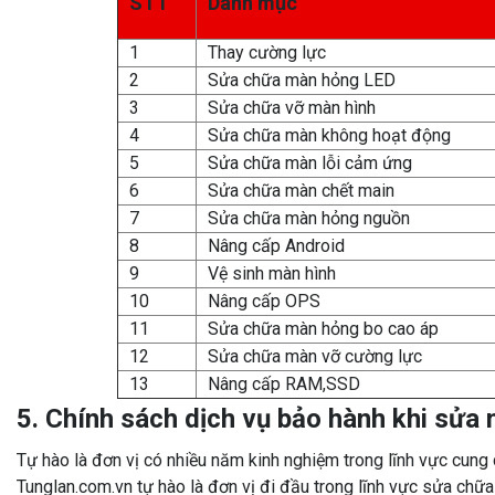
STT
Danh mục
1
Thay cường lực
2
Sửa chữa màn hỏng LED
3
Sửa chữa vỡ màn hình
4
Sửa chữa màn không hoạt động
5
Sửa chữa màn lỗi cảm ứng
6
Sửa chữa màn chết main
7
Sửa chữa màn hỏng nguồn
8
Nâng cấp Android
9
Vệ sinh màn hình
10
Nâng cấp OPS
11
Sửa chữa màn hỏng bo cao áp
12
Sửa chữa màn vỡ cường lực
13
Nâng cấp RAM,SSD
5. Chính sách dịch vụ bảo hành khi sử
Tự hào là đơn vị có nhiều năm kinh nghiệm trong lĩnh vực cung cấ
Tunglan.com.vn tự hào là đơn vị đi đầu trong lĩnh vực sửa chữa