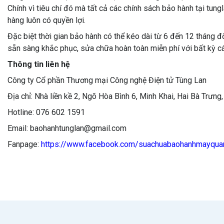
Chính vì tiêu chí đó mà tất cả các chính sách bảo hành tại tu
hàng luôn có quyền lợi.
Đặc biệt thời gian bảo hành có thể kéo dài từ 6 đến 12 tháng đ
sẵn sàng khắc phục, sửa chữa hoàn toàn miễn phí với bất kỳ các 
Thông tin liên hệ
Công ty Cổ phần Thương mại Công nghệ Điện tử Tùng Lan
Địa chỉ: Nhà liền kề 2, Ngõ Hòa Bình 6, Minh Khai, Hai Bà Trưng
Hotline: 076 602 1591
Email: baohanhtunglan@gmail.com
Fanpage:
https://www.facebook.com/suachuabaohanhmayqua