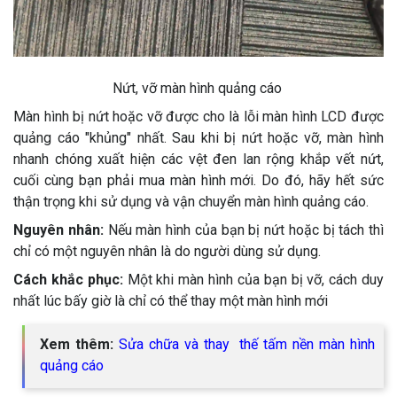
Nứt, vỡ màn hình quảng cáo
Màn hình bị nứt hoặc vỡ được cho là lỗi màn hình LCD được
quảng cáo "khủng" nhất. Sau khi bị nứt hoặc vỡ, màn hình
nhanh chóng xuất hiện các vệt đen lan rộng khắp vết nứt,
cuối cùng bạn phải mua màn hình mới. Do đó, hãy hết sức
thận trọng khi sử dụng và vận chuyển màn hình quảng cáo.
Nguyên nhân:
Nếu màn hình của bạn bị nứt hoặc bị tách thì
chỉ có một nguyên nhân là do người dùng sử dụng.
Cách khắc phục:
Một khi màn hình của bạn bị vỡ, cách duy
nhất lúc bấy giờ là chỉ có thể thay một màn hình mới
Xem thêm:
Sửa chữa và thay thế tấm nền màn hình
quảng cáo