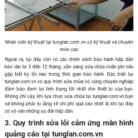
Nhân viên kỹ thuật tại tunglan.com.vn có kỹ thuật và chuyên
môn cao
Ngoài ra, tại đây còn có các chính sách bảo hành hấp dẫn
kéo dài từ 3 đến 12 tháng, sẵn sàng sửa chữa miễn phí nếu
gặp bất kỳ lỗi nào trong thời gian bảo hành. Đặc biệt tại
tunglan.com.vn có quy trình sửa chữa vô cùng chuyên nghiệp
đảm bảo đem lại tình trạng tốt nhất cho thiết bị của bạn.
Không chỉ vậy, khi lựa chọn sửa chữa tại tunglan.com.vn bạn
sẽ không phải lo lắng về chi phí quá cao nhất là khi tại đây
có vô vàn những ưu đãi hấp dẫn.
3. Quy trình sửa lỗi cảm ứng màn hình
quảng cáo tại tunglan.com.vn