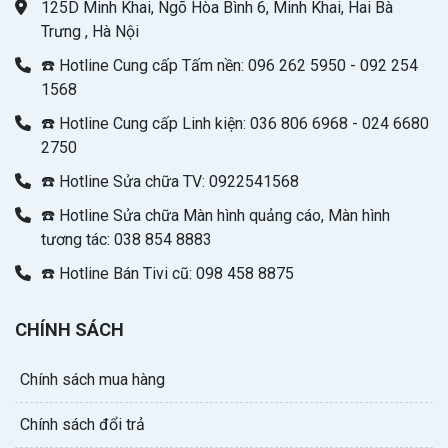
125D Minh Khai, Ngõ Hòa Bình 6, Minh Khai, Hai Bà
Trưng , Hà Nội
☎️ Hotline Cung cấp Tấm nền: 096 262 5950 - 092 254
1568
☎️ Hotline Cung cấp Linh kiện: 036 806 6968 - 024 6680
2750
☎️ Hotline Sửa chữa TV: 0922541568
☎️ Hotline Sửa chữa Màn hình quảng cáo, Màn hình
tương tác: 038 854 8883
☎️ Hotline Bán Tivi cũ: 098 458 8875
CHÍNH SÁCH
Chính sách mua hàng
Chính sách đổi trả