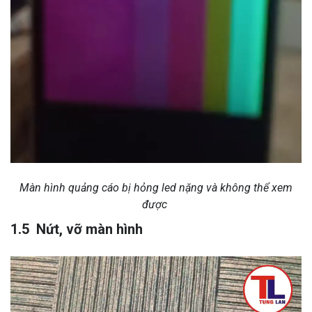
Màn hình quảng cáo bị hỏng led nặng và không thể xem
được
1.5 Nứt, vỡ màn hình