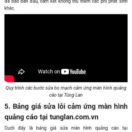
đã báo ban đầu, cam kết không thu thêm các phí phát sinh
khác.
Quy trình các bước sửa bo mạch cảm ứng màn hình quảng
cáo tại Tùng Lan
5. Bảng giá sửa lỗi cảm ứng màn hình
quảng cáo tại tunglan.com.vn
Dưới đây là bảng giá sửa màn hình quảng cáo tại