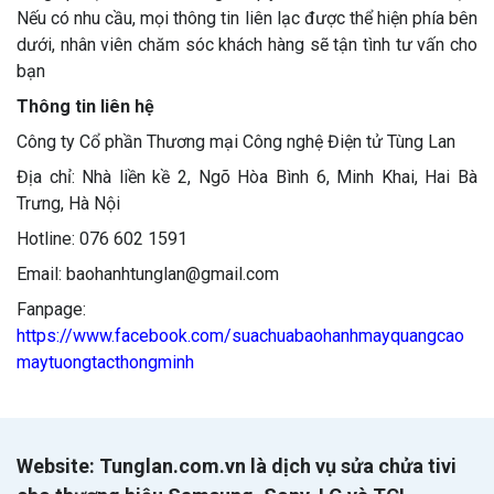
Nếu có nhu cầu, mọi thông tin liên lạc được thể hiện phía bên
dưới, nhân viên chăm sóc khách hàng sẽ tận tình tư vấn cho
bạn
Thông tin liên hệ
Công ty Cổ phần Thương mại Công nghệ Điện tử Tùng Lan
Địa chỉ: Nhà liền kề 2, Ngõ Hòa Bình 6, Minh Khai, Hai Bà
Trưng, Hà Nội
Hotline: 076 602 1591
Email: baohanhtunglan@gmail.com
Fanpage:
https://www.facebook.com/suachuabaohanhmayquangcao
maytuongtacthongminh
Website: Tunglan.com.vn là dịch vụ sửa chửa tivi