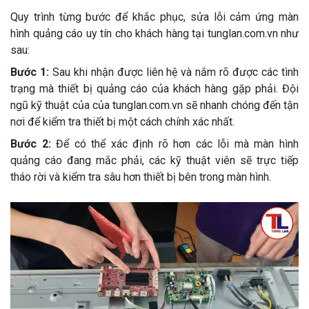
Quy trình từng bước để khắc phục, sửa lỗi cảm ứng màn
hình quảng cáo uy tín cho khách hàng tại tunglan.com.vn như
sau:
Bước 1:
Sau khi nhận được liên hệ và nắm rõ được các tình
trạng mà thiết bị quảng cáo của khách hàng gặp phải. Đội
ngũ kỹ thuật của của tunglan.com.vn sẽ nhanh chóng đến tận
nơi để kiểm tra thiết bị một cách chính xác nhất.
Bước 2:
Để có thể xác định rõ hơn các lỗi mà màn hình
quảng cáo đang mắc phải, các kỹ thuật viên sẽ trực tiếp
tháo rời và kiểm tra sâu hơn thiết bị bên trong màn hình.