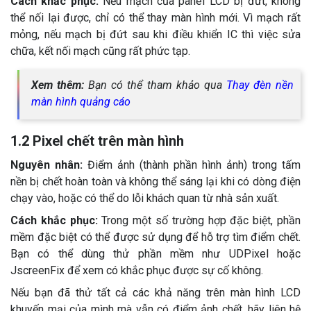
Cách khắc phục:
Nếu mạch của panel LCD bị đứt, không
thể nối lại được, chỉ có thể thay màn hình mới. Vì mạch rất
mỏng, nếu mạch bị đứt sau khi điều khiển IC thì việc sửa
chữa, kết nối mạch cũng rất phức tạp.
Xem thêm:
Bạn có thể tham khảo qua
Thay đèn nền
màn hình quảng cáo
1.2 Pixel chết trên màn hình
Nguyên nhân:
Điểm ảnh (thành phần hình ảnh) trong tấm
nền bị chết hoàn toàn và không thể sáng lại khi có dòng điện
chạy vào, hoặc có thể do lỗi khách quan từ nhà sản xuất.
Cách khắc phục:
Trong một số trường hợp đặc biệt, phần
mềm đặc biệt có thể được sử dụng để hỗ trợ tìm điểm chết.
Bạn có thể dùng thử phần mềm như UDPixel hoặc
JscreenFix để xem có khắc phục được sự cố không.
Nếu bạn đã thử tất cả các khả năng trên màn hình LCD
khuyến mại của mình mà vẫn có điểm ảnh chết, hãy liên hệ