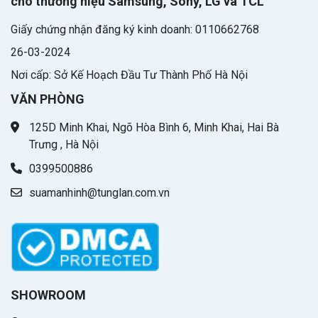
cho thương hiệu Samsung, Sony, LG và TCL
Giấy chứng nhận đăng ký kinh doanh: 0110662768
26-03-2024
Nơi cấp: Sở Kế Hoạch Đầu Tư Thành Phố Hà Nội
VĂN PHÒNG
125D Minh Khai, Ngõ Hòa Bình 6, Minh Khai, Hai Bà
Trưng , Hà Nội
0399500886
suamanhinh@tunglan.com.vn
SHOWROOM