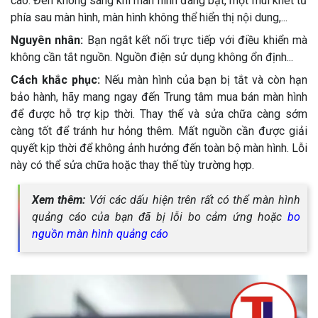
cáo: Đèn không sáng khi màn hình đang bật, một mùi khét từ
phía sau màn hình, màn hình không thể hiển thị nội dung,...
Nguyên nhân:
Bạn ngắt kết nối trực tiếp với điều khiển mà
không cần tắt nguồn. Nguồn điện sử dụng không ổn định...
Cách khắc phục:
Nếu màn hình của bạn bị tắt và còn hạn
bảo hành, hãy mang ngay đến Trung tâm mua bán màn hình
để được hỗ trợ kịp thời. Thay thế và sửa chữa càng sớm
càng tốt để tránh hư hỏng thêm. Mất nguồn cần được giải
quyết kịp thời để không ảnh hưởng đến toàn bộ màn hình. Lỗi
này có thể sửa chữa hoặc thay thế tùy trường hợp.
Xem thêm:
Với các dấu hiện trên rất có thể màn hình
quảng cáo của bạn đã bị lỗi bo cảm ứng hoặc
bo
nguồn màn hình quảng cáo