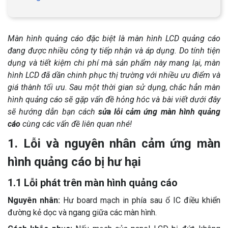
Màn hình quảng cáo đặc biệt là màn hình LCD quảng cáo
đang được nhiều công ty tiếp nhận và áp dụng. Do tính tiện
dụng và tiết kiệm chi phí mà sản phẩm này mang lại, màn
hình LCD đã dần chinh phục thị trường với nhiều ưu điểm và
giá thành tối ưu. Sau một thời gian sử dụng, chắc hẳn màn
hình quảng cáo sẽ gặp vấn đề hỏng hóc và bài viết dưới đây
sẽ hướng dẫn bạn cách
sửa lỗi cảm ứng màn hình quảng
cáo
cùng các vấn đề liên quan nhé!
1. Lỗi và nguyên nhân cảm ứng màn
hình quảng cáo bị hư hại
1.1 Lỗi phát trên màn hình quảng cáo
Nguyên nhân:
Hư board mạch in phía sau ổ IC điều khiển
đường kẻ dọc và ngang giữa các màn hình.