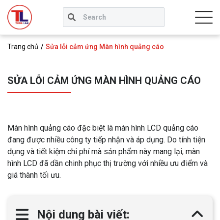
Trang chủ
Sửa lỗi cảm ứng Màn hình quảng cáo
SỬA LỖI CẢM ỨNG MÀN HÌNH QUẢNG CÁO
Màn hình quảng cáo đặc biệt là màn hình LCD quảng cáo
đang được nhiều công ty tiếp nhận và áp dụng. Do tính tiện
dụng và tiết kiệm chi phí mà sản phẩm này mang lại, màn
hình LCD đã dần chinh phục thị trường với nhiều ưu điểm và
giá thành tối ưu.
Nội dung bài viết: