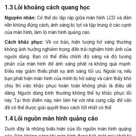
1.3 Lỗi khoảng cách quang học
Nguyên nhân:
Có thể do lắp ráp giữa màn hình LCD và đèn
nền không đúng cách, ánh sáng bị lọt và tập trung ở các cạnh
của màn hình, làm lộ màn hình quảng cáo.
Cách khắc phục:
Về cơ bản, hiện tượng hở sáng thường
không ảnh hưởng nghiêm trọng đến trải nghiệm hình ảnh của
người dùng. Bạn có thể điều chỉnh độ sáng và độ tương
phản của màn hình để ánh sáng phát ra không quá mạnh.
Điều này giảm thiểu phát xạ ánh sáng tối ưu. Ngoài ra, nếu
bạn phát hiện màn hình của mình bị hở sáng và cảm thấy khó
chịu thì việc khắc phục hoàn toàn không phải là điều dễ
dàng. Người dùng bình thường không thể tự khắc phục lỗi
này. Tại thời điểm này, nên liên hệ với nhà cung cấp để vấn
đề có thể được giải quyết theo cách tốt nhất có thể.
1.4 Lỗi nguồn màn hình quảng cáo
Dưới đây là những biểu hiện của lỗi nguồn màn hình quảng