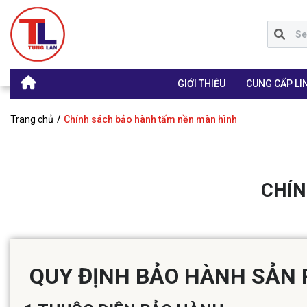
GIỚI THIỆU
CUNG CẤP LIN
Trang chủ
Chính sách bảo hành tấm nền màn hình
CHÍN
QUY ĐỊNH BẢO HÀNH SẢN 