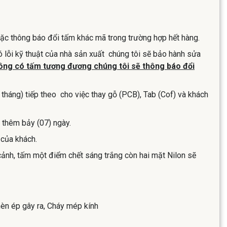
ặc thông báo đổi tấm khác mã trong trường hợp hết hàng.
 lỗi kỹ thuật của nhà sản xuất chúng tôi sẽ bảo hành sửa
ông có tấm tương đương chúng tôi sẽ thông báo đổi
 tháng) tiếp theo cho việc thay gỗ (PCB), Tab (Cof) và khách
 thêm bảy (07) ngày.
 của khách.
cảnh, tấm một điểm chết sáng trắng còn hai mặt Nilon sẽ
hèn ép gây ra, Cháy mép kính