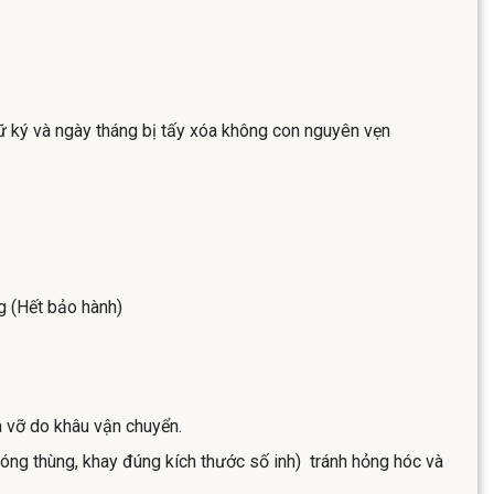
 ký và ngày tháng bị tấy xóa không con nguyên vẹn
g (Hết bảo hành)
à vỡ do khâu vận chuyển.
óng thùng, khay đúng kích thước số inh) tránh hỏng hóc và