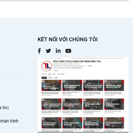
KẾT NỐI VỚI CHÚNG TÔI
 tivi
 màn hình