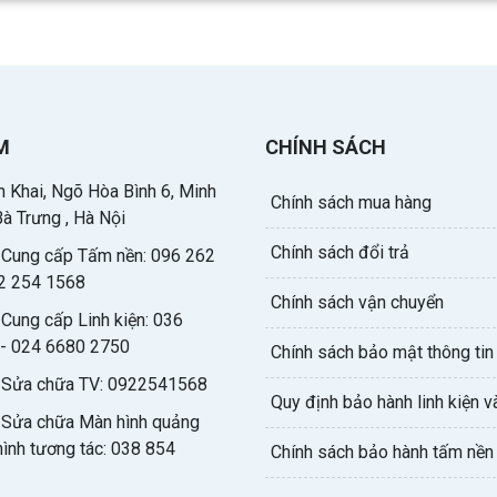
M
CHÍNH SÁCH
 Khai, Ngõ Hòa Bình 6, Minh
Chính sách mua hàng
Bà Trưng , Hà Nội
Chính sách đổi trả
e Cung cấp Tấm nền: 096 262
2 254 1568
Chính sách vận chuyển
 Cung cấp Linh kiện: 036
- 024 6680 2750
Chính sách bảo mật thông tin
e Sửa chữa TV: 0922541568
Quy định bảo hành linh kiện và
e Sửa chữa Màn hình quảng
hình tương tác: 038 854
Chính sách bảo hành tấm nền