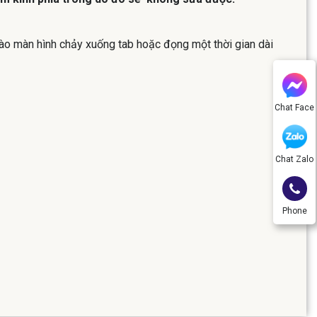
n vào màn hình chảy xuống tab hoặc đọng một thời gian dài
Chat Face
Chat Zalo
Phone