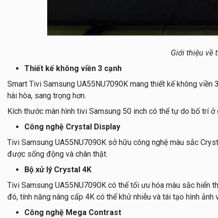
Giới thiệu v
Thiết kế không viền 3 cạnh
Smart Tivi Samsung UA55NU7090K mang thiết kế không viền 3 cạ
hài hòa, sang trọng hơn.
Kích thước màn hình tivi Samsung 50 inch có thể tự do bố trí ở
Công nghệ Crystal Display
Tivi Samsung UA55NU7090K sở hữu công nghệ màu sắc Crystal D
được sống động và chân thật.
Bộ xử lý Crystal 4K
Tivi Samsung UA55NU7090K có thể tối ưu hóa màu sắc hiển thị,
đó, tính năng nâng cấp 4K có thể khử nhiễu và tái tạo hình ảnh 
Công nghệ Mega Contrast