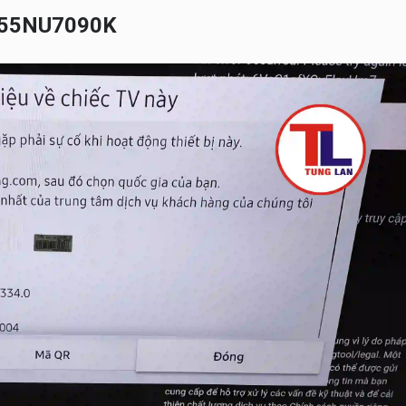
UA55NU7090K