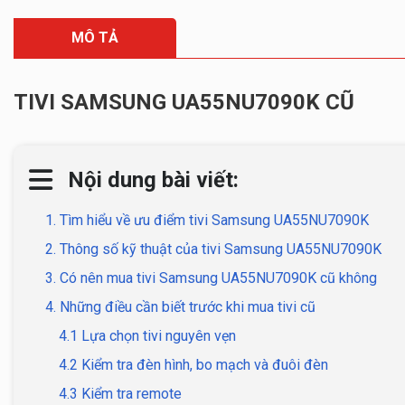
MÔ TẢ
TIVI SAMSUNG UA55NU7090K CŨ
Nội dung bài viết:
1. Tìm hiểu về ưu điểm tivi Samsung UA55NU7090K
2. Thông số kỹ thuật của tivi Samsung UA55NU7090K
3. Có nên mua tivi Samsung UA55NU7090K cũ không
4. Những điều cần biết trước khi mua tivi cũ
4.1 Lựa chọn tivi nguyên vẹn
4.2 Kiểm tra đèn hình, bo mạch và đuôi đèn
4.3 Kiểm tra remote​