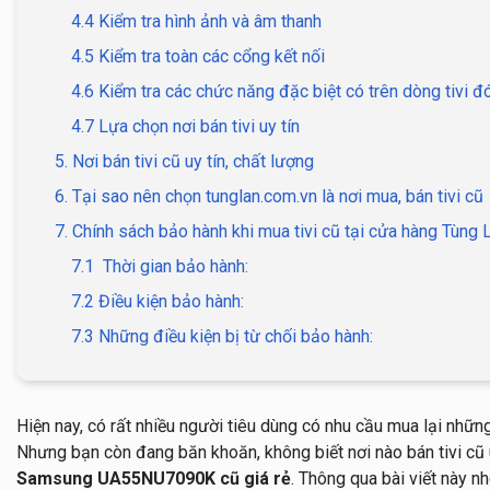
4.4 Kiểm tra hình ảnh và âm thanh
4.5 Kiểm tra toàn các cổng kết nối
4.6 Kiểm tra các chức năng đặc biệt có trên dòng tivi đ
4.7 Lựa chọn nơi bán tivi uy tín
5. Nơi bán tivi cũ uy tín, chất lượng
6. Tại sao nên chọn tunglan.com.vn là nơi mua, bán tivi cũ
7. Chính sách bảo hành khi mua tivi cũ tại cửa hàng Tùng 
7.1 Thời gian bảo hành:
7.2 Điều kiện bảo hành:
7.3 Những điều kiện bị từ chối bảo hành:
Hiện nay, có rất nhiều người tiêu dùng có nhu cầu mua lại những
Nhưng bạn còn đang băn khoăn, không biết nơi nào bán tivi cũ 
Samsung UA55NU7090K cũ giá rẻ
. Thông qua bài viết này nh