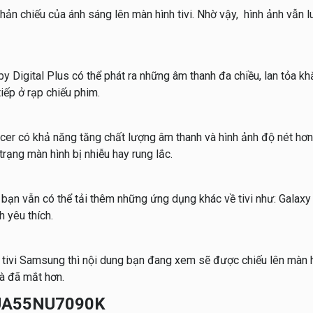
n chiếu của ánh sáng lên màn hình tivi. Nhờ vậy, hình ảnh vẫn lu
 Digital Plus có thể phát ra những âm thanh đa chiều, lan tỏa k
iếp ở rạp chiếu phim.
cer có khả năng tăng chất lượng âm thanh và hình ảnh độ nét hơ
 trạng màn hình bị nhiễu hay rung lắc.
 bạn vẫn có thể tải thêm những ứng dụng khác về tivi như: Galaxy 
h yêu thích.
n tivi Samsung thì nội dung bạn đang xem sẽ được chiếu lên màn h
và đã mắt hơn.
g UA55NU7090K