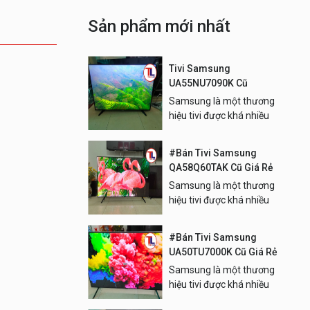
Sản phẩm mới nhất
Tivi Samsung
UA55NU7090K Cũ
Samsung là một thương
hiệu tivi được khá nhiều
người dùng Việt Nam quan
tâm.
#Bán Tivi Samsung
QA58Q60TAK Cũ Giá Rẻ
Samsung là một thương
hiệu tivi được khá nhiều
người dùng Việt Nam quan
tâm.
#Bán Tivi Samsung
UA50TU7000K Cũ Giá Rẻ
Samsung là một thương
hiệu tivi được khá nhiều
người dùng Việt Nam quan