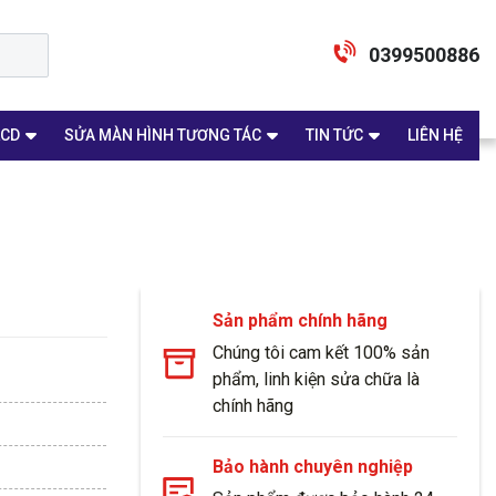
0399500886
LCD
SỬA MÀN HÌNH TƯƠNG TÁC
TIN TỨC
LIÊN HỆ
Sản phẩm chính hãng
Chúng tôi cam kết 100% sản
phẩm, linh kiện sửa chữa là
chính hãng
Bảo hành chuyên nghiệp