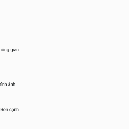
không gian
hình ảnh
. Bên cạnh