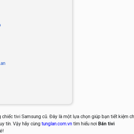
ó
Lan
 chiếc tivi Samsung cũ. Đây là một lựa chọn giúp bạn tiết kiệm ch
uy tín. Vậy hãy cùng
tunglan.com.vn
tìm hiểu nơi
Bán tivi
é!