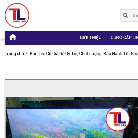
GIỚI THIỆU
CUNG CẤP LIN
Trang chủ
Bán Tivi Cũ Giá Rẻ Uy Tín, Chất Lượng, Bảo Hành Tốt Nh