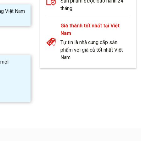
Sản phẩm được bảo hành 24
tháng
ng Việt Nam
Giá thành tốt nhất tại Việt
Nam
Tự tin là nhà cung cấp sản
phẩm với giá cả tốt nhất Việt
Nam
 mới