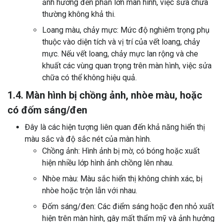
ảnh hưởng đến phần lớn màn hình, việc sửa chữa
thường không khả thi.
Loang màu, chảy mực: Mức độ nghiêm trọng phụ
thuộc vào diện tích và vị trí của vết loang, chảy
mực. Nếu vết loang, chảy mực lan rộng và che
khuất các vùng quan trọng trên màn hình, việc sửa
chữa có thể không hiệu quả.
1.4. Màn hình bị chồng ảnh, nhòe màu, hoặc
có đốm sáng/đen
Đây là các hiện tượng liên quan đến khả năng hiển thị
màu sắc và độ sắc nét của màn hình.
Chồng ảnh: Hình ảnh bị mờ, có bóng hoặc xuất
hiện nhiều lớp hình ảnh chồng lên nhau.
Nhòe màu: Màu sắc hiển thị không chính xác, bị
nhòe hoặc trộn lẫn với nhau.
Đốm sáng/đen: Các điểm sáng hoặc đen nhỏ xuất
hiện trên màn hình, gây mất thẩm mỹ và ảnh hưởng