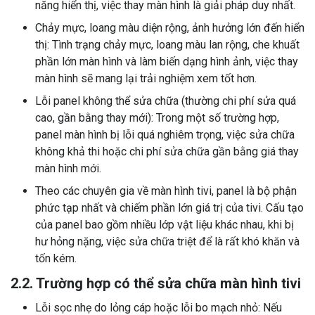
năng hiển thị, việc thay màn hình là giải pháp duy nhất.
Chảy mực, loang màu diện rộng, ảnh hưởng lớn đến hiển
thị: Tình trạng chảy mực, loang màu lan rộng, che khuất
phần lớn màn hình và làm biến dạng hình ảnh, việc thay
màn hình sẽ mang lại trải nghiệm xem tốt hơn.
Lỗi panel không thể sửa chữa (thường chi phí sửa quá
cao, gần bằng thay mới): Trong một số trường hợp,
panel màn hình bị lỗi quá nghiêm trọng, việc sửa chữa
không khả thi hoặc chi phí sửa chữa gần bằng giá thay
màn hình mới.
Theo các chuyên gia về màn hình tivi, panel là bộ phận
phức tạp nhất và chiếm phần lớn giá trị của tivi. Cấu tạo
của panel bao gồm nhiều lớp vật liệu khác nhau, khi bị
hư hỏng nặng, việc sửa chữa triệt để là rất khó khăn và
tốn kém.
2.2. Trường hợp có thể sửa chữa màn hình tivi
Lỗi sọc nhẹ do lỏng cáp hoặc lỗi bo mạch nhỏ: Nếu