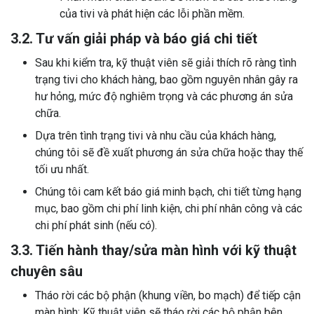
của tivi và phát hiện các lỗi phần mềm.
3.2. Tư vấn giải pháp và báo giá chi tiết
Sau khi kiểm tra, kỹ thuật viên sẽ giải thích rõ ràng tình
trạng tivi cho khách hàng, bao gồm nguyên nhân gây ra
hư hỏng, mức độ nghiêm trọng và các phương án sửa
chữa.
Dựa trên tình trạng tivi và nhu cầu của khách hàng,
chúng tôi sẽ đề xuất phương án sửa chữa hoặc thay thế
tối ưu nhất.
Chúng tôi cam kết báo giá minh bạch, chi tiết từng hạng
mục, bao gồm chi phí linh kiện, chi phí nhân công và các
chi phí phát sinh (nếu có).
3.3. Tiến hành thay/sửa màn hình với kỹ thuật
chuyên sâu
Tháo rời các bộ phận (khung viền, bo mạch) để tiếp cận
màn hình: Kỹ thuật viên sẽ tháo rời các bộ phận bên