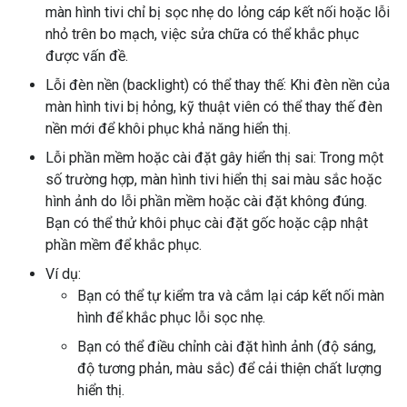
màn hình tivi chỉ bị sọc nhẹ do lỏng cáp kết nối hoặc lỗi
nhỏ trên bo mạch, việc sửa chữa có thể khắc phục
được vấn đề.
Lỗi đèn nền (backlight) có thể thay thế: Khi đèn nền của
màn hình tivi bị hỏng, kỹ thuật viên có thể thay thế đèn
nền mới để khôi phục khả năng hiển thị.
Lỗi phần mềm hoặc cài đặt gây hiển thị sai: Trong một
số trường hợp, màn hình tivi hiển thị sai màu sắc hoặc
hình ảnh do lỗi phần mềm hoặc cài đặt không đúng.
Bạn có thể thử khôi phục cài đặt gốc hoặc cập nhật
phần mềm để khắc phục.
Ví dụ:
Bạn có thể tự kiểm tra và cắm lại cáp kết nối màn
hình để khắc phục lỗi sọc nhẹ.
Bạn có thể điều chỉnh cài đặt hình ảnh (độ sáng,
độ tương phản, màu sắc) để cải thiện chất lượng
hiển thị.