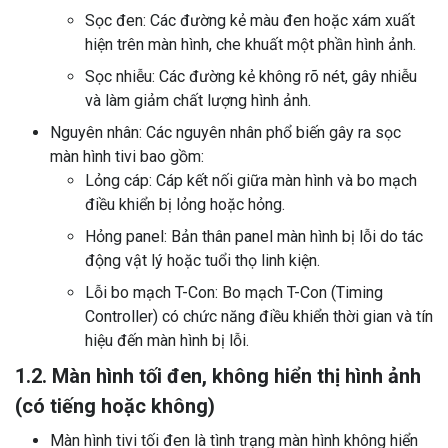
Sọc đen: Các đường kẻ màu đen hoặc xám xuất
hiện trên màn hình, che khuất một phần hình ảnh.
Sọc nhiễu: Các đường kẻ không rõ nét, gây nhiễu
và làm giảm chất lượng hình ảnh.
Nguyên nhân: Các nguyên nhân phổ biến gây ra sọc
màn hình tivi bao gồm:
Lỏng cáp: Cáp kết nối giữa màn hình và bo mạch
điều khiển bị lỏng hoặc hỏng.
Hỏng panel: Bản thân panel màn hình bị lỗi do tác
động vật lý hoặc tuổi thọ linh kiện.
Lỗi bo mạch T-Con: Bo mạch T-Con (Timing
Controller) có chức năng điều khiển thời gian và tín
hiệu đến màn hình bị lỗi.
1.2. Màn hình tối đen, không hiển thị hình ảnh
(có tiếng hoặc không)
Màn hình tivi tối đen là tình trạng màn hình không hiển