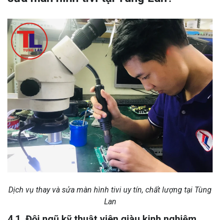
Dịch vụ thay và sửa màn hình tivi uy tín, chất lượng tại Tùng
Lan
4.1. Đội ngũ kỹ thuật viên giàu kinh nghiệm,