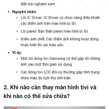
đến trải nghiệm xem.
Nguyên nhân:
Lỗi IC Driver: IC Driver có chức năng điều khiển
các điểm ảnh trên màn hình bị lỗi.
Lỗi panel: Bản thân panel màn hình bị lỗi.
Điểm ảnh chết: Các điểm ảnh không hoạt động
hoặc hiển thị sai màu sắc.
Ví dụ:
Một số dòng tivi Samsung có thể gặp lỗi chồng
ảnh sau một thời gian sử dụng.
Các dòng tivi LCD đời cũ thường gặp tình trạng
nhòe màu do tuổi thọ linh kiện.
2. Khi nào cần thay màn hình tivi và
khi nào có thể sửa chữa?