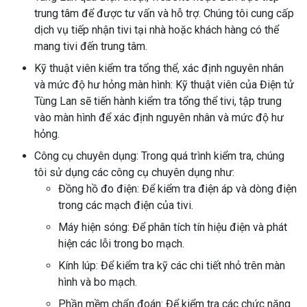
trung tâm để được tư vấn và hỗ trợ. Chúng tôi cung cấp
dịch vụ tiếp nhận tivi tại nhà hoặc khách hàng có thể
mang tivi đến trung tâm.
Kỹ thuật viên kiểm tra tổng thể, xác định nguyên nhân
và mức độ hư hỏng màn hình: Kỹ thuật viên của Điện tử
Tùng Lan sẽ tiến hành kiểm tra tổng thể tivi, tập trung
vào màn hình để xác định nguyên nhân và mức độ hư
hỏng.
Công cụ chuyên dụng: Trong quá trình kiểm tra, chúng
tôi sử dụng các công cụ chuyên dụng như:
Đồng hồ đo điện: Để kiểm tra điện áp và dòng điện
trong các mạch điện của tivi.
Máy hiện sóng: Để phân tích tín hiệu điện và phát
hiện các lỗi trong bo mạch.
Kính lúp: Để kiểm tra kỹ các chi tiết nhỏ trên màn
hình và bo mạch.
Phần mềm chẩn đoán: Để kiểm tra các chức năng