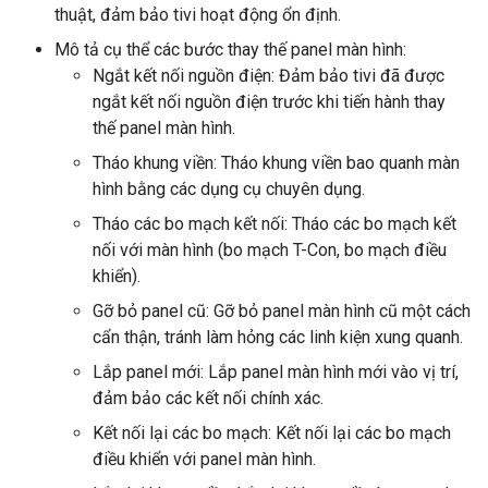
thuật, đảm bảo tivi hoạt động ổn định.
Mô tả cụ thể các bước thay thế panel màn hình:
Ngắt kết nối nguồn điện: Đảm bảo tivi đã được
ngắt kết nối nguồn điện trước khi tiến hành thay
thế panel màn hình.
Tháo khung viền: Tháo khung viền bao quanh màn
hình bằng các dụng cụ chuyên dụng.
Tháo các bo mạch kết nối: Tháo các bo mạch kết
nối với màn hình (bo mạch T-Con, bo mạch điều
khiển).
Gỡ bỏ panel cũ: Gỡ bỏ panel màn hình cũ một cách
cẩn thận, tránh làm hỏng các linh kiện xung quanh.
Lắp panel mới: Lắp panel màn hình mới vào vị trí,
đảm bảo các kết nối chính xác.
Kết nối lại các bo mạch: Kết nối lại các bo mạch
điều khiển với panel màn hình.