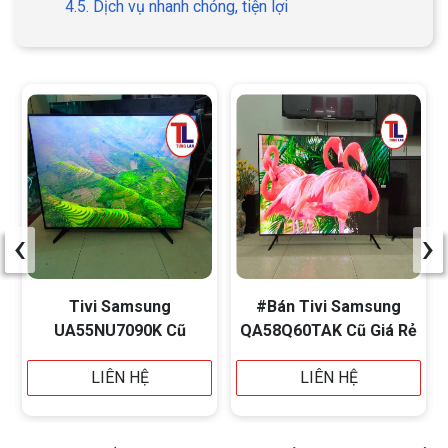
4.5. Dịch vụ nhanh chóng, tiện lợi
‹
›
Tivi Samsung
#Bán Tivi Samsung
UA55NU7090K Cũ
QA58Q60TAK Cũ Giá Rẻ
LIÊN HỆ
LIÊN HỆ