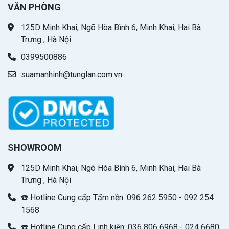
VĂN PHÒNG
125D Minh Khai, Ngõ Hòa Bình 6, Minh Khai, Hai Bà
Trưng , Hà Nội
0399500886
suamanhinh@tunglan.com.vn
SHOWROOM
125D Minh Khai, Ngõ Hòa Bình 6, Minh Khai, Hai Bà
Trưng , Hà Nội
☎️ Hotline Cung cấp Tấm nền: 096 262 5950 - 092 254
1568
☎️ Hotline Cung cấp Linh kiện: 036 806 6968 - 024 6680