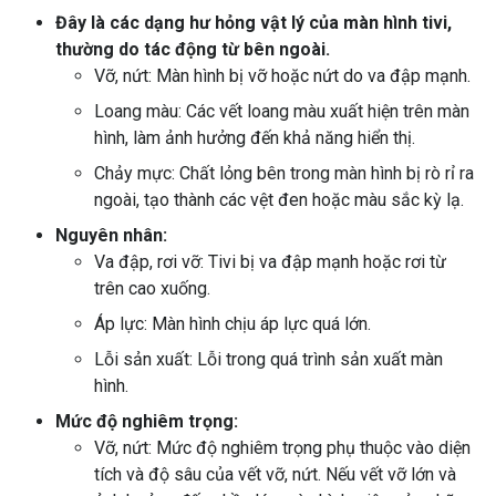
Đây là các dạng hư hỏng vật lý của màn hình tivi,
thường do tác động từ bên ngoài.
Vỡ, nứt: Màn hình bị vỡ hoặc nứt do va đập mạnh.
Loang màu: Các vết loang màu xuất hiện trên màn
hình, làm ảnh hưởng đến khả năng hiển thị.
Chảy mực: Chất lỏng bên trong màn hình bị rò rỉ ra
ngoài, tạo thành các vệt đen hoặc màu sắc kỳ lạ.
Nguyên nhân:
Va đập, rơi vỡ: Tivi bị va đập mạnh hoặc rơi từ
trên cao xuống.
Áp lực: Màn hình chịu áp lực quá lớn.
Lỗi sản xuất: Lỗi trong quá trình sản xuất màn
hình.
Mức độ nghiêm trọng:
Vỡ, nứt: Mức độ nghiêm trọng phụ thuộc vào diện
tích và độ sâu của vết vỡ, nứt. Nếu vết vỡ lớn và