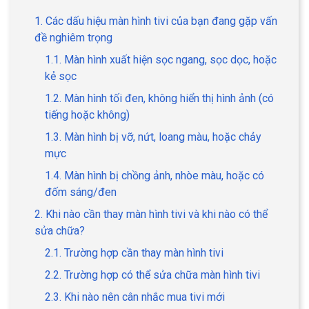
1. Các dấu hiệu màn hình tivi của bạn đang gặp vấn
đề nghiêm trọng
1.1. Màn hình xuất hiện sọc ngang, sọc dọc, hoặc
kẻ sọc
1.2. Màn hình tối đen, không hiển thị hình ảnh (có
tiếng hoặc không)
1.3. Màn hình bị vỡ, nứt, loang màu, hoặc chảy
mực
1.4. Màn hình bị chồng ảnh, nhòe màu, hoặc có
đốm sáng/đen
2. Khi nào cần thay màn hình tivi và khi nào có thể
sửa chữa?
2.1. Trường hợp cần thay màn hình tivi
2.2. Trường hợp có thể sửa chữa màn hình tivi
2.3. Khi nào nên cân nhắc mua tivi mới