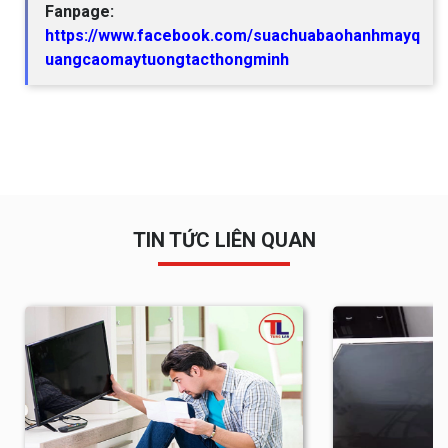
Fanpage:
https://www.facebook.com/suachuabaohanhmayq
uangcaomaytuongtacthongminh
TIN TỨC LIÊN QUAN