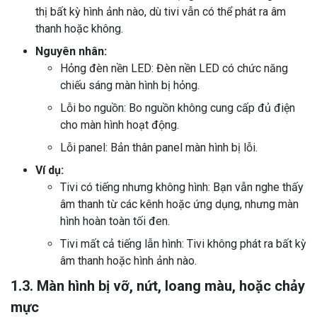
thị bất kỳ hình ảnh nào, dù tivi vẫn có thể phát ra âm
thanh hoặc không.
Nguyên nhân:
Hỏng đèn nền LED: Đèn nền LED có chức năng
chiếu sáng màn hình bị hỏng.
Lỗi bo nguồn: Bo nguồn không cung cấp đủ điện
cho màn hình hoạt động.
Lỗi panel: Bản thân panel màn hình bị lỗi.
Ví dụ:
Tivi có tiếng nhưng không hình: Bạn vẫn nghe thấy
âm thanh từ các kênh hoặc ứng dụng, nhưng màn
hình hoàn toàn tối đen.
Tivi mất cả tiếng lẫn hình: Tivi không phát ra bất kỳ
âm thanh hoặc hình ảnh nào.
1.3. Màn hình bị vỡ, nứt, loang màu, hoặc chảy
mực