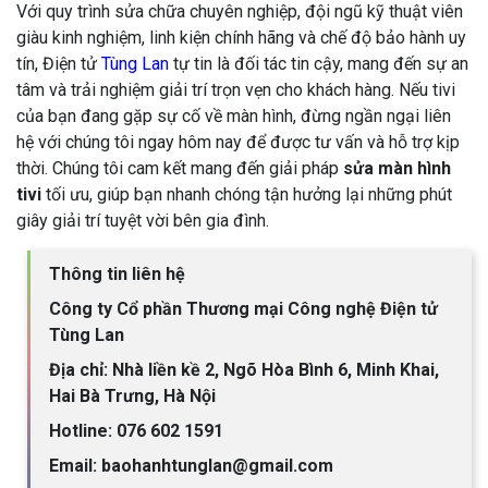
Với quy trình sửa chữa chuyên nghiệp, đội ngũ kỹ thuật viên
giàu kinh nghiệm, linh kiện chính hãng và chế độ bảo hành uy
tín, Điện tử
Tùng Lan
tự tin là đối tác tin cậy, mang đến sự an
tâm và trải nghiệm giải trí trọn vẹn cho khách hàng. Nếu tivi
của bạn đang gặp sự cố về màn hình, đừng ngần ngại liên
hệ với chúng tôi ngay hôm nay để được tư vấn và hỗ trợ kịp
thời. Chúng tôi cam kết mang đến giải pháp
sửa màn hình
tivi
tối ưu, giúp bạn nhanh chóng tận hưởng lại những phút
giây giải trí tuyệt vời bên gia đình.
Thông tin liên hệ
Công ty Cổ phần Thương mại Công nghệ Điện tử
Tùng Lan
Địa chỉ: Nhà liền kề 2, Ngõ Hòa Bình 6, Minh Khai,
Hai Bà Trưng, Hà Nội
Hotline: 076 602 1591
Email: baohanhtunglan@gmail.com