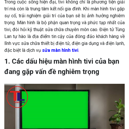
Trong cuộc sống hiện đại, tivi không chỉ là phương tiện giải
trí mà còn là trung tâm kết nối gia đình. Khi màn hình tivi gặp
sự cố, trải nghiệm giải trí của bạn sẽ bị ảnh hưởng nghiêm
trọng. Màn hình là bộ phận quan trọng và phức tạp nhất của
tivi, đòi hỏi kỹ thuật sửa chữa chuyên môn cao. Điện tử Tùng
Lan tự hào là địa điểm tin cậy của đông đảo khách hàng về
lĩnh vực sửa chữa thiết bị điện tử, điện gia dụng và điện lạnh,
đặc biệt là dịch vụ
sửa màn hình tivi
.
1. Các dấu hiệu màn hình tivi của bạn
đang gặp vấn đề nghiêm trọng