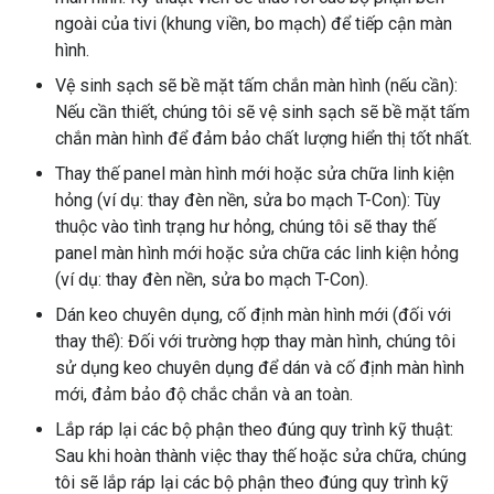
ngoài của tivi (khung viền, bo mạch) để tiếp cận màn
hình.
Vệ sinh sạch sẽ bề mặt tấm chắn màn hình (nếu cần):
Nếu cần thiết, chúng tôi sẽ vệ sinh sạch sẽ bề mặt tấm
chắn màn hình để đảm bảo chất lượng hiển thị tốt nhất.
Thay thế panel màn hình mới hoặc sửa chữa linh kiện
hỏng (ví dụ: thay đèn nền, sửa bo mạch T-Con): Tùy
thuộc vào tình trạng hư hỏng, chúng tôi sẽ thay thế
panel màn hình mới hoặc sửa chữa các linh kiện hỏng
(ví dụ: thay đèn nền, sửa bo mạch T-Con).
Dán keo chuyên dụng, cố định màn hình mới (đối với
thay thế): Đối với trường hợp thay màn hình, chúng tôi
sử dụng keo chuyên dụng để dán và cố định màn hình
mới, đảm bảo độ chắc chắn và an toàn.
Lắp ráp lại các bộ phận theo đúng quy trình kỹ thuật:
Sau khi hoàn thành việc thay thế hoặc sửa chữa, chúng
tôi sẽ lắp ráp lại các bộ phận theo đúng quy trình kỹ