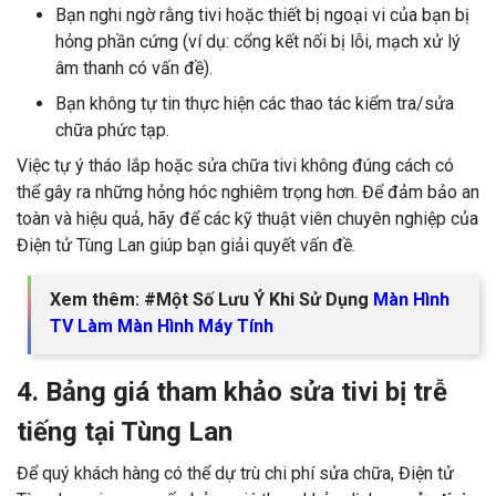
Bạn nghi ngờ rằng tivi hoặc thiết bị ngoại vi của bạn bị
hỏng phần cứng (ví dụ: cổng kết nối bị lỗi, mạch xử lý
âm thanh có vấn đề).
Bạn không tự tin thực hiện các thao tác kiểm tra/sửa
chữa phức tạp.
Việc tự ý tháo lắp hoặc sửa chữa tivi không đúng cách có
thể gây ra những hỏng hóc nghiêm trọng hơn. Để đảm bảo an
toàn và hiệu quả, hãy để các kỹ thuật viên chuyên nghiệp của
Điện tử Tùng Lan giúp bạn giải quyết vấn đề.
Xem thêm: #Một Số Lưu Ý Khi Sử Dụng
Màn Hình
TV Làm Màn Hình Máy Tính
4. Bảng giá tham khảo sửa tivi bị trễ
tiếng tại Tùng Lan
Để quý khách hàng có thể dự trù chi phí sửa chữa, Điện tử