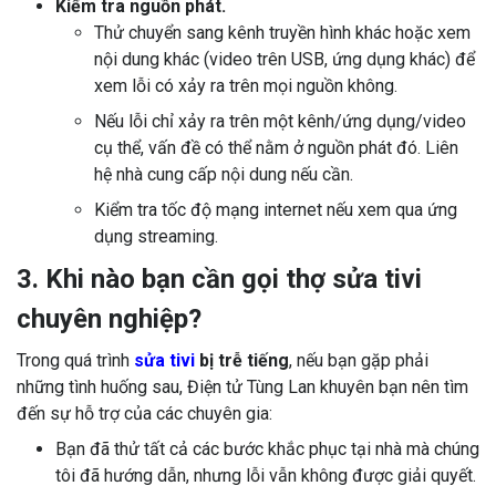
Kiểm tra nguồn phát.
Thử chuyển sang kênh truyền hình khác hoặc xem
nội dung khác (video trên USB, ứng dụng khác) để
xem lỗi có xảy ra trên mọi nguồn không.
Nếu lỗi chỉ xảy ra trên một kênh/ứng dụng/video
cụ thể, vấn đề có thể nằm ở nguồn phát đó. Liên
hệ nhà cung cấp nội dung nếu cần.
Kiểm tra tốc độ mạng internet nếu xem qua ứng
dụng streaming.
3. Khi nào bạn cần gọi thợ sửa tivi
chuyên nghiệp?
Trong quá trình
sửa tivi
bị trễ tiếng
, nếu bạn gặp phải
những tình huống sau, Điện tử Tùng Lan khuyên bạn nên tìm
đến sự hỗ trợ của các chuyên gia:
Bạn đã thử tất cả các bước khắc phục tại nhà mà chúng
tôi đã hướng dẫn, nhưng lỗi vẫn không được giải quyết.