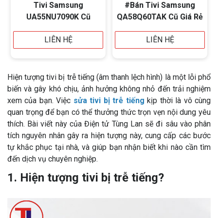
Tivi Samsung
#Bán Tivi Samsung
UA55NU7090K Cũ
QA58Q60TAK Cũ Giá Rẻ
LIÊN HỆ
LIÊN HỆ
Hiện tượng tivi bị trễ tiếng (âm thanh lệch hình) là một lỗi phổ
biến và gây khó chịu, ảnh hưởng không nhỏ đến trải nghiệm
xem của bạn. Việc
sửa tivi bị trễ tiếng
kịp thời là vô cùng
quan trọng để bạn có thể thưởng thức trọn vẹn nội dung yêu
thích. Bài viết này của Điện tử Tùng Lan sẽ đi sâu vào phân
tích nguyên nhân gây ra hiện tượng này, cung cấp các bước
tự khắc phục tại nhà, và giúp bạn nhận biết khi nào cần tìm
đến dịch vụ chuyên nghiệp.
1. Hiện tượng tivi bị trễ tiếng?