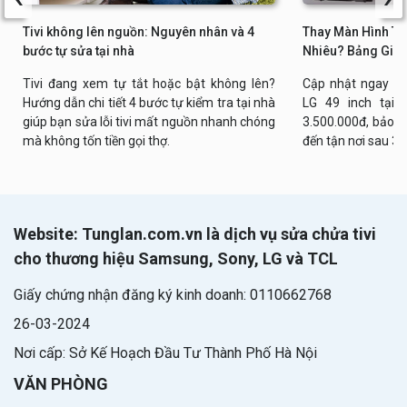
Tivi không lên nguồn: Nguyên nhân và 4
Thay Màn Hình Tiv
bước tự sửa tại nhà
Nhiêu? Bảng Giá 
Tivi đang xem tự tắt hoặc bật không lên?
Cập nhật ngay bả
Hướng dẫn chi tiết 4 bước tự kiểm tra tại nhà
LG 49 inch tại n
giúp bạn sửa lỗi tivi mất nguồn nhanh chóng
3.500.000đ, bảo h
mà không tốn tiền gọi thợ.
đến tận nơi sau 30
Website: Tunglan.com.vn là dịch vụ sửa chửa tivi
cho thương hiệu Samsung, Sony, LG và TCL
Giấy chứng nhận đăng ký kinh doanh: 0110662768
26-03-2024
Nơi cấp: Sở Kế Hoạch Đầu Tư Thành Phố Hà Nội
VĂN PHÒNG