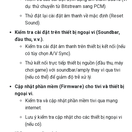
dụ: thử chuyển từ Bitstream sang PCM).
Thử đặt lại cài đặt âm thanh về mặc định (Reset
Sound).
Kiểm tra cài đặt trên thiết bị ngoại vi (Soundbar,
đầu thu, v.v.).
Kiểm tra cài đặt âm thanh trên thiết bị kết nối (nếu
có tùy chọn A/V Sync).
Thử kết nối trực tiếp thiết bị nguồn (đầu thu, máy
chơi game) với soundbar/amply thay vì qua tivi
(nếu có thể) để giảm độ trễ xử lý.
Cập nhật phần mềm (Firmware) cho tivi và thiết bị
ngoại vi.
Kiểm tra và cập nhật phần mềm tivi qua mạng
internet.
Lưu ý kiểm tra cập nhật cho các thiết bị ngoại vi
(nếu có).