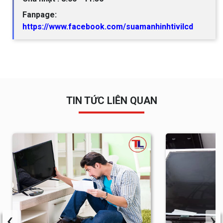
Fanpage:
https://www.facebook.com/suamanhinhtivilcd
TIN TỨC LIÊN QUAN
‹
›