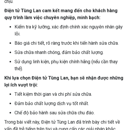
chịu.
Điện tử Tùng Lan cam kết mang đến cho khách hàng
quy trình làm việc chuyên nghiệp, minh bạch:
Kiểm tra kỹ lưỡng, xác định chính xác nguyên nhân gây
lỗi.
Báo giá chi tiết, rõ ràng trước khi tiến hành sửa chữa.
Sửa chữa nhanh chóng, đảm bảo chất lượng.
Sử dụng linh kiện, phụ kiện chính hãng (nếu cần thay
thế).
Khi lựa chọn Điện tử Tùng Lan, bạn sẽ nhận được những
lợi ích vượt trội:
Tiết kiệm thời gian và chi phí sửa chữa.
Đảm bảo chất lượng dịch vụ tốt nhất.
Chế độ bảo hành sau sửa chữa chu đáo.
Trong bài viết này, Điện tử Tùng Lan đã trình bày chi tiết về
vấn đề trễ tiếng trên tivi và cung cấp các giải pháp khắc