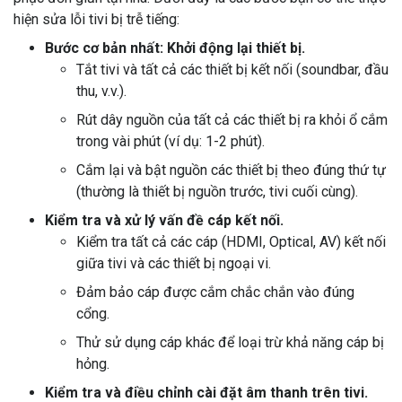
hiện sửa lỗi tivi bị trễ tiếng:
Bước cơ bản nhất: Khởi động lại thiết bị.
Tắt tivi và tất cả các thiết bị kết nối (soundbar, đầu
thu, v.v.).
Rút dây nguồn của tất cả các thiết bị ra khỏi ổ cắm
trong vài phút (ví dụ: 1-2 phút).
Cắm lại và bật nguồn các thiết bị theo đúng thứ tự
(thường là thiết bị nguồn trước, tivi cuối cùng).
Kiểm tra và xử lý vấn đề cáp kết nối.
Kiểm tra tất cả các cáp (HDMI, Optical, AV) kết nối
giữa tivi và các thiết bị ngoại vi.
Đảm bảo cáp được cắm chắc chắn vào đúng
cổng.
Thử sử dụng cáp khác để loại trừ khả năng cáp bị
hỏng.
Kiểm tra và điều chỉnh cài đặt âm thanh trên tivi.