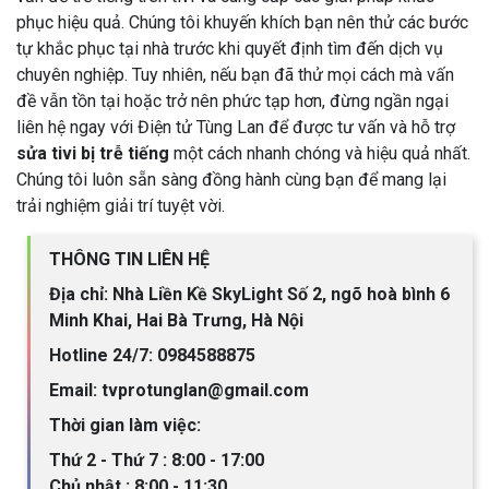
phục hiệu quả. Chúng tôi khuyến khích bạn nên thử các bước
tự khắc phục tại nhà trước khi quyết định tìm đến dịch vụ
chuyên nghiệp. Tuy nhiên, nếu bạn đã thử mọi cách mà vấn
đề vẫn tồn tại hoặc trở nên phức tạp hơn, đừng ngần ngại
liên hệ ngay với Điện tử Tùng Lan để được tư vấn và hỗ trợ
sửa tivi bị trễ tiếng
một cách nhanh chóng và hiệu quả nhất.
Chúng tôi luôn sẵn sàng đồng hành cùng bạn để mang lại
trải nghiệm giải trí tuyệt vời.
THÔNG TIN LIÊN HỆ
Địa chỉ: Nhà Liền Kề SkyLight Số 2, ngõ hoà bình 6
Minh Khai, Hai Bà Trưng, Hà Nội
Hotline 24/7: 0984588875
Email: tvprotunglan@gmail.com
Thời gian làm việc:
Thứ 2 - Thứ 7 : 8:00 - 17:00
Chủ nhật : 8:00 - 11:30