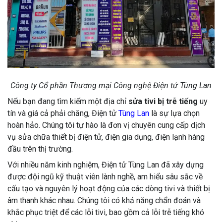
Công ty Cổ phần Thương mại Công nghệ Điện tử Tùng Lan
Nếu bạn đang tìm kiếm một địa chỉ
sửa tivi bị trễ tiếng
uy
tín và giá cả phải chăng, Điện tử
Tùng Lan
là sự lựa chọn
hoàn hảo. Chúng tôi tự hào là đơn vị chuyên cung cấp dịch
vụ sửa chữa thiết bị điện tử, điện gia dụng, điện lạnh hàng
đầu trên thị trường.
Với nhiều năm kinh nghiệm, Điện tử Tùng Lan đã xây dựng
được đội ngũ kỹ thuật viên lành nghề, am hiểu sâu sắc về
cấu tạo và nguyên lý hoạt động của các dòng tivi và thiết bị
âm thanh khác nhau. Chúng tôi có khả năng chẩn đoán và
khắc phục triệt để các lỗi tivi, bao gồm cả lỗi trễ tiếng khó