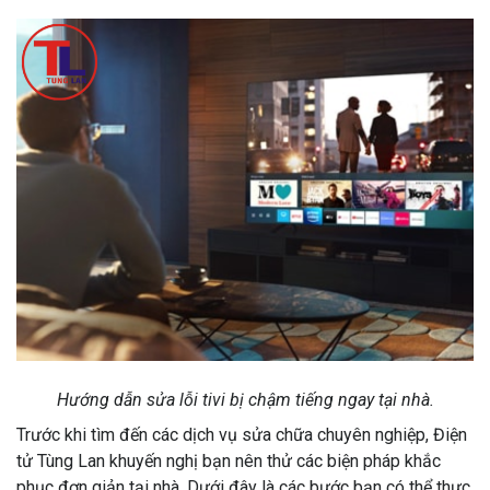
Hướng dẫn sửa lỗi tivi bị chậm tiếng ngay tại nhà.
Trước khi tìm đến các dịch vụ sửa chữa chuyên nghiệp, Điện
tử Tùng Lan khuyến nghị bạn nên thử các biện pháp khắc
phục đơn giản tại nhà. Dưới đây là các bước bạn có thể thực