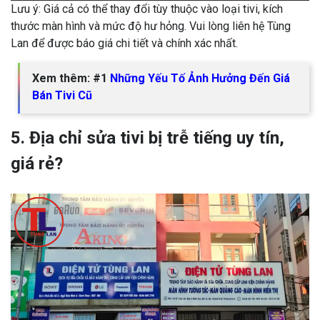
Lưu ý: Giá cả có thể thay đổi tùy thuộc vào loại tivi, kích
thước màn hình và mức độ hư hỏng. Vui lòng liên hệ Tùng
Lan để được báo giá chi tiết và chính xác nhất.
Xem thêm: #1
Những Yếu Tố Ảnh Hưởng Đến Giá
Bán Tivi Cũ
5. Địa chỉ sửa tivi bị trễ tiếng uy tín,
giá rẻ?