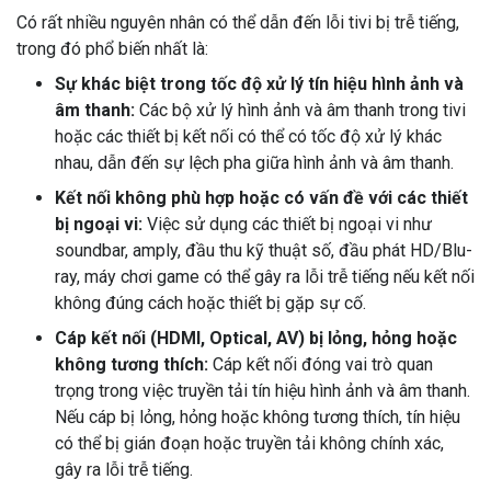
Có rất nhiều nguyên nhân có thể dẫn đến lỗi tivi bị trễ tiếng,
trong đó phổ biến nhất là:
Sự khác biệt trong tốc độ xử lý tín hiệu hình ảnh và
âm thanh:
Các bộ xử lý hình ảnh và âm thanh trong tivi
hoặc các thiết bị kết nối có thể có tốc độ xử lý khác
nhau, dẫn đến sự lệch pha giữa hình ảnh và âm thanh.
Kết nối không phù hợp hoặc có vấn đề với các thiết
bị ngoại vi:
Việc sử dụng các thiết bị ngoại vi như
soundbar, amply, đầu thu kỹ thuật số, đầu phát HD/Blu-
ray, máy chơi game có thể gây ra lỗi trễ tiếng nếu kết nối
không đúng cách hoặc thiết bị gặp sự cố.
Cáp kết nối (HDMI, Optical, AV) bị lỏng, hỏng hoặc
không tương thích:
Cáp kết nối đóng vai trò quan
trọng trong việc truyền tải tín hiệu hình ảnh và âm thanh.
Nếu cáp bị lỏng, hỏng hoặc không tương thích, tín hiệu
có thể bị gián đoạn hoặc truyền tải không chính xác,
gây ra lỗi trễ tiếng.