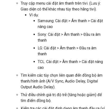
Truy cập menu cài đặt âm thanh trên tivi. (Lưu ý:
Giao diện có thể khác nhau tùy theo hãng tivi).
Ví dụ:
Samsung: Cài đặt > Âm thanh > Cài đặt
nâng cao
Sony: Cài đặt > Âm thanh > Đầu ra âm
thanh
LG: Cài đặt > Âm thanh > Đầu ra âm
thanh
TCL: Cài đặt > Âm thanh > Cài đặt nâng
cao
Tìm kiếm các tùy chọn liên quan đến đồng bộ âm
thanh/hình ảnh (A/V Sync, Audio Delay, Digital
Output Audio Delay).
Thử điều chỉnh giá trị độ trễ (tăng hoặc giảm) để
tìm điểm đồng bộ.
Kiểm tra các cài đặt định dạng âm thanh đầu ra (ví