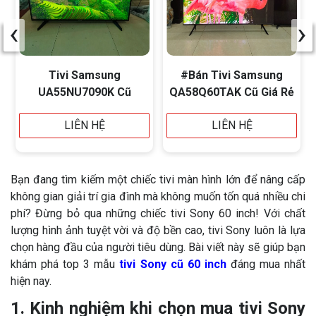
‹
›
Tivi Samsung
#Bán Tivi Samsung
UA55NU7090K Cũ
QA58Q60TAK Cũ Giá Rẻ
LIÊN HỆ
LIÊN HỆ
Bạn đang tìm kiếm một chiếc tivi màn hình lớn để nâng cấp
không gian giải trí gia đình mà không muốn tốn quá nhiều chi
phí? Đừng bỏ qua những chiếc tivi Sony 60 inch! Với chất
lượng hình ảnh tuyệt vời và độ bền cao, tivi Sony luôn là lựa
chọn hàng đầu của người tiêu dùng. Bài viết này sẽ giúp bạn
khám phá top 3 mẫu
tivi Sony cũ 60 inch
đáng mua nhất
hiện nay.
1. Kinh nghiệm khi chọn mua tivi Sony