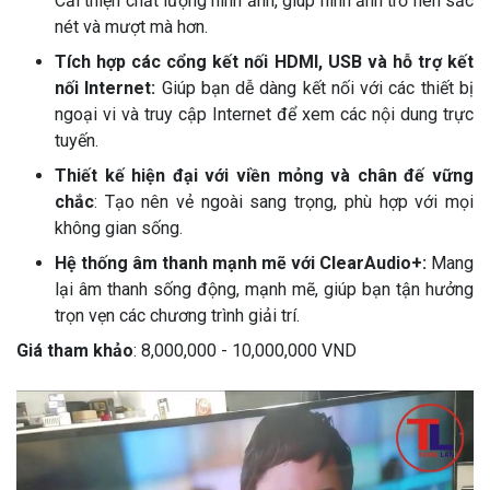
Cải thiện chất lượng hình ảnh, giúp hình ảnh trở nên sắc
nét và mượt mà hơn.
Tích hợp các cổng kết nối HDMI, USB và hỗ trợ kết
nối Internet:
Giúp bạn dễ dàng kết nối với các thiết bị
ngoại vi và truy cập Internet để xem các nội dung trực
tuyến.
Thiết kế hiện đại với viền mỏng và chân đế vững
chắc
: Tạo nên vẻ ngoài sang trọng, phù hợp với mọi
không gian sống.
Hệ thống âm thanh mạnh mẽ với ClearAudio+:
Mang
lại âm thanh sống động, mạnh mẽ, giúp bạn tận hưởng
trọn vẹn các chương trình giải trí.
Giá tham khảo
: 8,000,000 - 10,000,000 VND