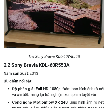
Tivi Sony Bravia KDL-60W850B
2.2 Sony Bravia KDL-60R550A
Năm sản xuất
: 2013
Ưu điểm nổi bật:
Độ phân giải Full HD 1080p
: Đảm bảo hình ảnh rõ nét
và chi tiết, mang lại trải nghiệm xem phim tuyệt vời.
Công nghệ Motionflow XR 240
: Giúp hình ảnh rõ nét,