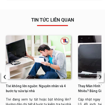
TIN TỨC LIÊN QUAN
‹
›
Tivi không lên nguồn: Nguyên nhân và 4
Thay Màn Hình Tiv
bước tự sửa tại nhà
Nhiêu? Bảng Giá 
Tivi đang xem tự tắt hoặc bật không lên?
Cập nhật ngay bả
Hướng dẫn chi tiết 4 bước tự kiểm tra tại nhà
LG 49 inch tại n