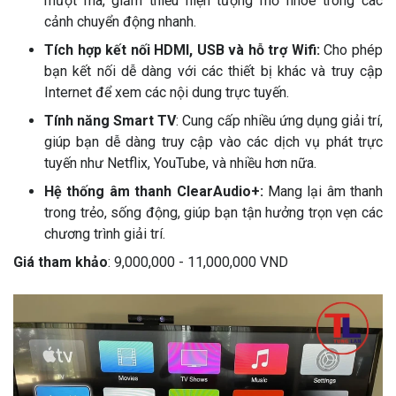
mượt mà, giảm thiểu hiện tượng mờ nhòe trong các
cảnh chuyển động nhanh.
Tích hợp kết nối HDMI, USB và hỗ trợ Wifi:
Cho phép
bạn kết nối dễ dàng với các thiết bị khác và truy cập
Internet để xem các nội dung trực tuyến.
Tính năng Smart TV
: Cung cấp nhiều ứng dụng giải trí,
giúp bạn dễ dàng truy cập vào các dịch vụ phát trực
tuyến như Netflix, YouTube, và nhiều hơn nữa.
Hệ thống âm thanh ClearAudio+:
Mang lại âm thanh
trong trẻo, sống động, giúp bạn tận hưởng trọn vẹn các
chương trình giải trí.
Giá tham khảo
: 9,000,000 - 11,000,000 VND