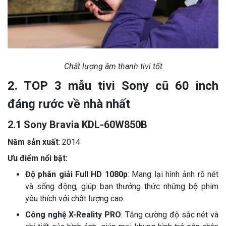
Chất lượng âm thanh tivi tốt
2. TOP 3 mẫu tivi Sony cũ 60 inch
đáng rước về nhà nhất
2.1 Sony Bravia KDL-60W850B
Năm sản xuất
: 2014
Ưu điểm nổi bật:
Độ phân giải Full HD 1080p
: Mang lại hình ảnh rõ nét
và sống động, giúp bạn thưởng thức những bộ phim
yêu thích với chất lượng cao.
Công nghệ X-Reality PRO
: Tăng cường độ sắc nét và