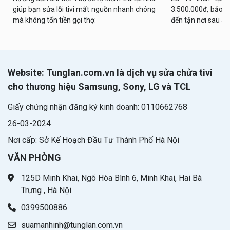
giúp bạn sửa lỗi tivi mất nguồn nhanh chóng
3.500.000đ, bảo h
mà không tốn tiền gọi thợ.
đến tận nơi sau 30
Website: Tunglan.com.vn là dịch vụ sửa chửa tivi
cho thương hiệu Samsung, Sony, LG và TCL
Giấy chứng nhận đăng ký kinh doanh: 0110662768
26-03-2024
Nơi cấp: Sở Kế Hoạch Đầu Tư Thành Phố Hà Nội
VĂN PHÒNG
125D Minh Khai, Ngõ Hòa Bình 6, Minh Khai, Hai Bà
Trưng , Hà Nội
0399500886
suamanhinh@tunglan.com.vn