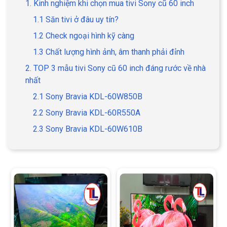
1. Kinh nghiệm khi chọn mua tivi Sony cũ 60 inch
1.1 Săn tivi ở đâu uy tín?
1.2 Check ngoại hình kỹ càng
1.3 Chất lượng hình ảnh, âm thanh phải đỉnh
2. TOP 3 mẫu tivi Sony cũ 60 inch đáng rước về nhà
nhất
2.1 Sony Bravia KDL-60W850B
2.2 Sony Bravia KDL-60R550A
2.3 Sony Bravia KDL-60W610B