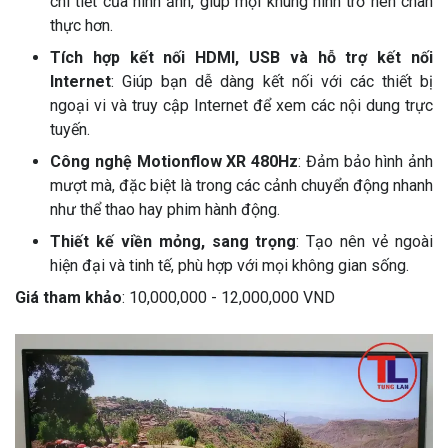
chi tiết của hình ảnh, giúp mọi khung hình trở nên chân
thực hơn.
Tích hợp kết nối HDMI, USB và hỗ trợ kết nối
Internet
: Giúp bạn dễ dàng kết nối với các thiết bị
ngoại vi và truy cập Internet để xem các nội dung trực
tuyến.
Công nghệ Motionflow XR 480Hz
: Đảm bảo hình ảnh
mượt mà, đặc biệt là trong các cảnh chuyển động nhanh
như thể thao hay phim hành động.
Thiết kế viền mỏng, sang trọng
: Tạo nên vẻ ngoài
hiện đại và tinh tế, phù hợp với mọi không gian sống.
Giá tham khảo
: 10,000,000 - 12,000,000 VND