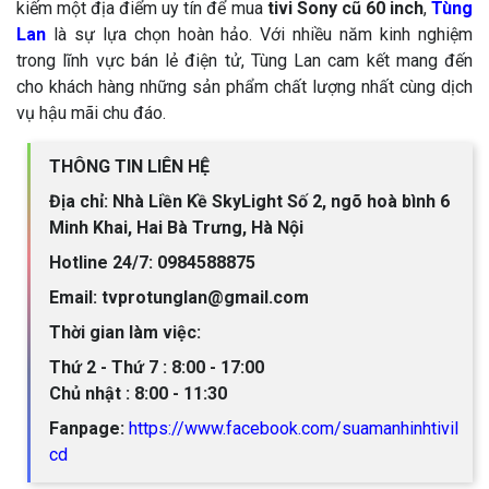
kiếm một địa điểm uy tín để mua
tivi Sony cũ 60 inch
,
Tùng
Lan
là sự lựa chọn hoàn hảo. Với nhiều năm kinh nghiệm
trong lĩnh vực bán lẻ điện tử, Tùng Lan cam kết mang đến
cho khách hàng những sản phẩm chất lượng nhất cùng dịch
vụ hậu mãi chu đáo.
THÔNG TIN LIÊN HỆ
Địa chỉ: Nhà Liền Kề SkyLight Số 2, ngõ hoà bình 6
Minh Khai, Hai Bà Trưng, Hà Nội
Hotline 24/7: 0984588875
Email: tvprotunglan@gmail.com
Thời gian làm việc:
Thứ 2 - Thứ 7 : 8:00 - 17:00
Chủ nhật : 8:00 - 11:30
Fanpage:
https://www.facebook.com/suamanhinhtivil
cd