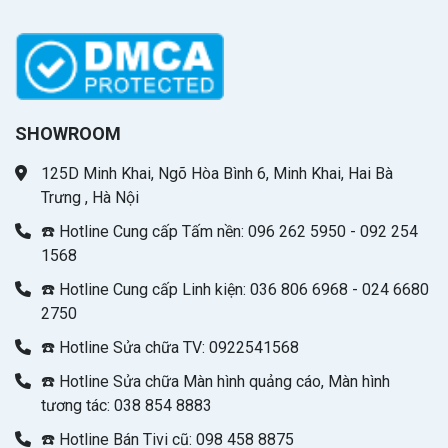
SHOWROOM
125D Minh Khai, Ngõ Hòa Bình 6, Minh Khai, Hai Bà
Trưng , Hà Nội
☎️ Hotline Cung cấp Tấm nền: 096 262 5950 - 092 254
1568
☎️ Hotline Cung cấp Linh kiện: 036 806 6968 - 024 6680
2750
☎️ Hotline Sửa chữa TV: 0922541568
☎️ Hotline Sửa chữa Màn hình quảng cáo, Màn hình
tương tác: 038 854 8883
☎️ Hotline Bán Tivi cũ: 098 458 8875