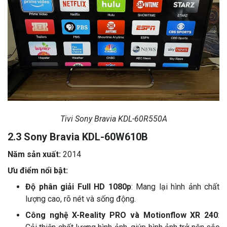
Tivi Sony Bravia KDL-60R550A
2.3 Sony Bravia KDL-60W610B
Năm sản xuất:
2014
Ưu điểm nổi bật:
Độ phân giải Full HD 1080p
: Mang lại hình ảnh chất
lượng cao, rõ nét và sống động.
Công nghệ X-Reality PRO và Motionflow XR 240
: