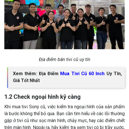
Địa điểm bán tivi cũ uy tín
Xem thêm: Địa Điểm
Mua Tivi Cũ 60 Inch
Uy Tín,
Giá Tốt Nhất
1.2 Check ngoại hình kỹ càng
Khi mua tivi Sony cũ, việc kiểm tra ngoại hình của sản phẩm
là bước không thể bỏ qua. Bạn cần tìm hiểu về các lỗi thường
gặp ở tivi cũ như sọc màn hình, chảy mực, hay các điểm chết
trên màn hình. Ngoài ra, hãy kiểm tra xem tivi có bị trầy xước,