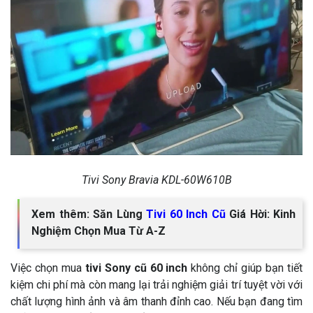
Tivi Sony Bravia KDL-60W610B
Xem thêm: Săn Lùng
Tivi 60 Inch Cũ
Giá Hời: Kinh
Nghiệm Chọn Mua Từ A-Z
Việc chọn mua
tivi Sony cũ 60 inch
không chỉ giúp bạn tiết
kiệm chi phí mà còn mang lại trải nghiệm giải trí tuyệt vời với
chất lượng hình ảnh và âm thanh đỉnh cao. Nếu bạn đang tìm