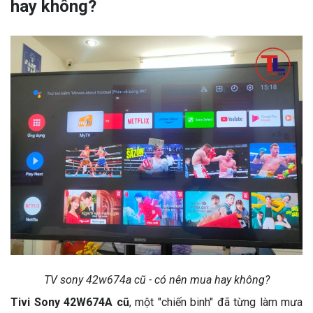
hay không?
TV sony 42w674a cũ - có nên mua hay không?
Tivi Sony 42W674A cũ
, một "chiến binh" đã từng làm mưa