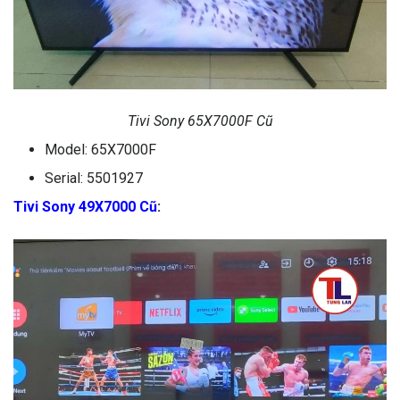
Tivi Sony 65X7000F Cũ
Model: 65X7000F
Serial: 5501927
Tivi Sony 49X7000 Cũ
: