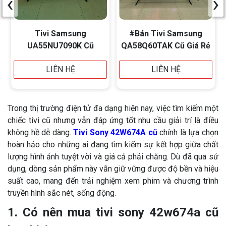
‹
›
Tivi Samsung
#Bán Tivi Samsung
UA55NU7090K Cũ
QA58Q60TAK Cũ Giá Rẻ
LIÊN HỆ
LIÊN HỆ
Trong thị trường điện tử đa dạng hiện nay, việc tìm kiếm một
chiếc tivi cũ nhưng vẫn đáp ứng tốt nhu cầu giải trí là điều
không hề dễ dàng.
Tivi Sony 42W674A cũ
chính là lựa chọn
hoàn hảo cho những ai đang tìm kiếm sự kết hợp giữa chất
lượng hình ảnh tuyệt vời và giá cả phải chăng. Dù đã qua sử
dụng, dòng sản phẩm này vẫn giữ vững được độ bền và hiệu
suất cao, mang đến trải nghiệm xem phim và chương trình
truyền hình sắc nét, sống động.
1. Có nên mua tivi sony 42w674a cũ