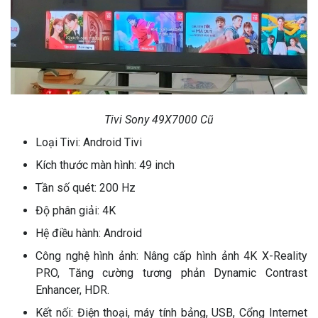
Tivi Sony 49X7000 Cũ
Loại Tivi: Android Tivi
Kích thước màn hình: 49 inch
Tần số quét: 200 Hz
Độ phân giải: 4K
Hệ điều hành: Android
Công nghệ hình ảnh: Nâng cấp hình ảnh 4K X-Reality
PRO, Tăng cường tương phản Dynamic Contrast
Enhancer, HDR.
Kết nối: Điện thoại, máy tính bảng, USB, Cổng Internet