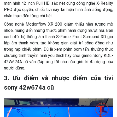
màn hình 42 inch Full HD sắc nét cùng công nghệ X-Reality
PRO độc quyền, chiếc tivi này tái hiện hình ảnh sống động,
chân thực đến từng chi tiết.
Công nghệ Motionflow XR 200 giảm thiểu hiện tượng mờ
nhòe, mang đến những thước phim hành động mượt mà. Bên
cạnh đó, hệ thống âm thanh S-Force Front Surround 3D giả
lập âm thanh vòm, tạo không gian giải trí sống động như
trong rạp chiếu phim. Dù là xem phim bom tấn, thưởng thức
chương trình truyền hình yêu thích hay chơi game, Sony KDL-
42W674A cũ vẫn đáp ứng tốt nhu cầu giải trí đa dạng của
người dùng.
3. Ưu điểm và nhược điểm của tivi
sony 42w674a cũ