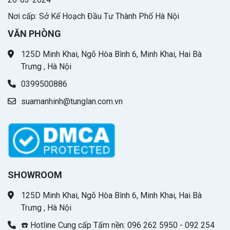
Nơi cấp: Sở Kế Hoạch Đầu Tư Thành Phố Hà Nội
VĂN PHÒNG
125D Minh Khai, Ngõ Hòa Bình 6, Minh Khai, Hai Bà
Trưng , Hà Nội
0399500886
suamanhinh@tunglan.com.vn
SHOWROOM
125D Minh Khai, Ngõ Hòa Bình 6, Minh Khai, Hai Bà
Trưng , Hà Nội
☎️ Hotline Cung cấp Tấm nền: 096 262 5950 - 092 254