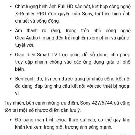
Chất lượng hình ảnh Full HD sắc nét, kết hợp công nghệ
X-Reality PRO độc quyền của Sony, tái hiện hình ảnh
chi tiết và sống động.
Âm thanh rõ ràng, trong trẻo nhờ công nghệ
ClearAudio+, mang đến trải nghiệm xem phim và giải trí
tuyệt vời.
Giao diện Smart TV trực quan, dễ sử dụng, cho phép
truy cập nhanh chóng vào các ứng dụng giải trí phổ
biến.
Bên cạnh đó, tivi còn được trang bị nhiều cổng kết nối
đa dạng, đáp ứng nhu cầu kết nối với các thiết bị ngoại
vi.
Tuy nhiên, bên cạnh những ưu điểm, Sony 42W674A cũ cũng
tồn tại một số nhược điểm cần lưu ý:
Độ sáng màn hình chưa thực sự cao, có thể gây khó
khăn khi xem trong môi trường ánh sáng mạnh.