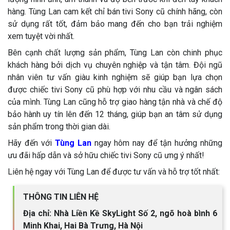
hàng. Tùng Lan cam kết chỉ bán tivi Sony cũ chính hãng, còn
sử dụng rất tốt, đảm bảo mang đến cho bạn trải nghiệm
xem tuyệt vời nhất.
Bên cạnh chất lượng sản phẩm, Tùng Lan còn chinh phục
khách hàng bởi dịch vụ chuyên nghiệp và tận tâm. Đội ngũ
nhân viên tư vấn giàu kinh nghiệm sẽ giúp bạn lựa chọn
được chiếc tivi Sony cũ phù hợp với nhu cầu và ngân sách
của mình. Tùng Lan cũng hỗ trợ giao hàng tận nhà và chế độ
bảo hành uy tín lên đến 12 tháng, giúp bạn an tâm sử dụng
sản phẩm trong thời gian dài.
Hãy đến với
Tùng Lan
ngay hôm nay để tận hưởng những
ưu đãi hấp dẫn và sở hữu chiếc tivi Sony cũ ưng ý nhất!
Liên hệ ngay với Tùng Lan để được tư vấn và hỗ trợ tốt nhất:
THÔNG TIN LIÊN HỆ
Địa chỉ: Nhà Liền Kề SkyLight Số 2, ngõ hoà bình 6
Minh Khai, Hai Bà Trưng, Hà Nội