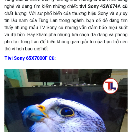
nghệ và đang tìm kiếm những chiếc
tivi Sony 42W674A cũ
chất lượng. Với sự phổ biến của thương hiệu Sony và sự uy
tín lâu năm của Tùng Lan trong ngành, bạn sẽ dễ dàng tìm
thấy những mẫu TV Sony cũ nhưng vẫn đảm bảo hiệu suất
và độ bền. Hãy khám phá những lựa chọn đa dạng và phong
phú tại Tùng Lan để biến không gian giải trí của bạn trở nên
thú vị hơn bao giờ hết:
Tivi Sony 65X7000F Cũ
: