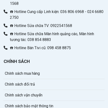
1568
☎️ Hotline Cung cấp Linh kiện: 036 806 6968 - 024 6680
2750
☎️ Hotline Sửa chữa TV: 0922541568
☎️ Hotline Sửa chữa Màn hình quảng cáo, Màn hình
tương tác: 038 854 8883
☎️ Hotline Bán Tivi cũ: 098 458 8875
CHÍNH SÁCH
Chính sách mua hàng
Chính sách đổi trả
Chính sách vận chuyển
Chính sách bảo mật thông tin