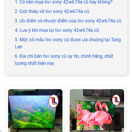
1. Có nên mua tivi sony 42w674a cũ hay không?
2. Giới thiệu về tivi sony 42w674a cũ
3. Ưu điểm và nhược điểm của tivi sony 42w674a cũ
4. Lưu ý khi mua lại tivi sony 42w674a cũ
5. Một số mẫu tivi sony cũ được ưa chuộng tại Tùng
Lan
6. Địa chỉ bán tivi sony cũ uy tín, chính hãng, chất
lượng nhất hiện nay