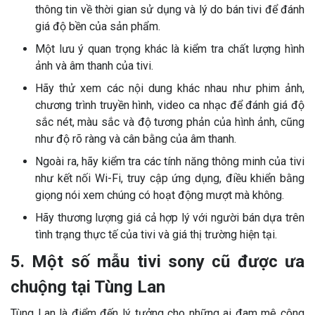
thông tin về thời gian sử dụng và lý do bán tivi để đánh
giá độ bền của sản phẩm.
Một lưu ý quan trọng khác là kiểm tra chất lượng hình
ảnh và âm thanh của tivi.
Hãy thử xem các nội dung khác nhau như phim ảnh,
chương trình truyền hình, video ca nhạc để đánh giá độ
sắc nét, màu sắc và độ tương phản của hình ảnh, cũng
như độ rõ ràng và cân bằng của âm thanh.
Ngoài ra, hãy kiểm tra các tính năng thông minh của tivi
như kết nối Wi-Fi, truy cập ứng dụng, điều khiển bằng
giọng nói xem chúng có hoạt động mượt mà không.
Hãy thương lượng giá cả hợp lý với người bán dựa trên
tình trạng thực tế của tivi và giá thị trường hiện tại.
5. Một số mẫu tivi sony cũ được ưa
chuộng tại Tùng Lan
Tùng Lan là điểm đến lý tưởng cho những ai đam mê công