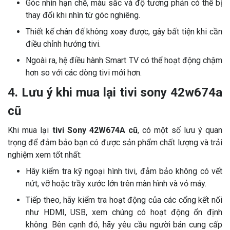
Góc nhìn hạn chế, màu sắc và độ tương phản có thể bị
thay đổi khi nhìn từ góc nghiêng.
Thiết kế chân đế không xoay được, gây bất tiện khi cần
điều chỉnh hướng tivi.
Ngoài ra, hệ điều hành Smart TV có thể hoạt động chậm
hơn so với các dòng tivi mới hơn.
4. Lưu ý khi mua lại tivi sony 42w674a
cũ
Khi mua lại
tivi Sony 42W674A cũ
, có một số lưu ý quan
trọng để đảm bảo bạn có được sản phẩm chất lượng và trải
nghiệm xem tốt nhất:
Hãy kiểm tra kỹ ngoại hình tivi, đảm bảo không có vết
nứt, vỡ hoặc trầy xước lớn trên màn hình và vỏ máy.
Tiếp theo, hãy kiểm tra hoạt động của các cổng kết nối
như HDMI, USB, xem chúng có hoạt động ổn định
không. Bên cạnh đó, hãy yêu cầu người bán cung cấp