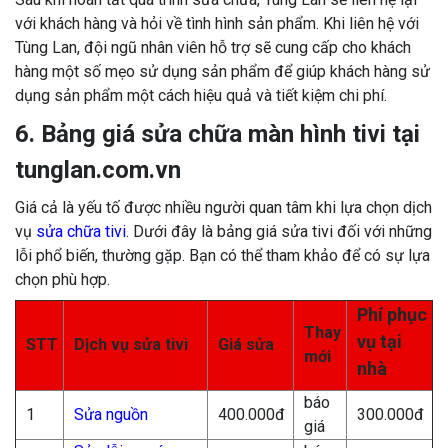
với khách hàng và hỏi về tình hình sản phẩm. Khi liên hệ với
Tùng Lan, đội ngũ nhân viên hỗ trợ sẽ cung cấp cho khách
hàng một số mẹo sử dụng sản phẩm để giúp khách hàng sử
dụng sản phẩm một cách hiệu quả và tiết kiệm chi phí.
6. Bảng giá sửa chữa màn hình tivi tại
tunglan.com.vn
Giá cả là yếu tố được nhiều người quan tâm khi lựa chọn dịch
vụ
sửa chữa tivi
. Dưới đây là bảng giá sửa tivi đối với những
lỗi phổ biến, thường gặp. Bạn có thể tham khảo để có sự lựa
chọn phù hợp.
Phí phục
Thay
vụ tại
STT
Dịch vụ sửa tivi
Giá sửa
mới
nhà
báo
1
Sửa nguồn
400.000đ
300.000đ
giá