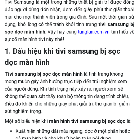
Tivi Samsung là một trong những thiết bị giải trí được đông
đảo người dùng đón nhận, đem đến giây phút thư giãn thoải
mái cho mọi thành viên trong gia đình. Sau một thời gian sử
dụng, khó lòng có thể tránh khỏi tình trạng
tivi samsung bị
sọc dọc màn hình
. Vậy hãy cùng
tunglan.com.vn
tìm hiểu về
sự cố màn hình tivi này nhé!
1. Dấu hiệu khi tivi samsung bị sọc
dọc màn hình
Tivi samsung bị sọc dọc màn hình
là tình trạng không
mong muốn gây ảnh hưởng trực tiếp đến trải nghiệm xem
của người dùng. Khi tình trạng này xảy ra, người xem sẽ
không thể quan sát thấy toàn bộ thông tin đang trình chiếu,
điều đó khiến cho những giây phút giải trí, thư giãn bị giảm
sút nghiêm trọng.
Một số biểu hiện khi
màn hình tivi samsung bị sọc dọc
là:
Xuất hiện những dải màu ngang, dọc ở một phần hoặc
cả màn hình và che khuất hoàn toàn nội dung