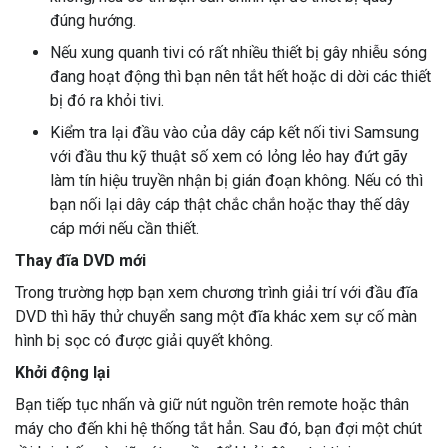
đúng hướng.
Nếu xung quanh tivi có rất nhiều thiết bị gây nhiễu sóng
đang hoạt động thì bạn nên tắt hết hoặc di dời các thiết
bị đó ra khỏi tivi.
Kiểm tra lại đầu vào của dây cáp kết nối tivi Samsung
với đầu thu kỹ thuật số xem có lỏng lẻo hay đứt gãy
làm tín hiệu truyền nhận bị gián đoạn không. Nếu có thì
bạn nối lại dây cáp thật chắc chắn hoặc thay thế dây
cáp mới nếu cần thiết.
Thay đĩa DVD mới
Trong trường hợp bạn xem chương trình giải trí với đầu đĩa
DVD thì hãy thử chuyển sang một đĩa khác xem sự cố màn
hình bị sọc có được giải quyết không.
Khởi động lại
Bạn tiếp tục nhấn và giữ nút nguồn trên remote hoặc thân
máy cho đến khi hệ thống tắt hẳn. Sau đó, bạn đợi một chút