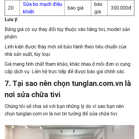
Sửa bo mạch điều
báo
20
báo giá
300.000đ
khiển
giá
Lưu ý:
Bảng giá có sự thay đổi tùy thuộc vào hãng tivi, model sản
phẩm.
Linh kiện được thay mới sẽ bảo hành theo tiêu chuẩn của
nhà sản xuất, tùy loại.
Giá mang tính chất tham khảo, khác nhau ở mỗi đơn vị cung
cấp dịch vụ. Liên hệ trực tiếp để được báo giá chính xác.
7. Tại sao nên chọn tunglan.com.vn là
nơi sửa chữa tivi
Chúng tôi sẽ chia sẻ với bạn những lý do vì sao bạn nên
chọn tunglan.com.vn là nơi tin tưởng để sửa chữa tivi: