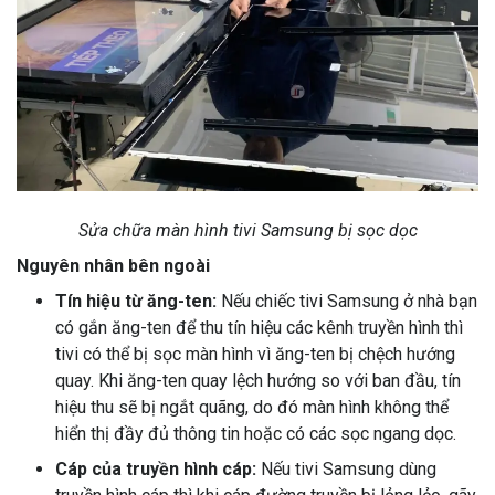
Sửa chữa màn hình tivi Samsung bị sọc dọc
Nguyên nhân bên ngoài
Tín hiệu từ ăng-ten:
Nếu chiếc tivi Samsung ở nhà bạn
có gắn ăng-ten để thu tín hiệu các kênh truyền hình thì
tivi có thể bị sọc màn hình vì ăng-ten bị chệch hướng
quay. Khi ăng-ten quay lệch hướng so với ban đầu, tín
hiệu thu sẽ bị ngắt quãng, do đó màn hình không thể
hiển thị đầy đủ thông tin hoặc có các sọc ngang dọc.
Cáp của truyền hình cáp:
Nếu tivi Samsung dùng