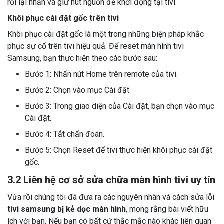
rồi lại nhấn và giữ nút nguồn để khởi động tại tivi.
Khôi phục cài đặt gốc trên tivi
Khôi phục cài đặt gốc là một trong những biện pháp khắc
phục sự cố trên tivi hiệu quả. Để reset màn hình tivi
Samsung, bạn thực hiện theo các bước sau:
Bước 1: Nhấn nút Home trên remote của tivi.
Bước 2: Chọn vào mục Cài đặt.
Bước 3: Trong giao diện của Cài đặt, bạn chọn vào mục
Cài đặt.
Bước 4: Tắt chẩn đoán.
Bước 5: Chọn Reset để tivi thực hiện khôi phục cài đặt
gốc.
3.2 Liên hệ cơ sở sửa chữa màn hình tivi uy tín
Vừa rồi chúng tôi đã đưa ra các nguyên nhân và cách sửa lỗi
tivi samsung bị kẻ dọc màn hình
, mong rằng bài viết hữu
ích với bạn. Nếu bạn có bất cứ thắc mắc nào khác liên quan