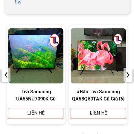
tivi
‹
›
Tivi Samsung
#Bán Tivi Samsung
UA55NU7090K Cũ
QA58Q60TAK Cũ Giá Rẻ
LIÊN HỆ
LIÊN HỆ