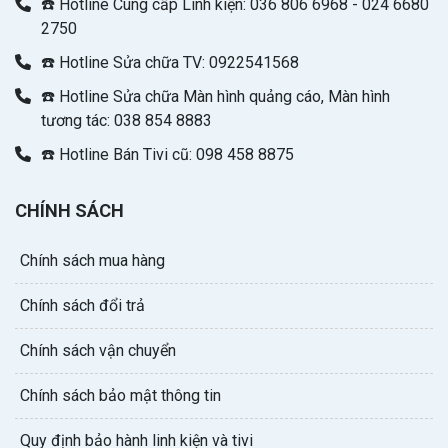
☎️ Hotline Cung cấp Linh kiện: 036 806 6968 - 024 6680
2750
☎️ Hotline Sửa chữa TV: 0922541568
☎️ Hotline Sửa chữa Màn hình quảng cáo, Màn hình
tương tác: 038 854 8883
☎️ Hotline Bán Tivi cũ: 098 458 8875
CHÍNH SÁCH
Chính sách mua hàng
Chính sách đổi trả
Chính sách vận chuyển
Chính sách bảo mật thông tin
Quy định bảo hành linh kiện và tivi