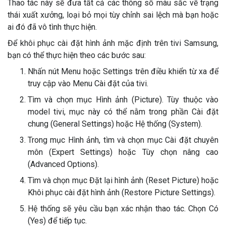
Thao tác này sẽ đưa tất cả các thông số màu sắc về trạng
thái xuất xưởng, loại bỏ mọi tùy chỉnh sai lệch mà bạn hoặc
ai đó đã vô tình thực hiện.
Để khôi phục cài đặt hình ảnh mặc định trên tivi Samsung,
bạn có thể thực hiện theo các bước sau:
Nhấn nút Menu hoặc Settings trên điều khiển từ xa để
truy cập vào Menu Cài đặt của tivi.
Tìm và chọn mục Hình ảnh (Picture). Tùy thuộc vào
model tivi, mục này có thể nằm trong phần Cài đặt
chung (General Settings) hoặc Hệ thống (System).
Trong mục Hình ảnh, tìm và chọn mục Cài đặt chuyên
môn (Expert Settings) hoặc Tùy chọn nâng cao
(Advanced Options).
Tìm và chọn mục Đặt lại hình ảnh (Reset Picture) hoặc
Khôi phục cài đặt hình ảnh (Restore Picture Settings).
Hệ thống sẽ yêu cầu bạn xác nhận thao tác. Chọn Có
(Yes) để tiếp tục.