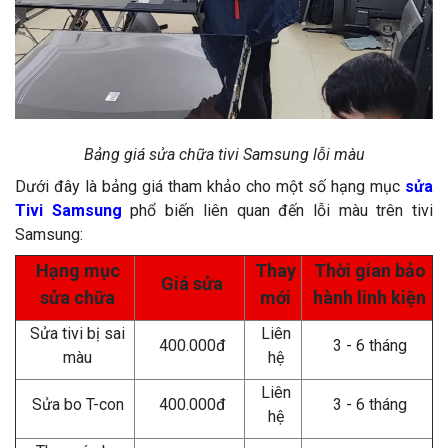
Bảng giá sửa chữa tivi Samsung lỗi màu
Dưới đây là bảng giá tham khảo cho một số hạng mục
sửa
Tivi Samsung
phổ biến liên quan đến lỗi màu trên tivi
Samsung:
Hạng mục
Thay
Thời gian bảo
Giá sửa
sửa chữa
mới
hành linh kiện
Sửa tivi bị sai
Liên
400.000đ
3 - 6 tháng
màu
hệ
Liên
Sửa bo T-con
400.000đ
3 - 6 tháng
hệ