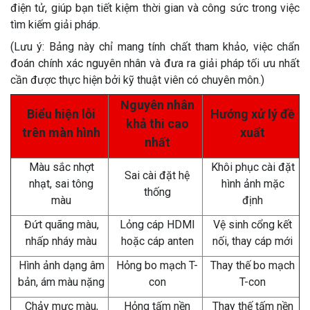
điện tử, giúp bạn tiết kiệm thời gian và công sức trong việc
tìm kiếm giải pháp.
(Lưu ý: Bảng này chỉ mang tính chất tham khảo, việc chẩn
đoán chính xác nguyên nhân và đưa ra giải pháp tối ưu nhất
cần được thực hiện bởi kỹ thuật viên có chuyên môn.)
Nguyên nhân
Biểu hiện lỗi
Hướng xử lý đề
khả thi cao
trên màn hình
xuất
nhất
Màu sắc nhợt
Khôi phục cài đặt
Sai cài đặt hệ
nhạt, sai tông
hình ảnh mặc
thống
màu
định
Đứt quãng màu,
Lỏng cáp HDMI
Vệ sinh cổng kết
nhấp nháy màu
hoặc cáp anten
nối, thay cáp mới
Hình ảnh dạng âm
Hỏng bo mạch T-
Thay thế bo mạch
bản, ám màu nặng
con
T-con
Chảy mực màu,
Hỏng tấm nền
Thay thế tấm nền