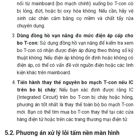
nối từ mainboard (bo mạch chính) xuống bo T-con có
bị lỏng, đứt, hoặc bị oxy hóa không. Nếu cần, hãy vệ
sinh các chân cắm bằng cọ mềm và chất tẩy rửa
chuyên dụng.
Dùng đồng hồ vạn năng đo mức điện áp cấp cho
bo T-con:
Sử dụng đồng hồ vạn năng để kiểm tra xem
bo T-con có nhận được điện áp đúng theo thông số kỹ
thuật không. Nếu điện áp không ổn định hoặc không có
điện áp, có thể có vấn đề với nguồn điện hoặc các linh
kiện khác trên mainboard.
Tiến hành thay thế nguyên bo mạch T-con nếu IC
trên bo bị cháy:
Nếu bạn xác định được rằng IC
(Integrated Circuit) trên bo T-con bị cháy hoặc hỏng,
phương án tốt nhất là thay thế toàn bộ bo mạch T-con
mới. Bạn có thể tìm mua bo T-con thay thế tại các cửa
hàng điện tử hoặc trên các trang thương mại điện tử.
5.2. Phương án xử lý lỗi tấm nền màn hình