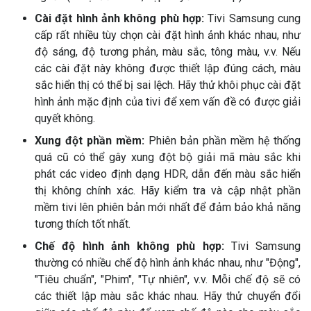
Cài đặt hình ảnh không phù hợp:
Tivi Samsung cung
cấp rất nhiều tùy chọn cài đặt hình ảnh khác nhau, như
độ sáng, độ tương phản, màu sắc, tông màu, v.v. Nếu
các cài đặt này không được thiết lập đúng cách, màu
sắc hiển thị có thể bị sai lệch. Hãy thử khôi phục cài đặt
hình ảnh mặc định của tivi để xem vấn đề có được giải
quyết không.
Xung đột phần mềm:
Phiên bản phần mềm hệ thống
quá cũ có thể gây xung đột bộ giải mã màu sắc khi
phát các video định dạng HDR, dẫn đến màu sắc hiển
thị không chính xác. Hãy kiểm tra và cập nhật phần
mềm tivi lên phiên bản mới nhất để đảm bảo khả năng
tương thích tốt nhất.
Chế độ hình ảnh không phù hợp:
Tivi Samsung
thường có nhiều chế độ hình ảnh khác nhau, như "Động",
"Tiêu chuẩn", "Phim", "Tự nhiên", v.v. Mỗi chế độ sẽ có
các thiết lập màu sắc khác nhau. Hãy thử chuyển đổi