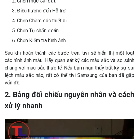
Chọn mục Cài đặt.
Điều hướng đến Hỗ trợ.
Chọn Chăm sóc thiết bị.
Chọn Tự chẩn đoán.
Chọn Kiểm tra hình ảnh.
Sau khi hoàn thành các bước trên, tivi sẽ hiển thị một loạt
các hình ảnh mẫu. Hãy quan sát kỹ các màu sắc và so sánh
chúng với màu sắc thực tế. Nếu bạn nhận thấy bất kỳ sự sai
lệch màu sắc nào, rất có thể tivi Samsung của bạn đã gặp
vấn đề.
2. Bảng đối chiếu nguyên nhân và cách
xử lý nhanh