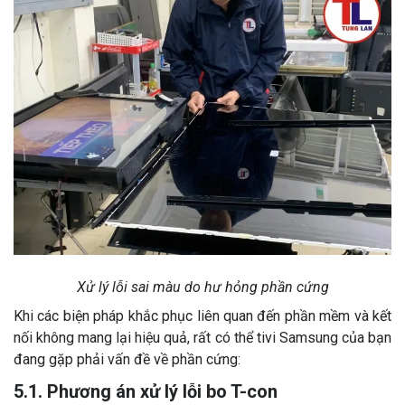
Xử lý lỗi sai màu do hư hỏng phần cứng
Khi các biện pháp khắc phục liên quan đến phần mềm và kết
nối không mang lại hiệu quả, rất có thể tivi Samsung của bạn
đang gặp phải vấn đề về phần cứng:
5.1. Phương án xử lý lỗi bo T-con