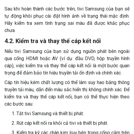
Sau khi hoàn thành các bước trên, tivi Samsung của bạn sẽ
tự động khôi phục cài đặt hình ảnh về trạng thái mặc định.
Hãy kiểm tra xem tình trạng sai màu đã được khắc phục
chưa.
4.2. Kiểm tra và thay thế cáp kết nối
Nếu tivi Samsung của bạn sử dụng nguồn phát bên ngoài
qua cổng HDMI hoặc AV (ví dụ: đầu DVD, hộp truyền hình
cáp), việc kiểm tra và thay thế cáp kết nối là một bước quan
trọng để đảm bảo tín hiệu truyền tải ổn định và chính xác.
Cáp tín hiệu kém chất lượng có thể làm suy hao băng thông
truyền tải màu, dẫn đến màu sắc hiển thị không chính xác. Để
kiểm tra và thay thế cáp kết nối, bạn có thể thực hiện theo
các bước sau:
Tắt tivi Samsung và thiết bị phát.
Rút cáp kết nối ra khỏi cả tivi và thiết bị phát.
Kiểm tra kỹ các chân kim loại bên trong cổng cắm trên