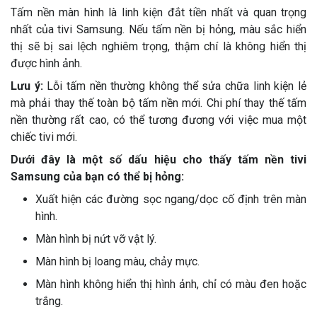
Tấm nền màn hình là linh kiện đắt tiền nhất và quan trọng
nhất của tivi Samsung. Nếu tấm nền bị hỏng, màu sắc hiển
thị sẽ bị sai lệch nghiêm trọng, thậm chí là không hiển thị
được hình ảnh.
Lưu ý:
Lỗi tấm nền thường không thể sửa chữa linh kiện lẻ
mà phải thay thế toàn bộ tấm nền mới. Chi phí thay thế tấm
nền thường rất cao, có thể tương đương với việc mua một
chiếc tivi mới.
Dưới đây là một số dấu hiệu cho thấy tấm nền tivi
Samsung của bạn có thể bị hỏng:
Xuất hiện các đường sọc ngang/dọc cố định trên màn
hình.
Màn hình bị nứt vỡ vật lý.
Màn hình bị loang màu, chảy mực.
Màn hình không hiển thị hình ảnh, chỉ có màu đen hoặc
trắng.