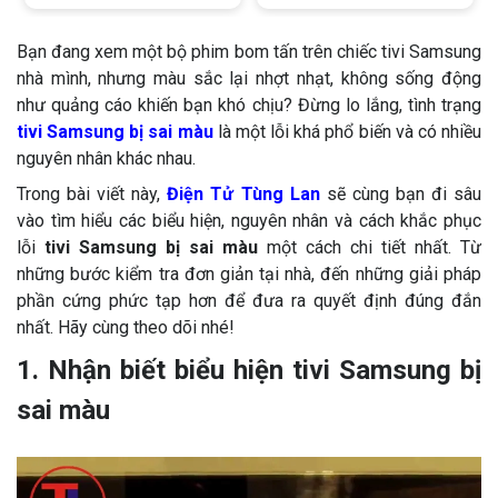
Bạn đang xem một bộ phim bom tấn trên chiếc tivi Samsung
nhà mình, nhưng màu sắc lại nhợt nhạt, không sống động
như quảng cáo khiến bạn khó chịu? Đừng lo lắng, tình trạng
tivi Samsung bị sai màu
là một lỗi khá phổ biến và có nhiều
nguyên nhân khác nhau.
Trong bài viết này,
Điện Tử Tùng Lan
sẽ cùng bạn đi sâu
vào tìm hiểu các biểu hiện, nguyên nhân và cách khắc phục
lỗi
tivi Samsung bị sai màu
một cách chi tiết nhất. Từ
những bước kiểm tra đơn giản tại nhà, đến những giải pháp
phần cứng phức tạp hơn để đưa ra quyết định đúng đắn
nhất. Hãy cùng theo dõi nhé!
1. Nhận biết biểu hiện tivi Samsung bị
sai màu