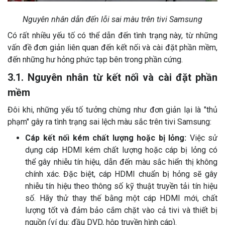
Nguyên nhân dẫn đến lỗi sai màu trên tivi Samsung
Có rất nhiều yếu tố có thể dẫn đến tình trạng này, từ những
vấn đề đơn giản liên quan đến kết nối và cài đặt phần mềm,
đến những hư hỏng phức tạp bên trong phần cứng.
3.1. Nguyên nhân từ kết nối và cài đặt phần
mềm
Đôi khi, những yếu tố tưởng chừng như đơn giản lại là "thủ
phạm" gây ra tình trạng sai lệch màu sắc trên tivi Samsung:
Cáp kết nối kém chất lượng hoặc bị lỏng:
Việc sử
dụng cáp HDMI kém chất lượng hoặc cáp bị lỏng có
thể gây nhiễu tín hiệu, dẫn đến màu sắc hiển thị không
chính xác. Đặc biệt, cáp HDMI chuẩn bị hỏng sẽ gây
nhiễu tín hiệu theo thông số kỹ thuật truyền tải tín hiệu
số. Hãy thử thay thế bằng một cáp HDMI mới, chất
lượng tốt và đảm bảo cắm chặt vào cả tivi và thiết bị
nguồn (ví dụ: đầu DVD, hộp truyền hình cáp).