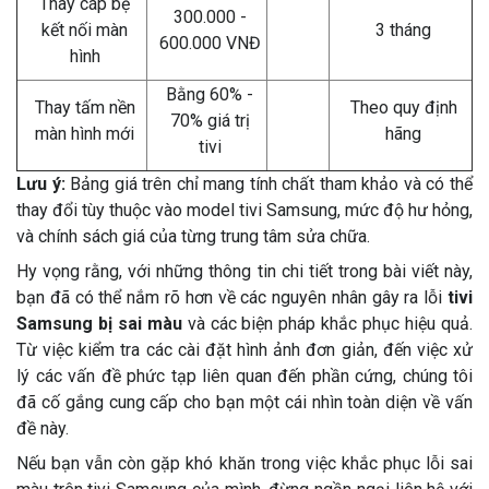
Thay cáp bẹ
300.000 -
kết nối màn
3 tháng
600.000 VNĐ
hình
Bằng 60% -
Thay tấm nền
Theo quy định
70% giá trị
màn hình mới
hãng
tivi
Lưu ý:
Bảng giá trên chỉ mang tính chất tham khảo và có thể
thay đổi tùy thuộc vào model tivi Samsung, mức độ hư hỏng,
và chính sách giá của từng trung tâm sửa chữa.
Hy vọng rằng, với những thông tin chi tiết trong bài viết này,
bạn đã có thể nắm rõ hơn về các nguyên nhân gây ra lỗi
tivi
Samsung bị sai màu
và các biện pháp khắc phục hiệu quả.
Từ việc kiểm tra các cài đặt hình ảnh đơn giản, đến việc xử
lý các vấn đề phức tạp liên quan đến phần cứng, chúng tôi
đã cố gắng cung cấp cho bạn một cái nhìn toàn diện về vấn
đề này.
Nếu bạn vẫn còn gặp khó khăn trong việc khắc phục lỗi sai