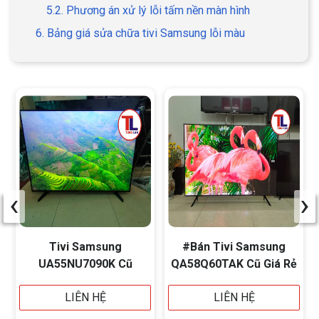
5.2. Phương án xử lý lỗi tấm nền màn hình
6. Bảng giá sửa chữa tivi Samsung lỗi màu
‹
›
Tivi Samsung
#Bán Tivi Samsung
UA55NU7090K Cũ
QA58Q60TAK Cũ Giá Rẻ
LIÊN HỆ
LIÊN HỆ