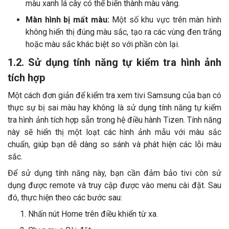
màu xanh lá cây có thể biến thành màu vàng.
Màn hình bị mất màu:
Một số khu vực trên màn hình
không hiển thị đúng màu sắc, tạo ra các vùng đen trắng
hoặc màu sắc khác biệt so với phần còn lại.
1.2. Sử dụng tính năng tự kiểm tra hình ảnh
tích hợp
Một cách đơn giản để kiểm tra xem tivi Samsung của bạn có
thực sự bị sai màu hay không là sử dụng tính năng tự kiểm
tra hình ảnh tích hợp sẵn trong hệ điều hành Tizen. Tính năng
này sẽ hiển thị một loạt các hình ảnh mẫu với màu sắc
chuẩn, giúp bạn dễ dàng so sánh và phát hiện các lỗi màu
sắc.
Để sử dụng tính năng này, bạn cần đảm bảo tivi còn sử
dụng được remote và truy cập được vào menu cài đặt. Sau
đó, thực hiện theo các bước sau:
Nhấn nút Home trên điều khiển từ xa.