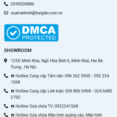
0399500886
suamanhinh@tunglan.com.vn
SHOWROOM
125D Minh Khai, Ngõ Hòa Bình 6, Minh Khai, Hai Bà
Trưng , Hà Nội
☎️ Hotline Cung cấp Tấm nền: 096 262 5950 - 092 254
1568
☎️ Hotline Cung cấp Linh kiện: 036 806 6968 - 024 6680
2750
☎️ Hotline Sửa chữa TV: 0922541568
☎️ Hotline Sửa chữa Màn hình quảng cáo, Màn hình