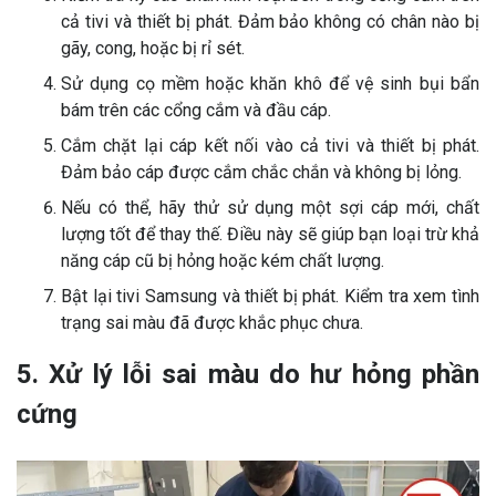
cả tivi và thiết bị phát. Đảm bảo không có chân nào bị
gãy, cong, hoặc bị rỉ sét.
Sử dụng cọ mềm hoặc khăn khô để vệ sinh bụi bẩn
bám trên các cổng cắm và đầu cáp.
Cắm chặt lại cáp kết nối vào cả tivi và thiết bị phát.
Đảm bảo cáp được cắm chắc chắn và không bị lỏng.
Nếu có thể, hãy thử sử dụng một sợi cáp mới, chất
lượng tốt để thay thế. Điều này sẽ giúp bạn loại trừ khả
năng cáp cũ bị hỏng hoặc kém chất lượng.
Bật lại tivi Samsung và thiết bị phát. Kiểm tra xem tình
trạng sai màu đã được khắc phục chưa.
5. Xử lý lỗi sai màu do hư hỏng phần
cứng