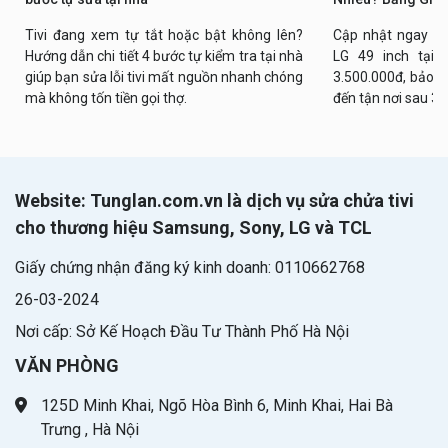
Tivi đang xem tự tắt hoặc bật không lên?
Cập nhật ngay bả
Hướng dẫn chi tiết 4 bước tự kiểm tra tại nhà
LG 49 inch tại n
giúp bạn sửa lỗi tivi mất nguồn nhanh chóng
3.500.000đ, bảo h
mà không tốn tiền gọi thợ.
đến tận nơi sau 30
Website: Tunglan.com.vn là dịch vụ sửa chửa tivi
cho thương hiệu Samsung, Sony, LG và TCL
Giấy chứng nhận đăng ký kinh doanh: 0110662768
26-03-2024
Nơi cấp: Sở Kế Hoạch Đầu Tư Thành Phố Hà Nội
VĂN PHÒNG
125D Minh Khai, Ngõ Hòa Bình 6, Minh Khai, Hai Bà
Trưng , Hà Nội