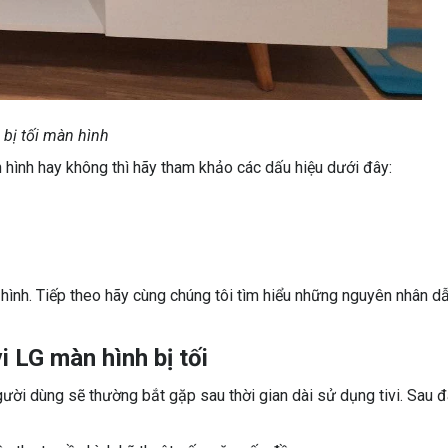
G bị tối màn hình
n hình hay không thì hãy tham khảo các dấu hiệu dưới đây:
 hình. Tiếp theo hãy cùng chúng tôi tìm hiểu những nguyên nhân d
i LG màn hình bị tối
người dùng sẽ thường bắt gặp sau thời gian dài sử dụng tivi. Sau 