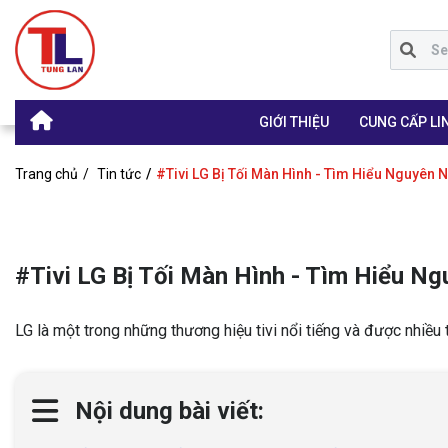
GIỚI THIỆU
CUNG CẤP LIN
Trang chủ
Tin tức
#Tivi LG Bị Tối Màn Hình - Tìm Hiểu Nguyên
#Tivi LG Bị Tối Màn Hình - Tìm Hiểu N
LG là một trong những thương hiệu tivi nổi tiếng và được nhiều t
Nội dung bài viết: