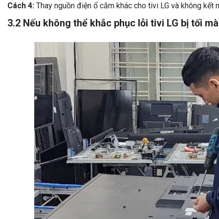
Cách 4:
Thay nguồn điện ổ cắm khác cho tivi LG và không kết nố
3.2 Nếu không thể khắc phục lỗi tivi LG bị tối mà