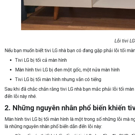
Lỗi tivi L
Nếu bạn muốn biết tivi LG nhà bạn có đang gặp phải lỗi tối mà
Tivi LG bị tối cả màn hình
Màn hình tivi LG bị đen một gốc, một nửa màn hình
Tivi LG bị tối màn hình nhưng vẫn có tiếng
Sau khi đã chắc chắn rằng tivi LG nhà bạn mắc phải lỗi tối màn
đến lỗi này nhé.
2. Những nguyên nhân phổ biến khiến tiv
Màn hình tivi LG bị tối màn hình là một trong số những lỗi mà 
là những nguyên nhân phổ biến dẫn đến lỗi này: