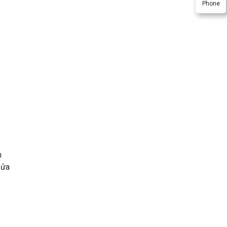
Phone
n
sửa