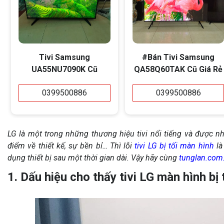
Tivi Samsung
#Bán Tivi Samsung
UA55NU7090K Cũ
QA58Q60TAK Cũ Giá Rẻ
0399500886
0399500886
LG là một trong những thương hiệu tivi nổi tiếng và được n
điểm về thiết kế, sự bền bỉ… Thì lỗi
tivi LG bị tối màn hình
là
dụng thiết bị sau một thời gian dài. Vậy hãy cùng
tunglan.com
1. Dấu hiệu cho thấy tivi LG màn hình bị 