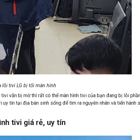
lỗi tivi LG bị tối màn hình
ivi vẫn bị mờ thì rất có thể màn hình tivi của bạn đang bị lỗi phầ
 uy tín tại địa bàn sinh sống để tìm ra nguyên nhân và tiến hành 
 tivi giá rẻ, uy tín