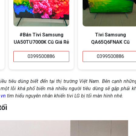
#Bán Tivi Samsung
Tivi Samsung
UA50TU7000K Cũ Giá Rẻ
QA65Q6FNAK Cũ
0399500886
0399500886
hiều tiêu dùng biết đến tại thị trường Việt Nam. Bên cạnh nhữ
 một lỗi khá phổ biến mà nhiều người tiêu dùng sẽ gặp phải k
.vn
tìm hiểu nguyên nhân khiến tivi LG bị tối màn hình nhé.
tối