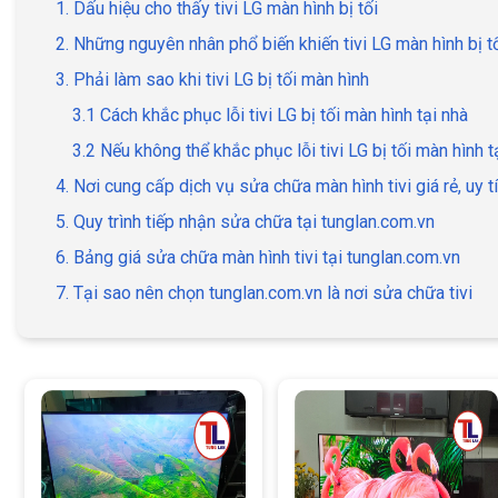
1. Dấu hiệu cho thấy tivi LG màn hình bị tối
2. Những nguyên nhân phổ biến khiến tivi LG màn hình bị t
3. Phải làm sao khi tivi LG bị tối màn hình
3.1 Cách khắc phục lỗi tivi LG bị tối màn hình tại nhà
3.2 Nếu không thể khắc phục lỗi tivi LG bị tối màn hình t
4. Nơi cung cấp dịch vụ sửa chữa màn hình tivi giá rẻ, uy t
5. Quy trình tiếp nhận sửa chữa tại tunglan.com.vn
6. Bảng giá sửa chữa màn hình tivi tại tunglan.com.vn
7. Tại sao nên chọn tunglan.com.vn là nơi sửa chữa tivi