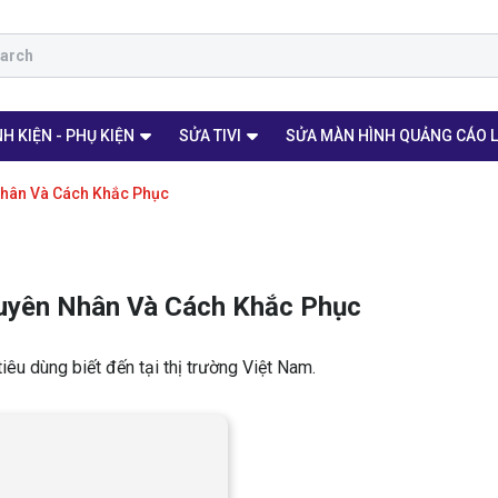
H KIỆN - PHỤ KIỆN
SỬA TIVI
SỬA MÀN HÌNH QUẢNG CÁO 
 Nhân Và Cách Khắc Phục
guyên Nhân Và Cách Khắc Phục
iêu dùng biết đến tại thị trường Việt Nam.