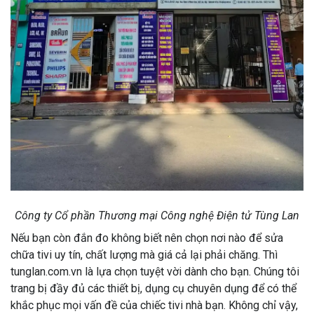
Công ty Cổ phần Thương mại Công nghệ Điện tử Tùng Lan
Nếu bạn còn đắn đo không biết nên chọn nơi nào để sửa
chữa tivi uy tín, chất lượng mà giá cả lại phải chăng. Thì
tunglan.com.vn là lựa chọn tuyệt vời dành cho bạn. Chúng tôi
trang bị đầy đủ các thiết bị, dụng cụ chuyên dụng để có thể
khắc phục mọi vấn đề của chiếc tivi nhà bạn. Không chỉ vậy,