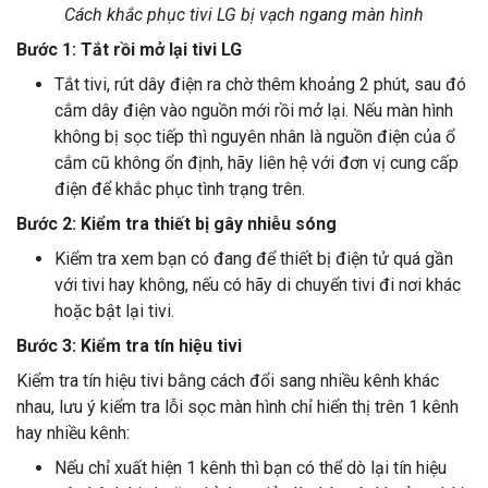
Cách khắc phục tivi LG bị vạch ngang màn hình
Bước 1: Tắt rồi mở lại tivi LG
Tắt tivi, rút dây điện ra chờ thêm khoảng 2 phút, sau đó
cắm dây điện vào nguồn mới rồi mở lại. Nếu màn hình
không bị sọc tiếp thì nguyên nhân là nguồn điện của ổ
cắm cũ không ổn định, hãy liên hệ với đơn vị cung cấp
điện để khắc phục tình trạng trên.
Bước 2: Kiểm tra thiết bị gây nhiễu sóng
Kiểm tra xem bạn có đang để thiết bị điện tử quá gần
với tivi hay không, nếu có hãy di chuyển tivi đi nơi khác
hoặc bật lại tivi.
Bước 3: Kiểm tra tín hiệu tivi
Kiểm tra tín hiệu tivi bằng cách đổi sang nhiều kênh khác
nhau, lưu ý kiểm tra lỗi sọc màn hình chỉ hiển thị trên 1 kênh
hay nhiều kênh:
Nếu chỉ xuất hiện 1 kênh thì bạn có thể dò lại tín hiệu