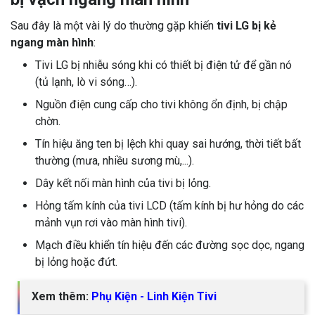
Sau đây là một vài lý do thường gặp khiến
tivi LG bị kẻ
ngang màn hình
:
Tivi LG bị nhiễu sóng khi có thiết bị điện tử để gần nó
(tủ lạnh, lò vi sóng…).
Nguồn điện cung cấp cho tivi không ổn định, bị chập
chờn.
Tín hiệu ăng ten bị lệch khi quay sai hướng, thời tiết bất
thường (mưa, nhiều sương mù,...).
Dây kết nối màn hình của tivi bị lỏng.
Hỏng tấm kính của tivi LCD (tấm kính bị hư hỏng do các
mảnh vụn rơi vào màn hình tivi).
Mạch điều khiển tín hiệu đến các đường sọc dọc, ngang
bị lỏng hoặc đứt.
Xem thêm:
Phụ Kiện - Linh Kiện Tivi