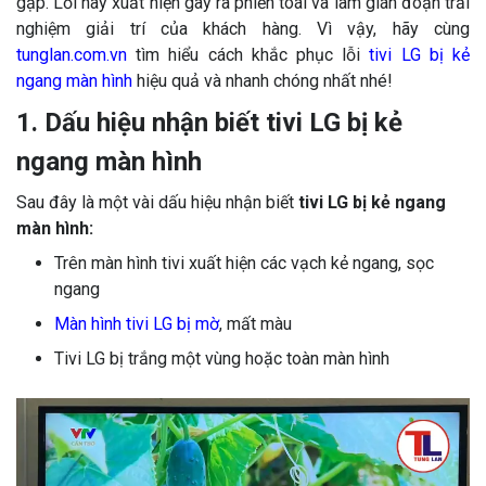
gặp. Lỗi này xuất hiện gây ra phiền toái và làm gián đoạn trải
nghiệm giải trí của khách hàng. Vì vậy, hãy cùng
tunglan.com.vn
tìm hiểu cách khắc phục lỗi
tivi LG bị kẻ
ngang màn hình
hiệu quả và nhanh chóng nhất nhé!
1. Dấu hiệu nhận biết tivi LG bị kẻ
ngang màn hình
Sau đây là một vài dấu hiệu nhận biết
tivi LG bị kẻ ngang
màn hình:
Trên màn hình tivi xuất hiện các vạch kẻ ngang, sọc
ngang
Màn hình tivi LG bị mờ
, mất màu
Tivi LG bị trắng một vùng hoặc toàn màn hình