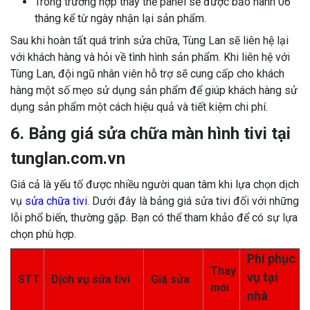
Trong trường hợp thay thế panel sẽ được bảo hành 06
tháng kể từ ngày nhận lại sản phẩm.
Sau khi hoàn tất quá trình sửa chữa, Tùng Lan sẽ liên hệ lại
với khách hàng và hỏi về tình hình sản phẩm. Khi liên hệ với
Tùng Lan, đội ngũ nhân viên hỗ trợ sẽ cung cấp cho khách
hàng một số mẹo sử dụng sản phẩm để giúp khách hàng sử
dụng sản phẩm một cách hiệu quả và tiết kiệm chi phí.
6. Bảng giá sửa chữa màn hình tivi tại
tunglan.com.vn
Giá cả là yếu tố được nhiều người quan tâm khi lựa chọn dịch
vụ
sửa chữa tivi
. Dưới đây là bảng giá sửa tivi đối với những
lỗi phổ biến, thường gặp. Bạn có thể tham khảo để có sự lựa
chọn phù hợp.
Phí phục
Thay
vụ tại
STT
Dịch vụ sửa tivi
Giá sửa
mới
nhà