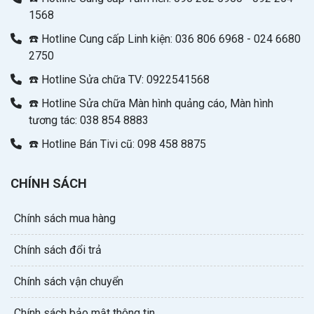
1568
☎️ Hotline Cung cấp Linh kiện: 036 806 6968 - 024 6680
2750
☎️ Hotline Sửa chữa TV: 0922541568
☎️ Hotline Sửa chữa Màn hình quảng cáo, Màn hình
tương tác: 038 854 8883
☎️ Hotline Bán Tivi cũ: 098 458 8875
CHÍNH SÁCH
Chính sách mua hàng
Chính sách đổi trả
Chính sách vận chuyển
Chính sách bảo mật thông tin