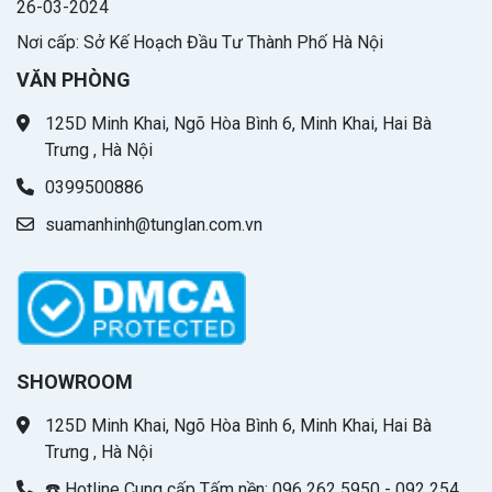
26-03-2024
Nơi cấp: Sở Kế Hoạch Đầu Tư Thành Phố Hà Nội
VĂN PHÒNG
125D Minh Khai, Ngõ Hòa Bình 6, Minh Khai, Hai Bà
Trưng , Hà Nội
0399500886
suamanhinh@tunglan.com.vn
SHOWROOM
125D Minh Khai, Ngõ Hòa Bình 6, Minh Khai, Hai Bà
Trưng , Hà Nội
☎️ Hotline Cung cấp Tấm nền: 096 262 5950 - 092 254