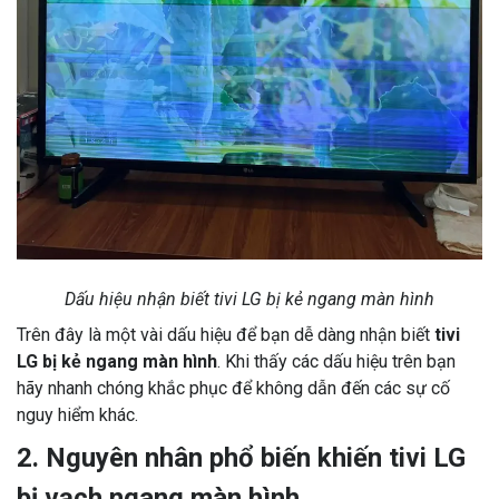
Dấu hiệu nhận biết tivi LG bị kẻ ngang màn hình
Trên đây là một vài dấu hiệu để bạn dễ dàng nhận biết
tivi
LG bị kẻ ngang màn hình
. Khi thấy các dấu hiệu trên bạn
hãy nhanh chóng khắc phục để không dẫn đến các sự cố
nguy hiểm khác.
2. Nguyên nhân phổ biến khiến tivi LG
bị vạch ngang màn hình