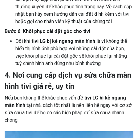
thường xuyên để khắc phục tình trạng này. Về cách cập
nhật bạn hãy xem hướng dẫn cài đặt đính kèm với tivi
hoặc gọi cho nhân viên kỹ thuật của chúng tôi.
Bước 6: Khôi phục cài đặt gốc cho tivi
Đôi khi
tivi LG bị kẻ ngang màn hình
là vì không thể
hiển thị hình ảnh phù hợp với những cài đặt của bạn,
việc khôi phục lại cài đặt gốc sẽ khôi phục lại những
tuỳ chỉnh hình ảnh đúng như bình thường.
4. Nơi cung cấp dịch vụ sửa chữa màn
hình tivi giá rẻ, uy tín
Nếu bạn không thể khắc phục vấn đề
tivi LG bị kẻ ngang
màn hình
tại nhà, cách tốt nhất là nên liên hệ ngay với cơ sở
sửa chữa tivi để họ có các biện pháp để sửa chữa nhanh
chóng.