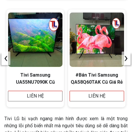
‹
›
Tivi Samsung
#Bán Tivi Samsung
UA55NU7090K Cũ
QA58Q60TAK Cũ Giá Rẻ
LIÊN HỆ
LIÊN HỆ
Tivi LG bị vạch ngang màn hình được xem là một trong
những lỗi phổ biến nhất mà người tiêu dùng sẽ dễ dàng bắt