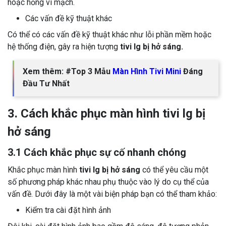
hoặc hỏng vi mạch.
Các vấn đề kỹ thuật khác
Có thể có các vấn đề kỹ thuật khác như lỗi phần mềm hoặc
hệ thống điện, gây ra hiện tượng
tivi lg bị hở sáng.
Xem thêm: #Top 3 Mẫu
Màn Hình Tivi Mini
Đáng
Đầu Tư Nhất
3. Cách khắc phục màn hình tivi lg bị
hở sáng
3.1 Cách khắc phục sự cố nhanh chóng
Khắc phục màn hình
tivi lg bị hở sáng
có thể yêu cầu một
số phương pháp khác nhau phụ thuộc vào lý do cụ thể của
vấn đề. Dưới đây là một vài biện pháp bạn có thể tham khảo:
Kiểm tra cài đặt hình ảnh