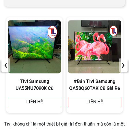
‹
›
Tivi Samsung
#Bán Tivi Samsung
UA55NU7090K Cũ
QA58Q60TAK Cũ Giá Rẻ
LIÊN HỆ
LIÊN HỆ
Tivi không chỉ là một thiết bị giải trí đơn thuần, mà còn là một