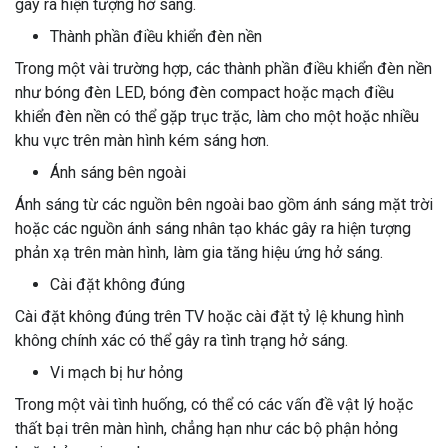
gây ra hiện tượng hở sáng.
Thành phần điều khiển đèn nền
Trong một vài trường hợp, các thành phần điều khiển đèn nền
như bóng đèn LED, bóng đèn compact hoặc mạch điều
khiển đèn nền có thể gặp trục trặc, làm cho một hoặc nhiều
khu vực trên màn hình kém sáng hơn.
Ánh sáng bên ngoài
Ánh sáng từ các nguồn bên ngoài bao gồm ánh sáng mặt trời
hoặc các nguồn ánh sáng nhân tạo khác gây ra hiện tượng
phản xạ trên màn hình, làm gia tăng hiệu ứng hở sáng.
Cài đặt không đúng
Cài đặt không đúng trên TV hoặc cài đặt tỷ lệ khung hình
không chính xác có thể gây ra tình trạng hở sáng.
Vi mạch bị hư hỏng
Trong một vài tình huống, có thể có các vấn đề vật lý hoặc
thất bại trên màn hình, chẳng hạn như các bộ phận hỏng