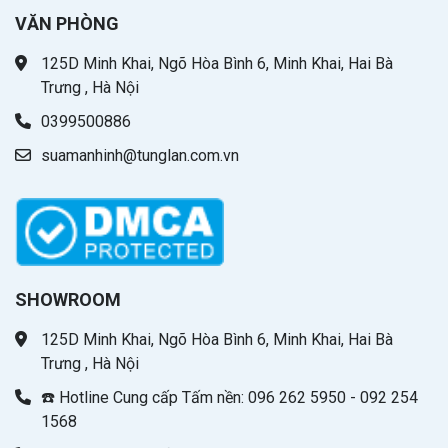
VĂN PHÒNG
125D Minh Khai, Ngõ Hòa Bình 6, Minh Khai, Hai Bà
Trưng , Hà Nội
0399500886
suamanhinh@tunglan.com.vn
SHOWROOM
125D Minh Khai, Ngõ Hòa Bình 6, Minh Khai, Hai Bà
Trưng , Hà Nội
☎️ Hotline Cung cấp Tấm nền: 096 262 5950 - 092 254
1568