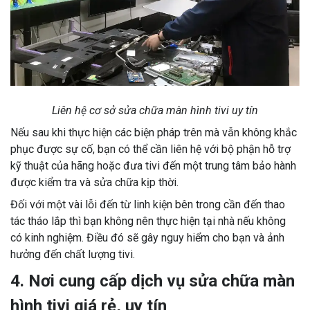
Liên hệ cơ sở sửa chữa màn hình tivi uy tín
Nếu sau khi thực hiện các biện pháp trên mà vẫn không khắc
phục được sự cố, bạn có thể cần liên hệ với bộ phận hỗ trợ
kỹ thuật của hãng hoặc đưa tivi đến một trung tâm bảo hành
được kiểm tra và sửa chữa kịp thời.
Đối với một vài lỗi đến từ linh kiện bên trong cần đến thao
tác tháo lắp thì bạn không nên thực hiện tại nhà nếu không
có kinh nghiệm. Điều đó sẽ gây nguy hiểm cho bạn và ảnh
hưởng đến chất lượng tivi.
4. Nơi cung cấp dịch vụ sửa chữa màn
hình tivi giá rẻ, uy tín