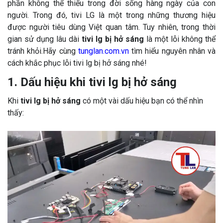
phần không thể thiếu trong đời sống hàng ngày của con
người. Trong đó, tivi LG là một trong những thương hiệu
được người tiêu dùng Việt quan tâm. Tuy nhiên, trong thời
gian sử dụng lâu dài
tivi lg bị hở sáng
là một lỗi không thể
tránh khỏi.Hãy cùng
tunglan.com.vn
tìm hiểu nguyên nhân và
cách khắc phục lỗi tivi lg bị hở sáng nhé!
1. Dấu hiệu khi tivi lg bị hở sáng
Khi
tivi lg bị hở sáng
có một vài dấu hiệu bạn có thể nhìn
thấy: