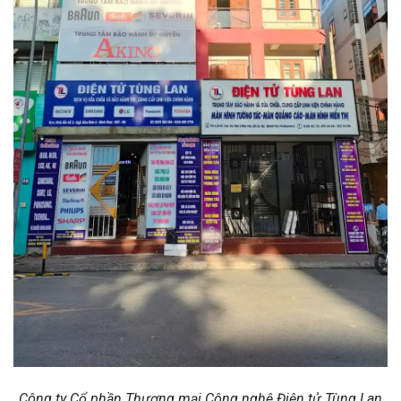
Công ty Cổ phần Thương mại Công nghệ Điện tử Tùng Lan