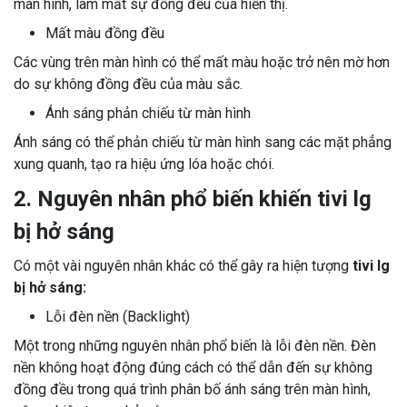
màn hình, làm mất sự đồng đều của hiển thị.
Mất màu đồng đều
Các vùng trên màn hình có thể mất màu hoặc trở nên mờ hơn
do sự không đồng đều của màu sắc.
Ánh sáng phản chiếu từ màn hình
Ánh sáng có thể phản chiếu từ màn hình sang các mặt phẳng
xung quanh, tạo ra hiệu ứng lóa hoặc chói.
2. Nguyên nhân phổ biến khiến tivi lg
bị hở sáng
Có một vài nguyên nhân khác có thể gây ra hiện tượng
tivi lg
bị hở sáng:
Lỗi đèn nền (Backlight)
Một trong những nguyên nhân phổ biến là lỗi đèn nền. Đèn
nền không hoạt động đúng cách có thể dẫn đến sự không
đồng đều trong quá trình phân bố ánh sáng trên màn hình,