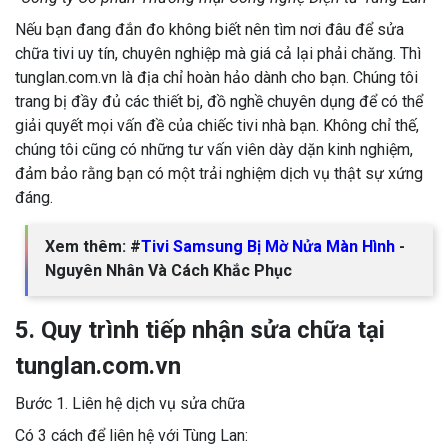
Nếu bạn đang đắn đo không biết nên tìm nơi đâu để sửa
chữa tivi uy tín, chuyên nghiệp mà giá cả lại phải chăng. Thì
tunglan.com.vn là địa chỉ hoàn hảo dành cho bạn. Chúng tôi
trang bị đầy đủ các thiết bị, đồ nghề chuyên dụng để có thể
giải quyết mọi vấn đề của chiếc tivi nhà bạn. Không chỉ thế,
chúng tôi cũng có những tư vấn viên dày dặn kinh nghiệm,
đảm bảo rằng bạn có một trải nghiệm dịch vụ thật sự xứng
đáng.
Xem thêm: #
Tivi Samsung Bị Mờ Nửa Màn Hình
-
Nguyên Nhân Và Cách Khắc Phục
5. Quy trình tiếp nhận sửa chữa tại
tunglan.com.vn
Bước 1. Liên hệ dịch vụ sửa chữa
Có 3 cách để liên hệ với Tùng Lan: