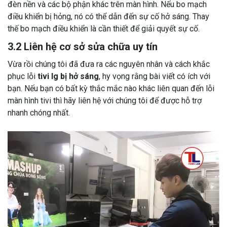
đèn nền và các bộ phận khác trên màn hình. Nếu bo mạch
điều khiển bị hỏng, nó có thể dẫn đến sự cố hở sáng. Thay
thế bo mạch điều khiển là cần thiết để giải quyết sự cố.
3.2 Liên hệ cơ sở sửa chữa uy tín
Vừa rồi chúng tôi đã đưa ra các nguyên nhân và cách khắc
phục lỗi
tivi lg bị hở sáng
, hy vọng rằng bài viết có ích với
bạn. Nếu bạn có bất kỳ thắc mắc nào khác liên quan đến lỗi
màn hình tivi thì hãy liên hệ với chúng tôi để được hỗ trợ
nhanh chóng nhất.