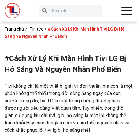
Trang chủ
Tin tức
#Cách Xử Lý Khi Màn Hình Tivi LG Bị Hở
Sáng Và Nguyên Nhân Phổ Biến
#Cách Xử Lý Khi Màn Hình Tivi LG Bị
Hở Sáng Và Nguyên Nhân Phổ Biến
Tivi không chỉ là một thiết bị giải trí đơn thuần, mà còn là một
phần không thể thiếu trong đời sống hàng ngày của con
người. Trong đó, tivi LG là một trong những thương hiệu
được người tiêu dùng Việt quan tâm. Tuy nhiên, trong thời
gian sử dụng lâu dài tivi lg bị hở sáng là một lỗi không thể
tránh khỏi.Hãy cùng tunglan.com.vn tìm hiểu nguyên nhân và
cách khắc phục lỗi tivi lg bị hở sáng nhé!