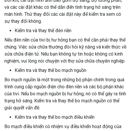
Đôi khi, cài đặt hình ảnh bao gồm độ sáng, độ tương phản,
và các cài đặt khác có thể dẫn đến tình trạng hở sáng trên
màn hình. Thử thay đổi các cài đặt này để kiểm tra xem có
sự thay đổi không.
Kiểm tra và thay thế đèn nền
Nếu đèn nền của tivi bị hư hỏng bạn có thể cần phải thay thế
chúng. Việc sửa chữa thường đòi hỏi kỹ năng và kiến thức về
sửa chữa điện tử. Nếu bạn không tự tin hoặc không có kinh
nghiệm, vui lòng nói chuyện với thợ sửa chữa chuyên nghiệp.
Kiểm tra và thay thế bo mạch nguồn
Bo mạch nguồn là một trong những bộ phận chính trong quá
trình cung cấp nguồn điện cho đèn nền và các bộ phận khác
của tivi. Nếu bo mạch nguồn bị hư hỏng, nó có thể gây ra tình
trạng hở sáng. Kiểm tra và thay thế bo mạch nguồn có thể
giải quyết vấn đề.
Kiểm tra và thay thế bo mạch điều khiển
Bo mạch điều khiển có nhiệm vụ điều khiển hoạt động của