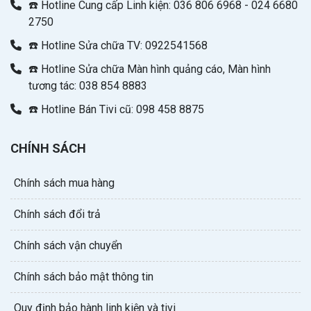
☎️ Hotline Cung cấp Linh kiện: 036 806 6968 - 024 6680
2750
☎️ Hotline Sửa chữa TV: 0922541568
☎️ Hotline Sửa chữa Màn hình quảng cáo, Màn hình
tương tác: 038 854 8883
☎️ Hotline Bán Tivi cũ: 098 458 8875
CHÍNH SÁCH
Chính sách mua hàng
Chính sách đổi trả
Chính sách vận chuyển
Chính sách bảo mật thông tin
Quy định bảo hành linh kiện và tivi