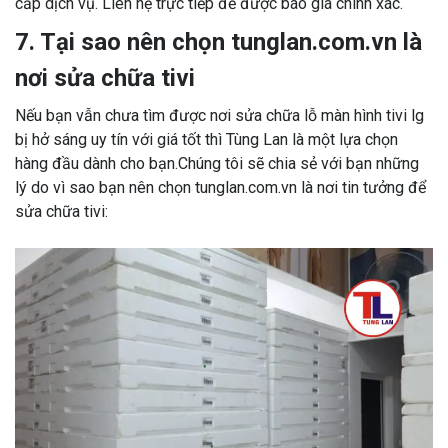
cấp dịch vụ. Liên hệ trực tiếp để được báo giá chính xác.
7. Tại sao nên chọn tunglan.com.vn là
nơi sửa chữa tivi
Nếu bạn vẫn chưa tìm được nơi sửa chữa lỗ màn hình tivi lg
bị hở sáng uy tín với giá tốt thì Tùng Lan là một lựa chọn
hàng đầu dành cho bạn.Chúng tôi sẽ chia sẻ với bạn những
lý do vì sao bạn nên chọn tunglan.com.vn là nơi tin tưởng để
sửa chữa tivi: