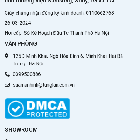
cho thương hiệu Samsung, Sony, LG và TCL
Giấy chứng nhận đăng ký kinh doanh: 0110662768
26-03-2024
Nơi cấp: Sở Kế Hoạch Đầu Tư Thành Phố Hà Nội
VĂN PHÒNG
125D Minh Khai, Ngõ Hòa Bình 6, Minh Khai, Hai Bà
Trưng , Hà Nội
0399500886
suamanhinh@tunglan.com.vn
SHOWROOM