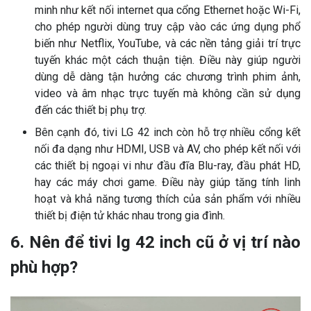
minh như kết nối internet qua cổng Ethernet hoặc Wi-Fi,
cho phép người dùng truy cập vào các ứng dụng phổ
biến như Netflix, YouTube, và các nền tảng giải trí trực
tuyến khác một cách thuận tiện. Điều này giúp người
dùng dễ dàng tận hưởng các chương trình phim ảnh,
video và âm nhạc trực tuyến mà không cần sử dụng
đến các thiết bị phụ trợ.
Bên cạnh đó, tivi LG 42 inch còn hỗ trợ nhiều cổng kết
nối đa dạng như HDMI, USB và AV, cho phép kết nối với
các thiết bị ngoại vi như đầu đĩa Blu-ray, đầu phát HD,
hay các máy chơi game. Điều này giúp tăng tính linh
hoạt và khả năng tương thích của sản phẩm với nhiều
thiết bị điện tử khác nhau trong gia đình.
6. Nên để tivi lg 42 inch cũ ở vị trí nào
phù hợp?