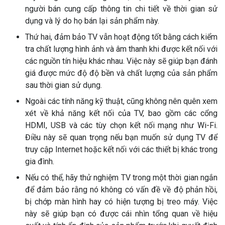
người bán cung cấp thông tin chi tiết về thời gian sử
dụng và lý do họ bán lại sản phẩm này.
Thứ hai, đảm bảo TV vẫn hoạt động tốt bằng cách kiểm
tra chất lượng hình ảnh và âm thanh khi được kết nối với
các nguồn tín hiệu khác nhau. Việc này sẽ giúp bạn đánh
giá được mức độ độ bền và chất lượng của sản phẩm
sau thời gian sử dụng.
Ngoài các tính năng kỹ thuật, cũng không nên quên xem
xét về khả năng kết nối của TV, bao gồm các cổng
HDMI, USB và các tùy chọn kết nối mạng như Wi-Fi.
Điều này sẽ quan trọng nếu bạn muốn sử dụng TV để
truy cập Internet hoặc kết nối với các thiết bị khác trong
gia đình.
Nếu có thể, hãy thử nghiệm TV trong một thời gian ngắn
để đảm bảo rằng nó không có vấn đề về độ phản hồi,
bị chớp màn hình hay có hiện tượng bị treo máy. Việc
này sẽ giúp bạn có được cái nhìn tổng quan về hiệu