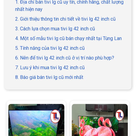
1. Địa chỉ bán tivi lg cũ uy tín, chính hãng, chất lượng
nhất hiện nay
2. Giới thiệu thông tin chi tiết về tivi lg 42 inch cũ
3. Cách lựa chọn mua tivi lg 42 inch cũ
4. Một số mẫu tivi lg cũ bán chạy nhất tại Tùng Lan
5. Tính năng của tivi lg 42 inch cũ
6. Nên để tivi lg 42 inch cũ ở vị trí nào phù hợp?
7. Lưu ý khi mua tivi lg 42 inch cũ
8. Báo giá bán tivi lg cũ mới nhất