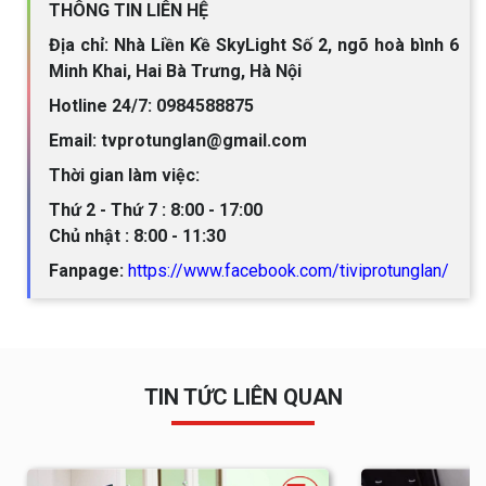
THÔNG TIN LIÊN HỆ
Địa chỉ: Nhà Liền Kề SkyLight Số 2, ngõ hoà bình 6
Minh Khai, Hai Bà Trưng, Hà Nội
Hotline 24/7: 0984588875
Email: tvprotunglan@gmail.com
Thời gian làm việc:
Thứ 2 - Thứ 7 : 8:00 - 17:00
Chủ nhật : 8:00 - 11:30
Fanpage:
https://www.facebook.com/tiviprotunglan/
TIN TỨC LIÊN QUAN