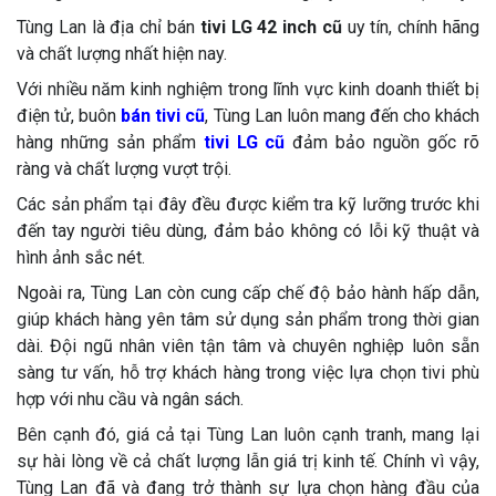
Tùng Lan là địa chỉ bán
tivi LG 42 inch cũ
uy tín, chính hãng
và chất lượng nhất hiện nay.
Với nhiều năm kinh nghiệm trong lĩnh vực kinh doanh thiết bị
điện tử, buôn
bán tivi cũ
, Tùng Lan luôn mang đến cho khách
hàng những sản phẩm
tivi LG cũ
đảm bảo nguồn gốc rõ
ràng và chất lượng vượt trội.
Các sản phẩm tại đây đều được kiểm tra kỹ lưỡng trước khi
đến tay người tiêu dùng, đảm bảo không có lỗi kỹ thuật và
hình ảnh sắc nét.
Ngoài ra, Tùng Lan còn cung cấp chế độ bảo hành hấp dẫn,
giúp khách hàng yên tâm sử dụng sản phẩm trong thời gian
dài. Đội ngũ nhân viên tận tâm và chuyên nghiệp luôn sẵn
sàng tư vấn, hỗ trợ khách hàng trong việc lựa chọn tivi phù
hợp với nhu cầu và ngân sách.
Bên cạnh đó, giá cả tại Tùng Lan luôn cạnh tranh, mang lại
sự hài lòng về cả chất lượng lẫn giá trị kinh tế. Chính vì vậy,
Tùng Lan đã và đang trở thành sự lựa chọn hàng đầu của