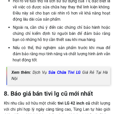
Hỏi rõ về tuổi thọ và lịch sử sử dụng của TV, đặc biệt là
về việc có được sửa chữa hay thay thế linh kiện không.
Điều này sẽ cho bạn cái nhìn rõ hơn về khả năng hoạt
động lâu dài của sản phẩm.
Ngoài ra, cần chú ý đến các chứng chỉ bảo hành hoặc
chứng chỉ kiểm định từ người bán để đảm bảo rằng
bạn có những hỗ trợ cần thiết sau khi mua hàng.
Nếu có thể, thử nghiệm sản phẩm trước khi mua để
đảm bảo rằng mọi tính năng và chất lượng hình ảnh vẫn
hoạt động tốt.
Xem thêm:
Dịch Vụ
Sửa Chữa Tivi LG
Giá Rẻ Tại Hà
Nội
8. Báo giá bán tivi lg cũ mới nhất
Khi nhu cầu sở hữu một chiếc
tivi LG 42 inch cũ
chất lượng
với chi phí hợp lý ngày càng tăng cao, Tùng Lan tự hào giới