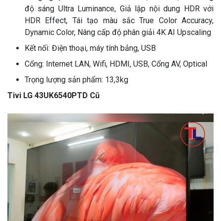
độ sáng Ultra Luminance, Giả lập nội dung HDR với
HDR Effect, Tái tạo màu sắc True Color Accuracy,
Dynamic Color, Nâng cấp độ phân giải 4K AI Upscaling
Kết nối: Điện thoại, máy tính bảng, USB
Cổng: Internet LAN, Wifi, HDMI, USB, Cổng AV, Optical
Trọng lượng sản phẩm: 13,3kg
Tivi LG 43UK6540PTD Cũ