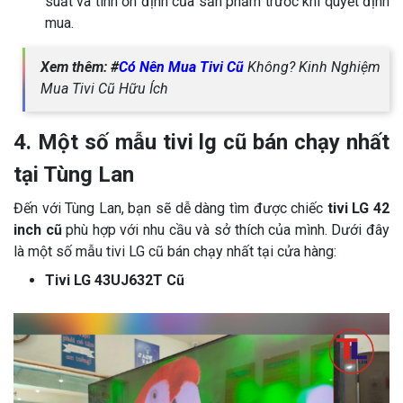
suất và tính ổn định của sản phẩm trước khi quyết định
mua.
Xem thêm: #
Có Nên Mua Tivi Cũ
Không? Kinh Nghiệm
Mua Tivi Cũ Hữu Ích
4. Một số mẫu tivi lg cũ bán chạy nhất
tại Tùng Lan
Đến với Tùng Lan, bạn sẽ dễ dàng tìm được chiếc
tivi LG 42
inch cũ
phù hợp với nhu cầu và sở thích của mình. Dưới đây
là một số mẫu tivi LG cũ bán chạy nhất tại cửa hàng:
Tivi LG 43UJ632T Cũ