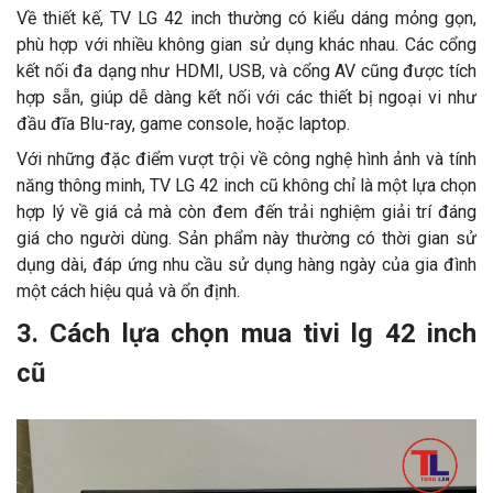
Về thiết kế, TV LG 42 inch thường có kiểu dáng mỏng gọn,
phù hợp với nhiều không gian sử dụng khác nhau. Các cổng
kết nối đa dạng như HDMI, USB, và cổng AV cũng được tích
hợp sẵn, giúp dễ dàng kết nối với các thiết bị ngoại vi như
đầu đĩa Blu-ray, game console, hoặc laptop.
Với những đặc điểm vượt trội về công nghệ hình ảnh và tính
năng thông minh, TV LG 42 inch cũ không chỉ là một lựa chọn
hợp lý về giá cả mà còn đem đến trải nghiệm giải trí đáng
giá cho người dùng. Sản phẩm này thường có thời gian sử
dụng dài, đáp ứng nhu cầu sử dụng hàng ngày của gia đình
một cách hiệu quả và ổn định.
3. Cách lựa chọn mua tivi lg 42 inch
cũ