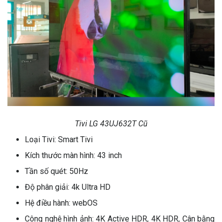
Tivi LG 43UJ632T Cũ
Loại Tivi: Smart Tivi
Kích thước màn hình: 43 inch
Tần số quét: 50Hz
Độ phân giải: 4k Ultra HD
Hệ điều hành: webOS
Công nghệ hình ảnh: 4K Active HDR, 4K HDR, Cân bằng