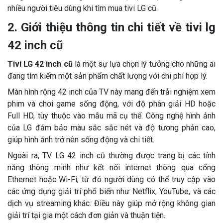
nhiều người tiêu dùng khi tìm mua tivi LG cũ.
2. Giới thiệu thông tin chi tiết về tivi lg
42 inch cũ
Tivi LG 42 inch cũ
là một sự lựa chọn lý tưởng cho những ai
đang tìm kiếm một sản phẩm chất lượng với chi phí hợp lý.
Màn hình rộng 42 inch của TV này mang đến trải nghiệm xem
phim và chơi game sống động, với độ phân giải HD hoặc
Full HD, tùy thuộc vào mẫu mã cụ thể. Công nghệ hình ảnh
của LG đảm bảo màu sắc sắc nét và độ tương phản cao,
giúp hình ảnh trở nên sống động và chi tiết.
Ngoài ra, TV LG 42 inch cũ thường được trang bị các tính
năng thông minh như kết nối internet thông qua cổng
Ethernet hoặc Wi-Fi, từ đó người dùng có thể truy cập vào
các ứng dụng giải trí phổ biến như Netflix, YouTube, và các
dịch vụ streaming khác. Điều này giúp mở rộng không gian
giải trí tại gia một cách đơn giản và thuận tiện.