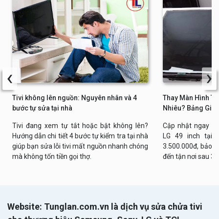
‹
›
Tivi không lên nguồn: Nguyên nhân và 4
Thay Màn Hình Tiv
bước tự sửa tại nhà
Nhiêu? Bảng Giá 
Tivi đang xem tự tắt hoặc bật không lên?
Cập nhật ngay bả
Hướng dẫn chi tiết 4 bước tự kiểm tra tại nhà
LG 49 inch tại n
giúp bạn sửa lỗi tivi mất nguồn nhanh chóng
3.500.000đ, bảo h
mà không tốn tiền gọi thợ.
đến tận nơi sau 30
Website: Tunglan.com.vn là dịch vụ sửa chửa tivi