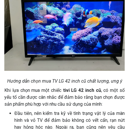
Hướng dẫn chọn mua TV LG 42 inch cũ chất lượng, ưng ý
Khi lựa chọn mua một chiếc
tivi LG 42 inch cũ
, có một số
yếu tố cần được cân nhắc để đảm bảo rằng bạn chọn được
sản phẩm phù hợp với nhu cầu sử dụng của mình:
Đầu tiên, nên kiểm tra kỹ về tình trạng vật lý của màn
hình và vỏ TV để đảm bảo không có vết cấn, rạn nứt
hay hỏng hóc nào. Ngoài ra, bạn cũng nên yêu cầu