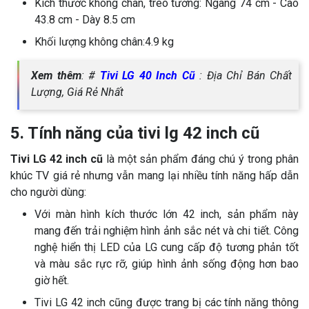
Kích thước không chân, treo tường: Ngang 74 cm - Cao
43.8 cm - Dày 8.5 cm
Khối lượng không chân:4.9 kg
Xem thêm
: #
Tivi LG 40 Inch Cũ
: Địa Chỉ Bán Chất
Lượng, Giá Rẻ Nhất
5. Tính năng của tivi lg 42 inch cũ
Tivi LG 42 inch cũ
là một sản phẩm đáng chú ý trong phân
khúc TV giá rẻ nhưng vẫn mang lại nhiều tính năng hấp dẫn
cho người dùng:
Với màn hình kích thước lớn 42 inch, sản phẩm này
mang đến trải nghiệm hình ảnh sắc nét và chi tiết. Công
nghệ hiển thị LED của LG cung cấp độ tương phản tốt
và màu sắc rực rỡ, giúp hình ảnh sống động hơn bao
giờ hết.
Tivi LG 42 inch cũng được trang bị các tính năng thông