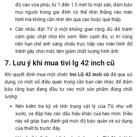
độ cao vừa phải, từ 1 đến 1.5 mét từ mặt sàn, đảm bảo
mọi người trong gia đình có thể nhìn thẳng vào màn
hình mà không cần nhìn lên quá cao hoặc quá thấp.
Cân nhắc đặt TV ở một không gian rộng đủ để tránh
cảm giác chật chội khi xem. Bên cạnh đó, vị trí cũng
nên hạn chế ánh sáng chiếu trực tiếp vào màn hình để
tránh gây chói mắt, làm giảm chất lượng hình ảnh.
7. Lưu ý khi mua tivi lg 42 inch cũ
Khi quyết định mua một chiếc
tivi LG 42 inch cũ
đã qua sử
dụng, có một số điều quan trọng cần bạn cân nhắc để đảm
bảo rằng bạn đang đầu tư vào một sản phẩm đúng chất
lượng:
Nên kiểm tra kỹ về tính trạng vật lý của TV, như vết
xước, va đập hay các dấu hiệu khác của hao mòn. Điều
này sẽ giúp bạn đánh giá mức độ bảo quản và sử dụng
của thiết bị trước đây.