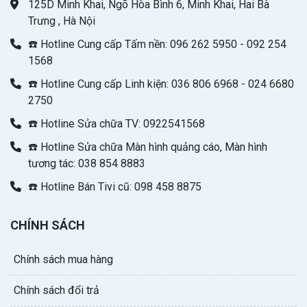
125D Minh Khai, Ngõ Hòa Bình 6, Minh Khai, Hai Bà
Trưng , Hà Nội
☎️ Hotline Cung cấp Tấm nền: 096 262 5950 - 092 254
1568
☎️ Hotline Cung cấp Linh kiện: 036 806 6968 - 024 6680
2750
☎️ Hotline Sửa chữa TV: 0922541568
☎️ Hotline Sửa chữa Màn hình quảng cáo, Màn hình
tương tác: 038 854 8883
☎️ Hotline Bán Tivi cũ: 098 458 8875
CHÍNH SÁCH
Chính sách mua hàng
Chính sách đổi trả