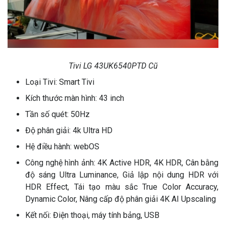
Tivi LG 43UK6540PTD Cũ
Loại Tivi: Smart Tivi
Kích thước màn hình: 43 inch
Tần số quét: 50Hz
Độ phân giải: 4k Ultra HD
Hệ điều hành: webOS
Công nghệ hình ảnh: 4K Active HDR, 4K HDR, Cân bằng
độ sáng Ultra Luminance, Giả lập nội dung HDR với
HDR Effect, Tái tạo màu sắc True Color Accuracy,
Dynamic Color, Nâng cấp độ phân giải 4K AI Upscaling
Kết nối: Điện thoại, máy tính bảng, USB