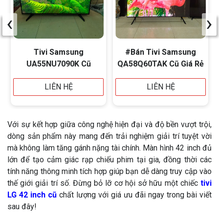
‹
›
Tivi Samsung
#Bán Tivi Samsung
UA55NU7090K Cũ
QA58Q60TAK Cũ Giá Rẻ
LIÊN HỆ
LIÊN HỆ
Với sự kết hợp giữa công nghệ hiện đại và độ bền vượt trội,
dòng sản phẩm này mang đến trải nghiệm giải trí tuyệt vời
mà không làm tăng gánh nặng tài chính. Màn hình 42 inch đủ
lớn để tạo cảm giác rạp chiếu phim tại gia, đồng thời các
tính năng thông minh tích hợp giúp bạn dễ dàng truy cập vào
thế giới giải trí số. Đừng bỏ lỡ cơ hội sở hữu một chiếc
tivi
LG 42 inch cũ
chất lượng với giá ưu đãi ngay trong bài viết
sau đây!