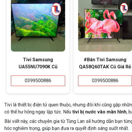
Tivi Samsung
#Bán Tivi Samsung
UA55NU7090K Cũ
QA58Q60TAK Cũ Giá Rẻ
0399500886
0399500886
Tivi là thiết bị điện tử quen thuộc, nhưng đôi khi cũng gặp nhữn
có thể hư hỏng ngay lập tức. Nếu
tivi bị nước vào màn hình
, 
Bài viết này, các chuyên gia từ Tùng Lan sẽ hướng dẫn bạn từ
hóc nghiêm trọng, giúp bạn đưa ra quyết định sáng suốt nhất.