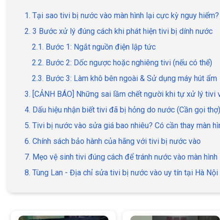
1. Tại sao tivi bị nước vào màn hình lại cực kỳ nguy hiểm?
2. 3 Bước xử lý đúng cách khi phát hiện tivi bị dính nước
2.1. Bước 1: Ngắt nguồn điện lập tức
2.2. Bước 2: Dốc ngược hoặc nghiêng tivi (nếu có thể)
2.3. Bước 3: Làm khô bên ngoài & Sử dụng máy hút ẩm
3. [CẢNH BÁO] Những sai lầm chết người khi tự xử lý tivi
4. Dấu hiệu nhận biết tivi đã bị hỏng do nước (Cần gọi thợ
5. Tivi bị nước vào sửa giá bao nhiêu? Có cần thay màn h
6. Chính sách bảo hành của hãng với tivi bị nước vào
7. Mẹo vệ sinh tivi đúng cách để tránh nước vào màn hình
8. Tùng Lan - Địa chỉ sửa tivi bị nước vào uy tín tại Hà Nội