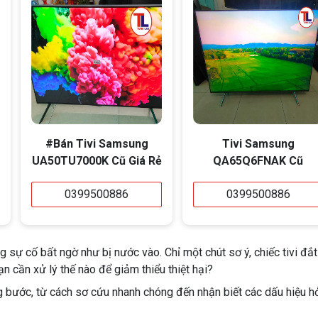
#Bán Tivi Samsung
Tivi Samsung
UA50TU7000K Cũ Giá Rẻ
QA65Q6FNAK Cũ
0399500886
0399500886
g sự cố bất ngờ như bị nước vào. Chỉ một chút sơ ý, chiếc tivi đắt
bạn cần xử lý thế nào để giảm thiểu thiệt hại?
ng bước, từ cách sơ cứu nhanh chóng đến nhận biết các dấu hiệu h