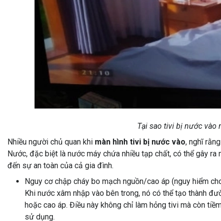
Tại sao tivi bị nước vào
Nhiều người chủ quan khi
màn hình tivi bị nước vào
, nghĩ rằn
Nước, đặc biệt là nước máy chứa nhiều tạp chất, có thể gây ra
đến sự an toàn của cả gia đình.
Nguy cơ chập cháy bo mạch nguồn/cao áp (nguy hiểm cho ng
Khi nước xâm nhập vào bên trong, nó có thể tạo thành đư
hoặc cao áp. Điều này không chỉ làm hỏng tivi mà còn tiề
sử dụng.