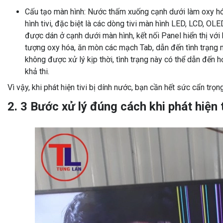
Cấu tạo màn hình: Nước thấm xuống cạnh dưới làm oxy hó
hình tivi, đặc biệt là các dòng tivi màn hình LED, LCD, O
được dán ở cạnh dưới màn hình, kết nối Panel hiển thị với
tượng oxy hóa, ăn mòn các mạch Tab, dẫn đến tình trạng m
không được xử lý kịp thời, tình trạng này có thể dẫn đến 
khả thi.
Vì vậy, khi phát hiện tivi bị dính nước, bạn cần hết sức cẩn trọn
2. 3 Bước xử lý đúng cách khi phát hiện t