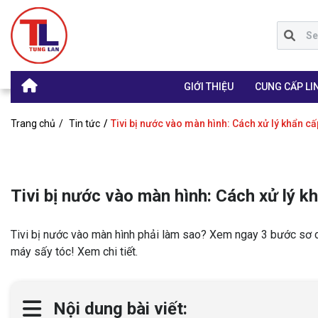
GIỚI THIỆU
CUNG CẤP LIN
Trang chủ
Tin tức
Tivi bị nước vào màn hình: Cách xử lý khẩn cấ
Tivi bị nước vào màn hình: Cách xử lý k
Tivi bị nước vào màn hình phải làm sao? Xem ngay 3 bước sơ 
máy sấy tóc! Xem chi tiết.
Nội dung bài viết: