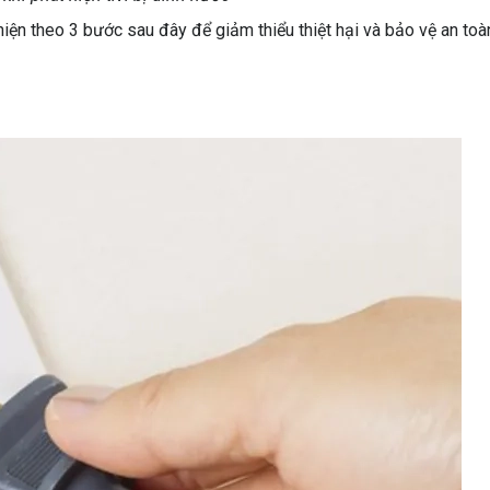
 hiện theo 3 bước sau đây để giảm thiểu thiệt hại và bảo vệ an toà