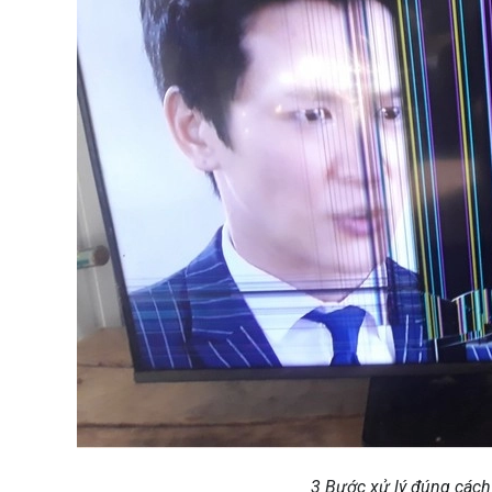
3 Bước xử lý đúng cách 