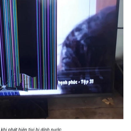
khi phát hiện tivi bị dính nước