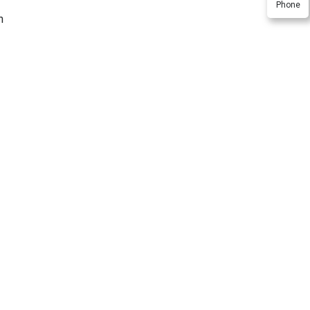
Phone
n