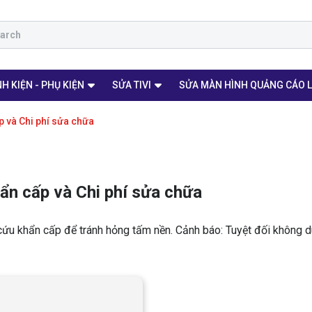
H KIỆN - PHỤ KIỆN
SỬA TIVI
SỬA MÀN HÌNH QUẢNG CÁO 
p và Chi phí sửa chữa
hẩn cấp và Chi phí sửa chữa
cứu khẩn cấp để tránh hỏng tấm nền. Cảnh báo: Tuyệt đối không 