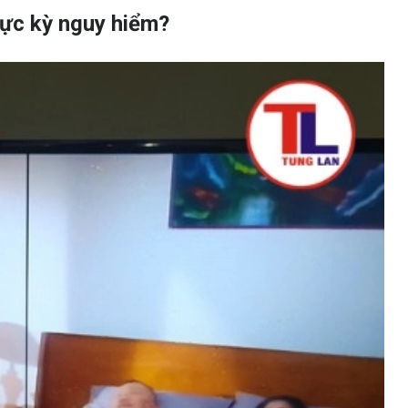
 cực kỳ nguy hiểm?