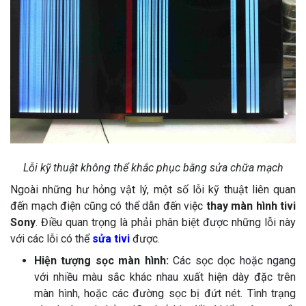
Lỗi kỹ thuật không thể khắc phục bằng sửa chữa mạch
Ngoài những hư hỏng vật lý, một số lỗi kỹ thuật liên quan
đến mạch điện cũng có thể dẫn đến việc
thay màn hình tivi
Sony
. Điều quan trọng là phải phân biệt được những lỗi này
với các lỗi có thể
sửa tivi
được.
Hiện tượng sọc màn hình:
Các sọc dọc hoặc ngang
với nhiều màu sắc khác nhau xuất hiện dày đặc trên
màn hình, hoặc các đường sọc bị đứt nét. Tình trạng