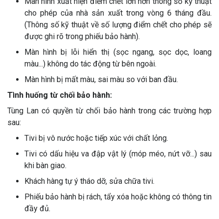
Màn hình xuất hiện điểm chết lớn hơn thông số kỹ thuật
cho phép của nhà sản xuất trong vòng 6 tháng đầu.
(Thông số kỹ thuật về số lượng điểm chết cho phép sẽ
được ghi rõ trong phiếu bảo hành).
Màn hình bị lỗi hiển thị (sọc ngang, sọc dọc, loang
màu...) không do tác động từ bên ngoài.
Màn hình bị mất màu, sai màu so với ban đầu.
Tình huống từ chối bảo hành:
Tùng Lan có quyền từ chối bảo hành trong các trường hợp
sau:
Tivi bị vô nước hoặc tiếp xúc với chất lỏng.
Tivi có dấu hiệu va đập vật lý (móp méo, nứt vỡ...) sau
khi bàn giao.
Khách hàng tự ý tháo dỡ, sửa chữa tivi.
Phiếu bảo hành bị rách, tẩy xóa hoặc không có thông tin
đầy đủ.