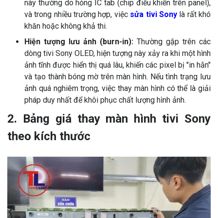
này thường do hỏng IC tab (chip điều khiển trên panel),
và trong nhiều trường hợp, việc
sửa tivi Sony
là rất khó
khăn hoặc không khả thi.
Hiện tượng lưu ảnh (burn-in):
Thường gặp trên các
dòng tivi Sony OLED, hiện tượng này xảy ra khi một hình
ảnh tĩnh được hiển thị quá lâu, khiến các pixel bị "in hằn"
và tạo thành bóng mờ trên màn hình. Nếu tình trạng lưu
ảnh quá nghiêm trọng, việc thay màn hình có thể là giải
pháp duy nhất để khôi phục chất lượng hình ảnh.
2. Bảng giá thay màn hình tivi Sony
theo kích thước