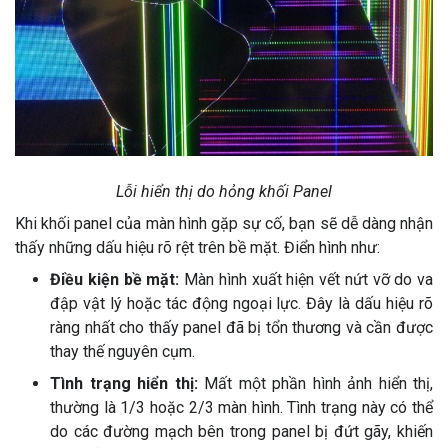
Lỗi hiển thị do hỏng khối Panel
Khi khối panel của màn hình gặp sự cố, bạn sẽ dễ dàng nhận
thấy những dấu hiệu rõ rệt trên bề mặt. Điển hình như:
Điều kiện bề mặt:
Màn hình xuất hiện vết nứt vỡ do va
đập vật lý hoặc tác động ngoại lực. Đây là dấu hiệu rõ
ràng nhất cho thấy panel đã bị tổn thương và cần được
thay thế nguyên cụm.
Tình trạng hiển thị:
Mất một phần hình ảnh hiển thị,
thường là 1/3 hoặc 2/3 màn hình. Tình trạng này có thể
do các đường mạch bên trong panel bị đứt gãy, khiến