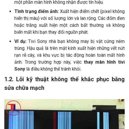
một phần màn hình không nhận được tín hiệu.
Tình trạng điểm ảnh:
Xuất hiện điểm chết (pixel không
hiển thị màu) với số lượng lớn và lan rộng. Các đốm đen
hoặc trắng xuất hiện một cách bất thường và không
biến mất khi bạn thay đổi nguồn phát.
Ví dụ:
Tivi Sony nhà bạn không may bị vật cứng ném
trúng. Hậu quả là trên mặt kính xuất hiện những vết nứt
rạn rễ cây, và khu vực bị tác động hoàn toàn mất hình
ảnh. Trong trường hợp này, việc
thay màn hình tivi
Sony
là điều không thể tránh khỏi.
1.2. Lỗi kỹ thuật không thể khắc phục bằng
sửa chữa mạch