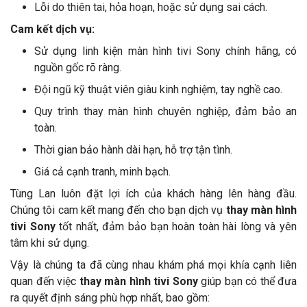
Lỗi do thiên tai, hỏa hoạn, hoặc sử dụng sai cách.
Cam kết dịch vụ:
Sử dụng linh kiện màn hình tivi Sony chính hãng, có
nguồn gốc rõ ràng.
Đội ngũ kỹ thuật viên giàu kinh nghiệm, tay nghề cao.
Quy trình thay màn hình chuyên nghiệp, đảm bảo an
toàn.
Thời gian bảo hành dài hạn, hỗ trợ tận tình.
Giá cả cạnh tranh, minh bạch.
Tùng Lan luôn đặt lợi ích của khách hàng lên hàng đầu.
Chúng tôi cam kết mang đến cho bạn dịch vụ
thay màn hình
tivi Sony
tốt nhất, đảm bảo bạn hoàn toàn hài lòng và yên
tâm khi sử dụng.
Vậy là chúng ta đã cùng nhau khám phá mọi khía cạnh liên
quan đến việc
thay màn hình tivi Sony
giúp bạn có thể đưa
ra quyết định sáng phù hợp nhất, bao gồm: