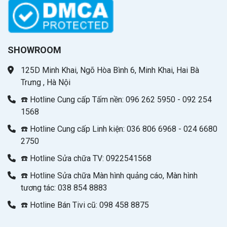
SHOWROOM
125D Minh Khai, Ngõ Hòa Bình 6, Minh Khai, Hai Bà
Trưng , Hà Nội
☎️ Hotline Cung cấp Tấm nền: 096 262 5950 - 092 254
1568
☎️ Hotline Cung cấp Linh kiện: 036 806 6968 - 024 6680
2750
☎️ Hotline Sửa chữa TV: 0922541568
☎️ Hotline Sửa chữa Màn hình quảng cáo, Màn hình
tương tác: 038 854 8883
☎️ Hotline Bán Tivi cũ: 098 458 8875