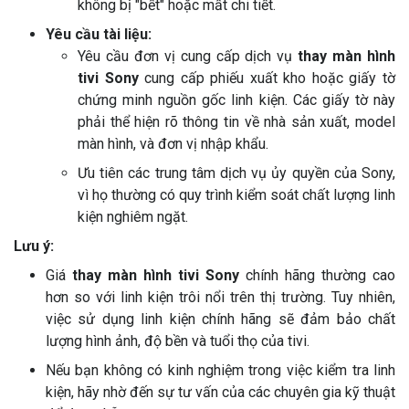
không bị "bết" hoặc mất chi tiết.
Yêu cầu tài liệu:
Yêu cầu đơn vị cung cấp dịch vụ
thay màn hình
tivi Sony
cung cấp phiếu xuất kho hoặc giấy tờ
chứng minh nguồn gốc linh kiện. Các giấy tờ này
phải thể hiện rõ thông tin về nhà sản xuất, model
màn hình, và đơn vị nhập khẩu.
Ưu tiên các trung tâm dịch vụ ủy quyền của Sony,
vì họ thường có quy trình kiểm soát chất lượng linh
kiện nghiêm ngặt.
Lưu ý:
Giá
thay màn hình tivi Sony
chính hãng thường cao
hơn so với linh kiện trôi nổi trên thị trường. Tuy nhiên,
việc sử dụng linh kiện chính hãng sẽ đảm bảo chất
lượng hình ảnh, độ bền và tuổi thọ của tivi.
Nếu bạn không có kinh nghiệm trong việc kiểm tra linh
kiện, hãy nhờ đến sự tư vấn của các chuyên gia kỹ thuật