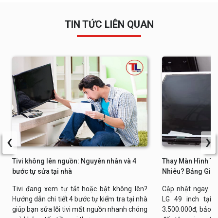
TIN TỨC LIÊN QUAN
‹
›
Tivi không lên nguồn: Nguyên nhân và 4
Thay Màn Hình Tiv
bước tự sửa tại nhà
Nhiêu? Bảng Giá 
Tivi đang xem tự tắt hoặc bật không lên?
Cập nhật ngay bả
Hướng dẫn chi tiết 4 bước tự kiểm tra tại nhà
LG 49 inch tại n
giúp bạn sửa lỗi tivi mất nguồn nhanh chóng
3.500.000đ, bảo h