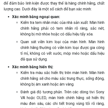
để đảm bảo linh kiện được thay thế là hàng chính hãng, chất
lượng cao. Dưới đây là một số cách để bạn xác minh:
Xác minh bằng ngoại quan:
Kiểm tra tem nhãn mác của nhà sản xuất. Màn hình
chính hãng phải có tem nhãn rõ ràng, sắc nét,
không bị mờ nhòe hoặc có dấu hiệu tẩy xóa.
Quan sát viền kim loại của màn hình. Màn hình
chính hãng thường có viền kim loại được gia công
tỉ mỉ, không có vết xước, móp méo hoặc dấu hiệu
đã qua sử dụng.
Xác minh bằng hiển thị:
Kiểm tra màu sắc hiển thị trên màn hình. Màn hình
chính hãng sẽ cho màu sắc trung thực, sống động,
không bị ám xanh hoặc ám vàng.
Đánh giá độ tương phản. Trên các dòng tivi Sony
VA hoặc OLED, màn hình chính hãng sẽ hiển thị
màu đen sâu, các chi tiết trong vùng tối rõ ràng,