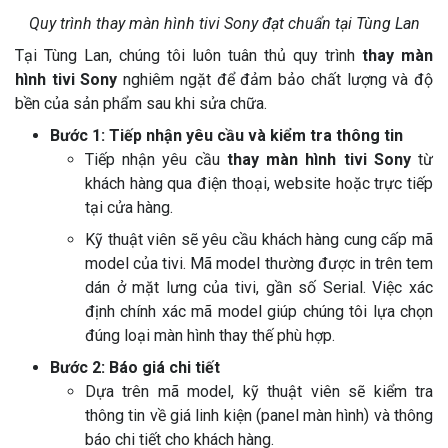
Quy trình thay màn hình tivi Sony đạt chuẩn tại Tùng Lan
Tại Tùng Lan, chúng tôi luôn tuân thủ quy trình
thay màn
hình tivi Sony
nghiêm ngặt để đảm bảo chất lượng và độ
bền của sản phẩm sau khi sửa chữa.
Bước 1: Tiếp nhận yêu cầu và kiểm tra thông tin
Tiếp nhận yêu cầu
thay màn hình tivi Sony
từ
khách hàng qua điện thoại, website hoặc trực tiếp
tại cửa hàng.
Kỹ thuật viên sẽ yêu cầu khách hàng cung cấp mã
model của tivi. Mã model thường được in trên tem
dán ở mặt lưng của tivi, gần số Serial. Việc xác
định chính xác mã model giúp chúng tôi lựa chọn
đúng loại màn hình thay thế phù hợp.
Bước 2: Báo giá chi tiết
Dựa trên mã model, kỹ thuật viên sẽ kiểm tra
thông tin về giá linh kiện (panel màn hình) và thông
báo chi tiết cho khách hàng.