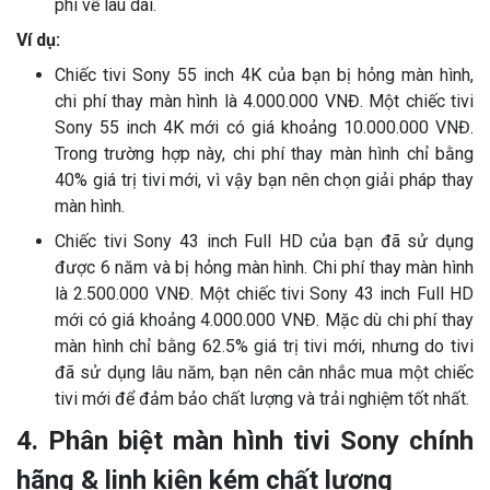
phí về lâu dài.
Ví dụ:
Chiếc tivi Sony 55 inch 4K của bạn bị hỏng màn hình,
chi phí thay màn hình là 4.000.000 VNĐ. Một chiếc tivi
Sony 55 inch 4K mới có giá khoảng 10.000.000 VNĐ.
Trong trường hợp này, chi phí thay màn hình chỉ bằng
40% giá trị tivi mới, vì vậy bạn nên chọn giải pháp thay
màn hình.
Chiếc tivi Sony 43 inch Full HD của bạn đã sử dụng
được 6 năm và bị hỏng màn hình. Chi phí thay màn hình
là 2.500.000 VNĐ. Một chiếc tivi Sony 43 inch Full HD
mới có giá khoảng 4.000.000 VNĐ. Mặc dù chi phí thay
màn hình chỉ bằng 62.5% giá trị tivi mới, nhưng do tivi
đã sử dụng lâu năm, bạn nên cân nhắc mua một chiếc
tivi mới để đảm bảo chất lượng và trải nghiệm tốt nhất.
4. Phân biệt màn hình tivi Sony chính
hãng & linh kiện kém chất lượng