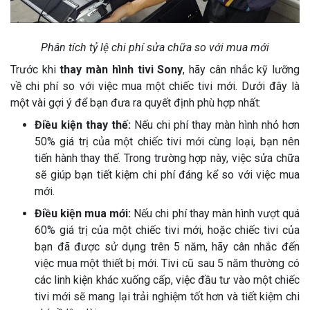
Phân tích tỷ lệ chi phí sửa chữa so với mua mới
Trước khi
thay màn hình tivi Sony
, hãy cân nhắc kỹ lưỡng
về chi phí so với việc mua một chiếc tivi mới. Dưới đây là
một vài gợi ý để bạn đưa ra quyết định phù hợp nhất:
Điều kiện thay thế:
Nếu chi phí thay màn hình nhỏ hơn
50% giá trị của một chiếc tivi mới cùng loại, bạn nên
tiến hành thay thế. Trong trường hợp này, việc sửa chữa
sẽ giúp bạn tiết kiệm chi phí đáng kể so với việc mua
mới.
Điều kiện mua mới:
Nếu chi phí thay màn hình vượt quá
60% giá trị của một chiếc tivi mới, hoặc chiếc tivi của
bạn đã được sử dụng trên 5 năm, hãy cân nhắc đến
việc mua một thiết bị mới. Tivi cũ sau 5 năm thường có
các linh kiện khác xuống cấp, việc đầu tư vào một chiếc
tivi mới sẽ mang lại trải nghiệm tốt hơn và tiết kiệm chi