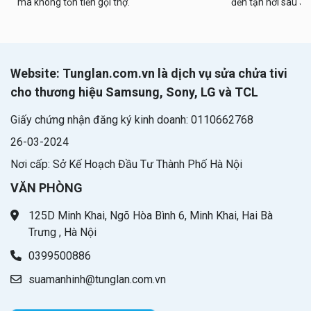
mà không tốn tiền gọi thợ.
đến tận nơi sau 30
Website: Tunglan.com.vn là dịch vụ sửa chửa tivi
cho thương hiệu Samsung, Sony, LG và TCL
Giấy chứng nhận đăng ký kinh doanh: 0110662768
26-03-2024
Nơi cấp: Sở Kế Hoạch Đầu Tư Thành Phố Hà Nội
VĂN PHÒNG
125D Minh Khai, Ngõ Hòa Bình 6, Minh Khai, Hai Bà
Trưng , Hà Nội
0399500886
suamanhinh@tunglan.com.vn