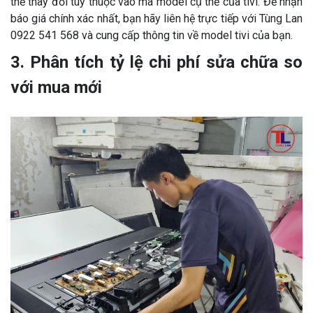
thể thay đổi tùy thuộc vào mã model cụ thể của tivi. Để nhận
báo giá chính xác nhất, bạn hãy liên hệ trực tiếp với Tùng Lan
0922 541 568 và cung cấp thông tin về model tivi của bạn.
3. Phân tích tỷ lệ chi phí sửa chữa so
với mua mới