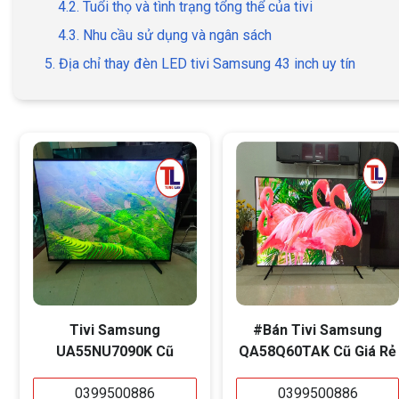
4.2. Tuổi thọ và tình trạng tổng thể của tivi
4.3. Nhu cầu sử dụng và ngân sách
5. Địa chỉ thay đèn LED tivi Samsung 43 inch uy tín
Tivi Samsung
#Bán Tivi Samsung
UA55NU7090K Cũ
QA58Q60TAK Cũ Giá Rẻ
0399500886
0399500886