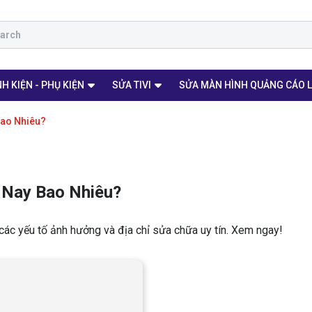
H KIỆN - PHỤ KIỆN
SỬA TIVI
SỬA MÀN HÌNH QUẢNG CÁO 
Bao Nhiêu?
 Nay Bao Nhiêu?
các yếu tố ảnh hưởng và địa chỉ sửa chữa uy tín. Xem ngay!