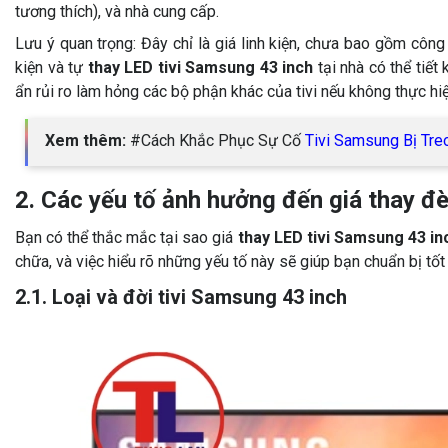
tương thích), và nhà cung cấp.
Lưu ý quan trọng: Đây chỉ là giá linh kiện, chưa bao gồm công t
kiện và tự
thay LED tivi Samsung 43 inch
tại nhà có thể tiết
ẩn rủi ro làm hỏng các bộ phận khác của tivi nếu không thực hi
Xem thêm:
#Cách Khắc Phục Sự Cố
Tivi Samsung Bị Tre
2. Các yếu tố ảnh hưởng đến giá thay đè
Bạn có thể thắc mắc tại sao giá
thay LED tivi Samsung 43 in
chữa, và việc hiểu rõ những yếu tố này sẽ giúp bạn chuẩn bị tốt
2.1. Loại và đời tivi Samsung 43 inch