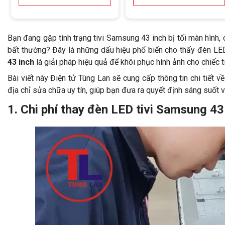
Bạn đang gặp tình trạng tivi Samsung 43 inch bị tối màn hình,
bất thường? Đây là những dấu hiệu phổ biến cho thấy đèn LED 
43 inch
là giải pháp hiệu quả để khôi phục hình ảnh cho chiếc t
Bài viết này Điện tử Tùng Lan sẽ cung cấp thông tin chi tiết 
địa chỉ sửa chữa uy tín, giúp bạn đưa ra quyết định sáng suốt và
1. Chi phí thay đèn LED tivi Samsung 43