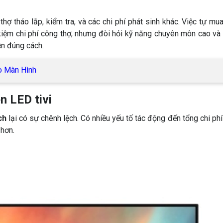
hợ tháo lắp, kiểm tra, và các chi phí phát sinh khác. Việc tự mua
 kiệm chi phí công thợ, nhưng đòi hỏi kỹ năng chuyên môn cao và
ện đúng cách.
o Màn Hình
n LED tivi
ch
lại có sự chênh lệch. Có nhiều yếu tố tác động đến tổng chi ph
 hơn.