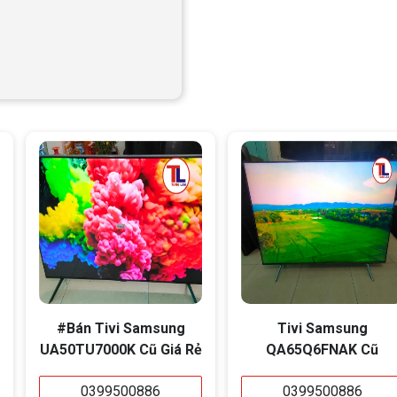
#Bán Tivi Samsung
Tivi Samsung
UA50TU7000K Cũ Giá Rẻ
QA65Q6FNAK Cũ
0399500886
0399500886