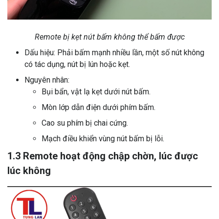
Remote bị kẹt nút bấm không thể bấm được
Dấu hiệu: Phải bấm mạnh nhiều lần, một số nút không
có tác dụng, nút bị lún hoặc kẹt.
Nguyên nhân:
Bụi bẩn, vật lạ kẹt dưới nút bấm.
Mòn lớp dẫn điện dưới phím bấm.
Cao su phím bị chai cứng.
Mạch điều khiển vùng nút bấm bị lỗi.
1.3 Remote hoạt động chập chờn, lúc được
lúc không