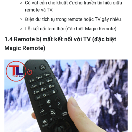
Có vật cản che khuất đường truyền tín hiệu giữa
remote và TV.
Điện dư tích tụ trong remote hoặc TV gây nhiễu.
Lỗi kết nối tạm thời (đặc biệt Magic Remote).
1.4 Remote bị mất kết nối với TV (đặc biệt
Magic Remote)