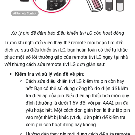
Xử lý pin để đảm bảo điều khiển tivi LG còn hoạt động
Trước khi nghĩ đến việc thay thế remote mới hoặc tìm đến
dịch vụ sửa điều khiển tivi LG, bạn hoàn toàn có thể tự khắc
phục một số lỗi thường gặp của remote tivi LG ngay tại nhà
với những cách sửa remote tivi LG đơn giản sau:
Kiểm tra và xử lý vấn đề về pin:
Cách sửa điều khiển tivi LG kiểm tra pin còn hay
hết: Bạn có thể sử dụng đồng hồ đo điện để kiểm
tra điện áp của pin. Nếu điện áp thấp hơn mức quy
định (thường là dưới 1.5V đối với pin AAA), pin đã
yếu hoặc hết. Một cách đơn giản hơn là thử lắp pin
vào một thiết bị khác (ví dụ: đèn pin) để kiểm tra
xem pin còn hoạt động hay không.
Hướng dẫn thay pin mới đúng cách để sửa remote