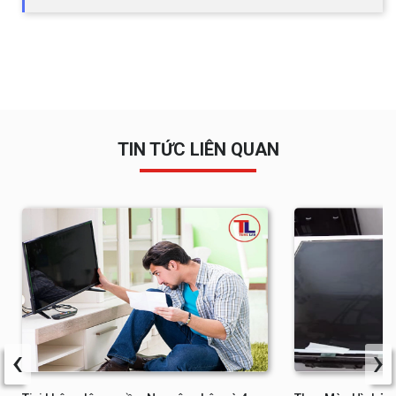
TIN TỨC LIÊN QUAN
‹
›