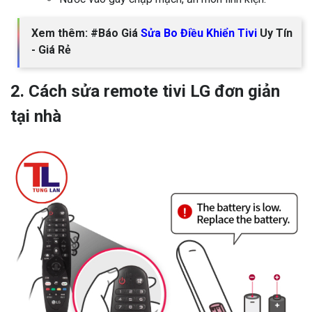
Xem thêm: #Báo Giá
Sửa Bo Điều Khiển Tivi
Uy Tín
- Giá Rẻ
2. Cách sửa remote tivi LG đơn giản
tại nhà