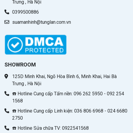
Trưng , Hà Nội
0399500886
suamanhinh@tunglan.com.vn
SHOWROOM
125D Minh Khai, Ngõ Hòa Bình 6, Minh Khai, Hai Bà
Trưng , Hà Nội
☎️ Hotline Cung cấp Tấm nền: 096 262 5950 - 092 254
1568
☎️ Hotline Cung cấp Linh kiện: 036 806 6968 - 024 6680
2750
☎️ Hotline Sửa chữa TV: 0922541568