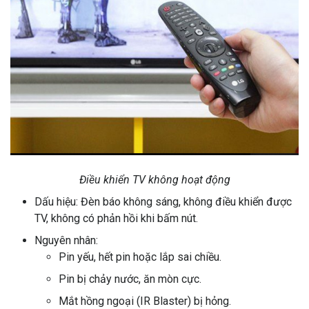
Điều khiển TV không hoạt động
Dấu hiệu: Đèn báo không sáng, không điều khiển được
TV, không có phản hồi khi bấm nút.
Nguyên nhân:
Pin yếu, hết pin hoặc lắp sai chiều.
Pin bị chảy nước, ăn mòn cực.
Mắt hồng ngoại (IR Blaster) bị hỏng.