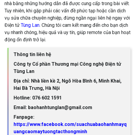
nhà bằng những hướng dẫn đã được cung cấp trong bài viết.
Tuy nhiên, khi gặp phải các vấn đề phức tạp hoặc cần dịch
vụ sửa chữa chuyên nghiệp, đừng ngần ngại liên hệ ngay với
Điện tử
Tùng Lan
. Chúng tôi cam kết mang đến cho bạn dịch
vụ nhanh chóng, hiệu quả và uy tín, giúp remote của bạn hoạt
động ổn định trở lại.
Thông tin liên hệ
Công ty Cổ phần Thương mại Công nghệ Điện tử
Tùng Lan
Địa chỉ: Nhà liền kề 2, Ngõ Hòa Bình 6, Minh Khai,
Hai Bà Trưng, Hà Nội
Hotline: 076 602 1591
Email: baohanhtunglan@gmail.com
Fanpage:
https://www.facebook.com/suachuabaohanhmayq
uangcaomaytuongtacthongminh