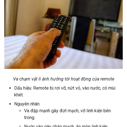
Va chạm vật lí ảnh hưởng tới hoạt động của remote
Dấu hiệu: Remote bị rơi vỡ, nứt vỏ, vào nước, có mùi
khét.
Nguyên nhân:
Va đập mạnh gây đứt mạch, vỡ linh kiện bên
trong.
Nước vào gây chập mạch, ăn mòn linh kiện.