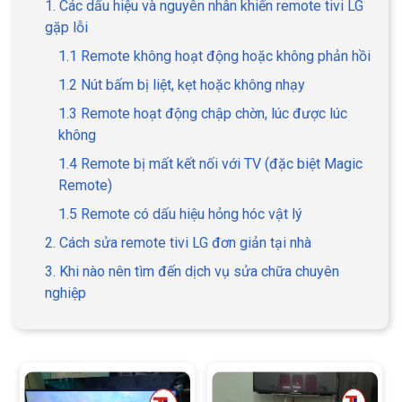
1. Các dấu hiệu và nguyên nhân khiến remote tivi LG
gặp lỗi
1.1 Remote không hoạt động hoặc không phản hồi
1.2 Nút bấm bị liệt, kẹt hoặc không nhạy
1.3 Remote hoạt động chập chờn, lúc được lúc
không
1.4 Remote bị mất kết nối với TV (đặc biệt Magic
Remote)
1.5 Remote có dấu hiệu hỏng hóc vật lý
2. Cách sửa remote tivi LG đơn giản tại nhà
3. Khi nào nên tìm đến dịch vụ sửa chữa chuyên
nghiệp