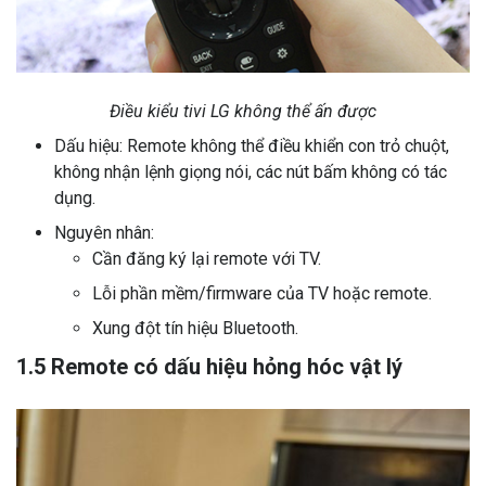
Điều kiểu tivi LG không thể ấn được
Dấu hiệu: Remote không thể điều khiển con trỏ chuột,
không nhận lệnh giọng nói, các nút bấm không có tác
dụng.
Nguyên nhân:
Cần đăng ký lại remote với TV.
Lỗi phần mềm/firmware của TV hoặc remote.
Xung đột tín hiệu Bluetooth.
1.5 Remote có dấu hiệu hỏng hóc vật lý