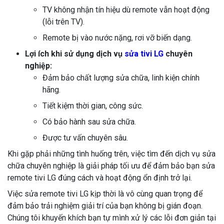
TV không nhận tín hiệu dù remote vẫn hoạt động
(lỗi trên TV).
Remote bị vào nước nặng, rơi vỡ biến dạng.
Lợi ích khi sử dụng dịch vụ
sửa tivi LG
chuyên
nghiệp:
Đảm bảo chất lượng sửa chữa, linh kiện chính
hãng.
Tiết kiệm thời gian, công sức.
Có bảo hành sau sửa chữa.
Được tư vấn chuyên sâu.
Khi gặp phải những tình huống trên, việc tìm đến dịch vụ sửa
chữa chuyên nghiệp là giải pháp tối ưu để đảm bảo bạn sửa
remote tivi LG đúng cách và hoạt động ổn định trở lại.
Việc sửa remote tivi LG kịp thời là vô cùng quan trọng để
đảm bảo trải nghiệm giải trí của bạn không bị gián đoạn.
Chúng tôi khuyến khích bạn tự mình xử lý các lỗi đơn giản tại