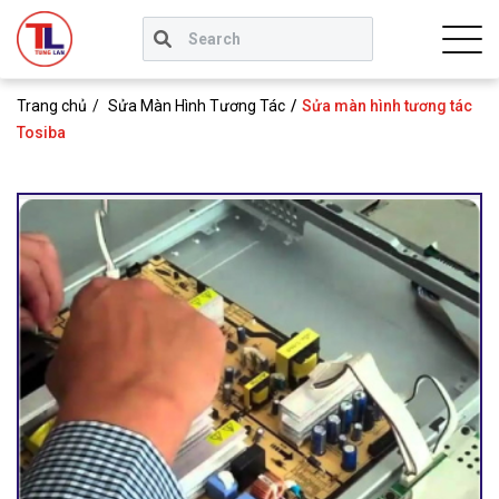
Trang chủ
Sửa Màn Hình Tương Tác
Sửa màn hình tương tác
Tosiba