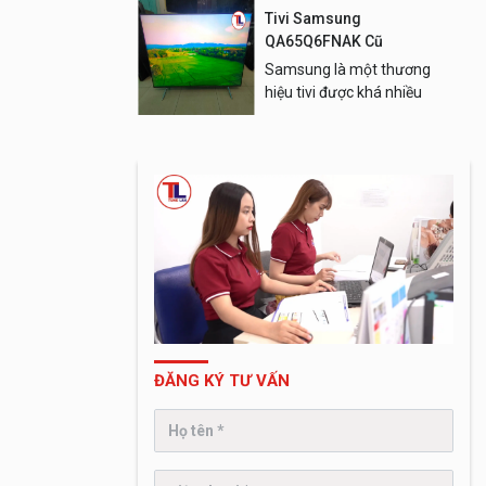
tâm.
Tivi Samsung
QA65Q6FNAK Cũ
Samsung là một thương
hiệu tivi được khá nhiều
người dùng Việt Nam quan
tâm.
ĐĂNG KÝ TƯ VẤN