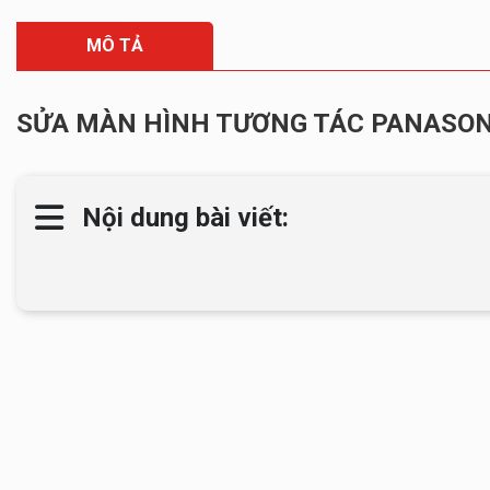
MÔ TẢ
SỬA MÀN HÌNH TƯƠNG TÁC PANASON
Nội dung bài viết: