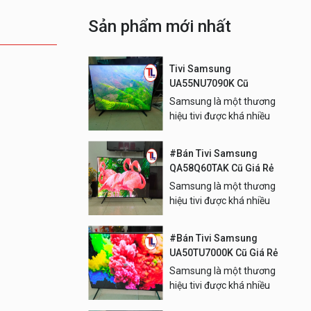
Sản phẩm mới nhất
Tivi Samsung
UA55NU7090K Cũ
Samsung là một thương
hiệu tivi được khá nhiều
người dùng Việt Nam quan
tâm.
#Bán Tivi Samsung
QA58Q60TAK Cũ Giá Rẻ
Samsung là một thương
hiệu tivi được khá nhiều
người dùng Việt Nam quan
tâm.
#Bán Tivi Samsung
UA50TU7000K Cũ Giá Rẻ
Samsung là một thương
hiệu tivi được khá nhiều
người dùng Việt Nam quan