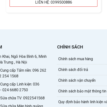
LIÊN HỆ: 0399500886
M
CHÍNH SÁCH
 Khai, Ngõ Hòa Bình 6, Minh
Chính sách mua hàng
Bà Trưng , Hà Nội
Chính sách đổi trả
e Cung cấp Tấm nền: 096 262
2 254 1568
Chính sách vận chuyển
 Cung cấp Linh kiện: 036
- 024 6680 2750
Chính sách bảo mật thông tin
e Sửa chữa TV: 0922541568
Quy định bảo hành linh kiện và
e Sửa chữa Màn hình quảng