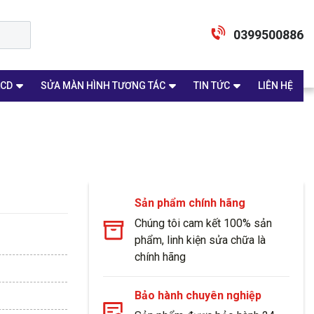
0399500886
LCD
SỬA MÀN HÌNH TƯƠNG TÁC
TIN TỨC
LIÊN HỆ
Sản phẩm chính hãng
Chúng tôi cam kết 100% sản
phẩm, linh kiện sửa chữa là
chính hãng
Bảo hành chuyên nghiệp