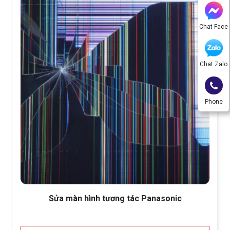
Chat Face
Chat Zalo
Phone
Sửa màn hình tương tác Panasonic