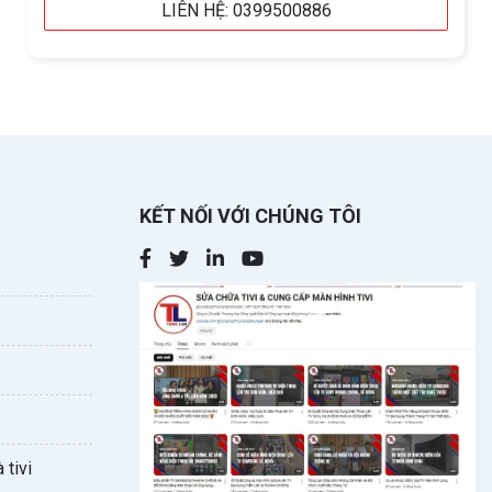
LIÊN HỆ: 0399500886
KẾT NỐI VỚI CHÚNG TÔI
 tivi