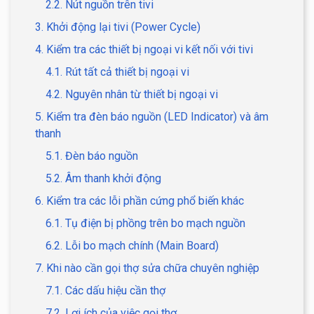
2.2. Nút nguồn trên tivi
3. Khởi động lại tivi (Power Cycle)
4. Kiểm tra các thiết bị ngoại vi kết nối với tivi
4.1. Rút tất cả thiết bị ngoại vi
4.2. Nguyên nhân từ thiết bị ngoại vi
5. Kiểm tra đèn báo nguồn (LED Indicator) và âm
thanh
5.1. Đèn báo nguồn
5.2. Âm thanh khởi động
6. Kiểm tra các lỗi phần cứng phổ biến khác
6.1. Tụ điện bị phồng trên bo mạch nguồn
6.2. Lỗi bo mạch chính (Main Board)
7. Khi nào cần gọi thợ sửa chữa chuyên nghiệp
7.1. Các dấu hiệu cần thợ
7.2. Lợi ích của việc gọi thợ