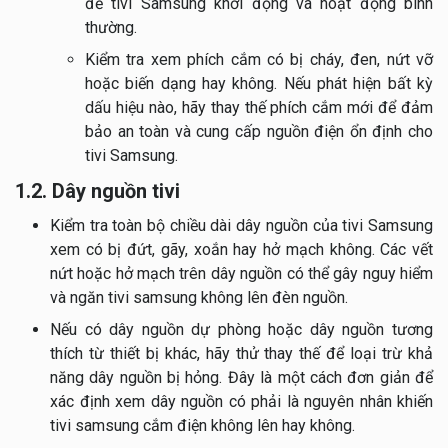
để tivi Samsung khởi động và hoạt động bình
thường.
Kiểm tra xem phích cắm có bị cháy, đen, nứt vỡ
hoặc biến dạng hay không. Nếu phát hiện bất kỳ
dấu hiệu nào, hãy thay thế phích cắm mới để đảm
bảo an toàn và cung cấp nguồn điện ổn định cho
tivi Samsung.
1.2. Dây nguồn tivi
Kiểm tra toàn bộ chiều dài dây nguồn của tivi Samsung
xem có bị đứt, gãy, xoắn hay hở mạch không. Các vết
nứt hoặc hở mạch trên dây nguồn có thể gây nguy hiểm
và ngăn tivi samsung không lên đèn nguồn.
Nếu có dây nguồn dự phòng hoặc dây nguồn tương
thích từ thiết bị khác, hãy thử thay thế để loại trừ khả
năng dây nguồn bị hỏng. Đây là một cách đơn giản để
xác định xem dây nguồn có phải là nguyên nhân khiến
tivi samsung cắm điện không lên hay không.