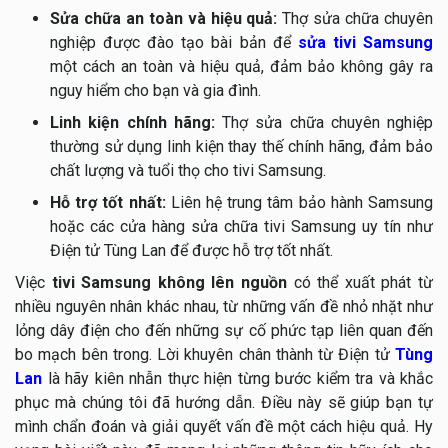
Sửa chữa an toàn và hiệu quả:
Thợ sửa chữa chuyên
nghiệp được đào tạo bài bản để
sửa tivi Samsung
một cách an toàn và hiệu quả, đảm bảo không gây ra
nguy hiểm cho bạn và gia đình.
Linh kiện chính hãng:
Thợ sửa chữa chuyên nghiệp
thường sử dụng linh kiện thay thế chính hãng, đảm bảo
chất lượng và tuổi thọ cho tivi Samsung.
Hỗ trợ tốt nhất:
Liên hệ trung tâm bảo hành Samsung
hoặc các cửa hàng sửa chữa tivi Samsung uy tín như
Điện tử Tùng Lan để được hỗ trợ tốt nhất.
Việc
tivi Samsung không lên nguồn
có thể xuất phát từ
nhiều nguyên nhân khác nhau, từ những vấn đề nhỏ nhặt như
lỏng dây điện cho đến những sự cố phức tạp liên quan đến
bo mạch bên trong. Lời khuyên chân thành từ Điện tử
Tùng
Lan
là hãy kiên nhẫn thực hiện từng bước kiểm tra và khắc
phục mà chúng tôi đã hướng dẫn. Điều này sẽ giúp bạn tự
mình chẩn đoán và giải quyết vấn đề một cách hiệu quả. Hy