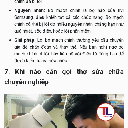
chính đã bị lỗi.
Nguyên nhân:
Bo mạch chính là bộ não của tivi
Samsung, điều khiển tất cả các chức năng. Bo mạch
chính có thể bị lỗi do nhiều nguyên nhân, chẳng hạn như
quá nhiệt, sốc điện, hoặc lỗi phần mềm.
Giải pháp:
Lỗi bo mạch chính thường yêu cầu chuyên
gia để chẩn đoán và thay thế. Nếu bạn nghi ngờ bo
mạch chính bị lỗi, hãy liên hệ với Điện tử Tùng Lan để
được kiểm tra và sửa chữa.
7. Khi nào cần gọi thợ sửa chữa
chuyên nghiệp