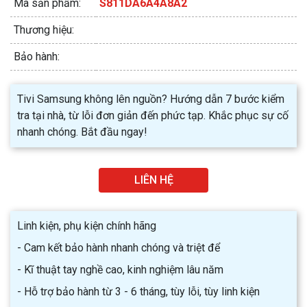
Mã sản phẩm:
S811DA6A4A8A2
Thương hiệu:
Bảo hành:
Tivi Samsung không lên nguồn? Hướng dẫn 7 bước kiểm
tra tại nhà, từ lỗi đơn giản đến phức tạp. Khắc phục sự cố
nhanh chóng. Bắt đầu ngay!
LIÊN HỆ
Linh kiện, phụ kiện chính hãng
- Cam kết bảo hành nhanh chóng và triệt để
- Kĩ thuật tay nghề cao, kinh nghiệm lâu năm
- Hỗ trợ bảo hành từ 3 - 6 tháng, tùy lỗi, tùy linh kiện