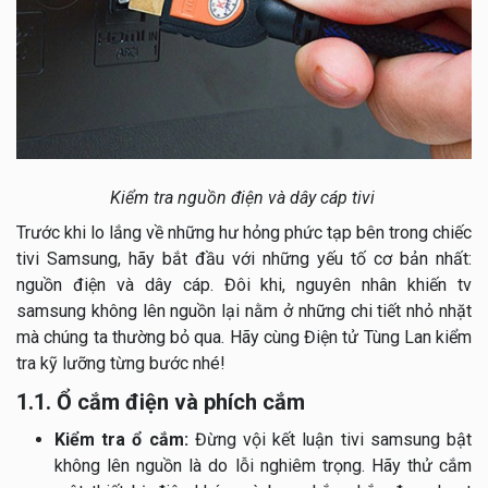
Kiểm tra nguồn điện và dây cáp tivi
Trước khi lo lắng về những hư hỏng phức tạp bên trong chiếc
tivi Samsung, hãy bắt đầu với những yếu tố cơ bản nhất:
nguồn điện và dây cáp. Đôi khi, nguyên nhân khiến tv
samsung không lên nguồn lại nằm ở những chi tiết nhỏ nhặt
mà chúng ta thường bỏ qua. Hãy cùng Điện tử Tùng Lan kiểm
tra kỹ lưỡng từng bước nhé!
1.1. Ổ cắm điện và phích cắm
Kiểm tra ổ cắm:
Đừng vội kết luận tivi samsung bật
không lên nguồn là do lỗi nghiêm trọng. Hãy thử cắm