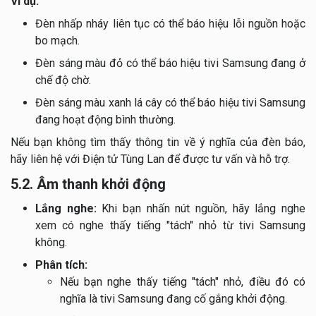
Ví dụ:
Đèn nhấp nháy liên tục có thể báo hiệu lỗi nguồn hoặc
bo mạch.
Đèn sáng màu đỏ có thể báo hiệu tivi Samsung đang ở
chế độ chờ.
Đèn sáng màu xanh lá cây có thể báo hiệu tivi Samsung
đang hoạt động bình thường.
Nếu bạn không tìm thấy thông tin về ý nghĩa của đèn báo,
hãy liên hệ với Điện tử Tùng Lan để được tư vấn và hỗ trợ.
5.2. Âm thanh khởi động
Lắng nghe:
Khi bạn nhấn nút nguồn, hãy lắng nghe
xem có nghe thấy tiếng "tách" nhỏ từ tivi Samsung
không.
Phân tích:
Nếu bạn nghe thấy tiếng "tách" nhỏ, điều đó có
nghĩa là tivi Samsung đang cố gắng khởi động.