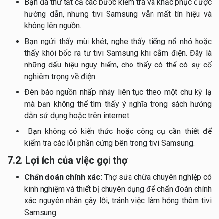
Bạn đã thử tất cả các bước kiểm tra và khắc phục được
hướng dẫn, nhưng tivi Samsung vẫn mất tín hiệu và
không lên nguồn.
Bạn ngửi thấy mùi khét, nghe thấy tiếng nổ nhỏ hoặc
thấy khói bốc ra từ tivi Samsung khi cắm điện. Đây là
những dấu hiệu nguy hiểm, cho thấy có thể có sự cố
nghiêm trọng về điện.
Đèn báo nguồn nhấp nháy liên tục theo một chu kỳ lạ
mà bạn không thể tìm thấy ý nghĩa trong sách hướng
dẫn sử dụng hoặc trên internet.
Bạn không có kiến thức hoặc công cụ cần thiết để
kiểm tra các lỗi phần cứng bên trong tivi Samsung.
7.2. Lợi ích của việc gọi thợ
Chẩn đoán chính xác:
Thợ sửa chữa chuyên nghiệp có
kinh nghiệm và thiết bị chuyên dụng để chẩn đoán chính
xác nguyên nhân gây lỗi, tránh việc làm hỏng thêm tivi
Samsung.