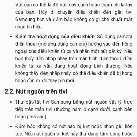
Vật cản có thể là đồ vật, cây cảnh hoặc thậm chí là tay
của bạn. Hãy di chuyển điều khiển đến gần tivi
Samsung hơn và đảm bảo không có gì che khuất mắt
nhận tín hiệu.
Kiểm tra hoạt động của điều khiển:
Sử dụng camera
điện thoại (mở ứng dụng camera) hướng vào đèn hồng
ngoại của điều khiển từ xa và nhấn một nút bất kỳ. Nếu
bạn thấy đèn nhấp nháy trên màn hình điện thoại, điều
khiển từ xa vẫn đang hoạt động bình thường. Nếu
không thấy đèn nhấp nháy, có thể điều khiển đã bị hỏng
hoặc cần được thay pin mới.
2.2. Nút nguồn trên tivi
Thử bật/tắt tivi Samsung bằng nút nguồn vật lý trực
tiếp trên thân tivi (thường nằm ở cạnh dưới, cạnh bên
hoặc phía sau).
Đảm bảo không có nút nào bị kẹt hoặc nhấn giữ liên
tục. Nếu nút nguồn bị kẹt, hãy thử dùng tăm bông hoặc