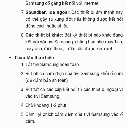
Samsung cố gắng kết nối với internet.
Soundbar, loa ngoài:
Các thiết bị âm thanh này
có thể gây ra xung đột nếu không được kết nối
đúng cách hoặc bị lỗi.
Các thiết bị khác:
Bất kỳ thiết bị nào khác đang
kết nối với tivi Samsung, chẳng hạn như máy tính,
máy ảnh, điện thoại,... đều cần được xem xét.
Thao tác thực hiện:
Tắt tivi Samsung hoàn toàn.
Rút phích cắm điện của tivi Samsung khỏi ổ cắm
(để đảm bảo an toàn).
Rút tất cả các cáp kết nối từ các thiết bị ngoại vi
vào tivi Samsung.
Chờ khoảng 1-2 phút.
Cắm lại phích cắm điện của tivi Samsung vào ổ
cắm.