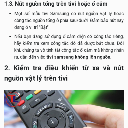
1.3. Nút nguồn tổng trên tivi hoặc ổ cắm
Một số mẫu tivi Samsung có nút nguồn vật lý hoặc
công tắc nguồn tổng ở phía sau/dưới. Đảm bảo nút này
đang ở vị trí "Bật".
Nếu bạn đang sử dụng ổ cắm điện có công tắc riêng,
hãy kiểm tra xem công tắc đó đã được bật chưa. Đôi
khi, chúng ta vô tình tắt công tắc ổ cắm mà không nhận
ra, dẫn đến việc
tivi samsung không lên nguồn
.
2. Kiểm tra điều khiển từ xa và nút
nguồn vật lý trên tivi