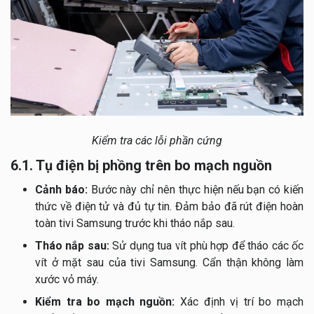
Kiểm tra các lỗi phần cứng
6.1. Tụ điện bị phồng trên bo mạch nguồn
Cảnh báo:
Bước này chỉ nên thực hiện nếu bạn có kiến
thức về điện tử và đủ tự tin. Đảm bảo đã rút điện hoàn
toàn tivi Samsung trước khi tháo nắp sau.
Tháo nắp sau:
Sử dụng tua vít phù hợp để tháo các ốc
vít ở mặt sau của tivi Samsung. Cẩn thận không làm
xước vỏ máy.
Kiểm tra bo mạch nguồn:
Xác định vị trí bo mạch