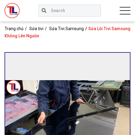
Trang chủ
Sửa tivi
Sửa Tivi Samsung
Sửa Lỗi Tivi Samsung
Không Lên Nguồn