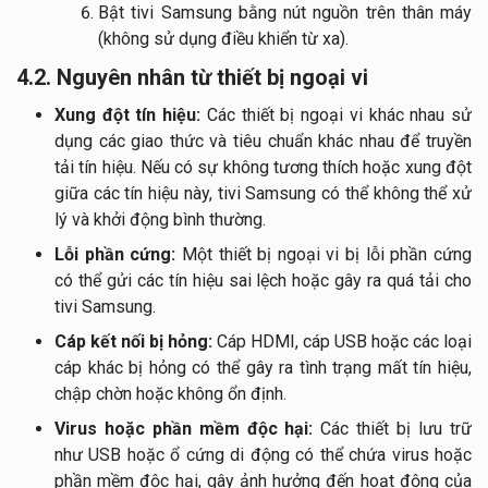
Bật tivi Samsung bằng nút nguồn trên thân máy
(không sử dụng điều khiển từ xa).
4.2. Nguyên nhân từ thiết bị ngoại vi
Xung đột tín hiệu:
Các thiết bị ngoại vi khác nhau sử
dụng các giao thức và tiêu chuẩn khác nhau để truyền
tải tín hiệu. Nếu có sự không tương thích hoặc xung đột
giữa các tín hiệu này, tivi Samsung có thể không thể xử
lý và khởi động bình thường.
Lỗi phần cứng:
Một thiết bị ngoại vi bị lỗi phần cứng
có thể gửi các tín hiệu sai lệch hoặc gây ra quá tải cho
tivi Samsung.
Cáp kết nối bị hỏng:
Cáp HDMI, cáp USB hoặc các loại
cáp khác bị hỏng có thể gây ra tình trạng mất tín hiệu,
chập chờn hoặc không ổn định.
Virus hoặc phần mềm độc hại:
Các thiết bị lưu trữ
như USB hoặc ổ cứng di động có thể chứa virus hoặc
phần mềm độc hại, gây ảnh hưởng đến hoạt động của