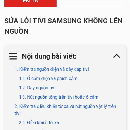
MÔ TẢ
SỬA LỖI TIVI SAMSUNG KHÔNG LÊN
NGUỒN
Nội dung bài viết:
1. Kiểm tra nguồn điện và dây cáp tivi
1.1. Ổ cắm điện và phích cắm
1.2. Dây nguồn tivi
1.3. Nút nguồn tổng trên tivi hoặc ổ cắm
2. Kiểm tra điều khiển từ xa và nút nguồn vật lý trên
tivi
2.1. Điều khiển từ xa