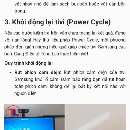
vật nhọn nhỏ để làm sạch bụi bẩn hoặc vật cản bên
trong.
3. Khởi động lại tivi (Power Cycle)
Nếu các bước kiểm tra trên vẫn chưa mang lại kết quả, đừng
vội nản lòng! Hãy thử liệu pháp Power Cycle, một phương
pháp đơn giản nhưng hiệu quả giúp chiếc tivi Samsung của
bạn. Cùng Điện tử Tùng Lan thực hiện nhé!
Quy trình khởi động lại
Rút phích cắm điện:
Rút phích cắm điện của tivi
Samsung khỏi ổ cắm. Đảm bảo rằng bạn đã rút hoàn
toàn phích cắm, không để lại bất kỳ kết nối nào với
nguồn điện.