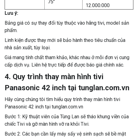
75’’
12.000.000
Lưu ý:
Bảng giá có sự thay đổi tùy thuộc vào hãng tivi, model sản
phẩm.
Linh kiện được thay mới sẽ bảo hành theo tiêu chuẩn của
nhà sản xuất, tùy loại.
Giá mang tính chất tham khảo, khác nhau ở mỗi đơn vị cung
cấp dịch vụ. Liên hệ trực tiếp để được báo giá chính xác.
4. Quy trình thay màn hình tivi
Panasonic 42 inch tại tunglan.com.vn
Hãy cùng chúng tôi tìm hiểu quy trình thay màn hình tivi
Panasonic 42 inch tại tunglan.com.vn
Bước 1: Kỹ thuật viên của Tùng Lan sẽ tháo khung viền của
chiếc Tivi và gỡ màn hình vỡ ra khỏi Tivi.
Bước 2: Các bạn cần lấy máy sấy vệ sinh sạch sẽ bề mặt