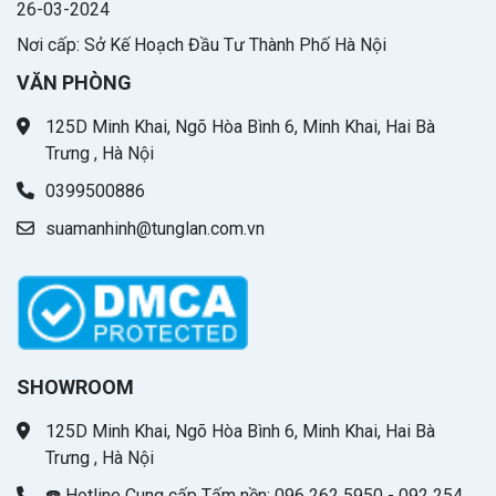
26-03-2024
Nơi cấp: Sở Kế Hoạch Đầu Tư Thành Phố Hà Nội
VĂN PHÒNG
125D Minh Khai, Ngõ Hòa Bình 6, Minh Khai, Hai Bà
Trưng , Hà Nội
0399500886
suamanhinh@tunglan.com.vn
SHOWROOM
125D Minh Khai, Ngõ Hòa Bình 6, Minh Khai, Hai Bà
Trưng , Hà Nội
☎️ Hotline Cung cấp Tấm nền: 096 262 5950 - 092 254