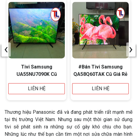
‹
›
Tivi Samsung
#Bán Tivi Samsung
UA55NU7090K Cũ
QA58Q60TAK Cũ Giá Rẻ
LIÊN HỆ
LIÊN HỆ
Thương hiệu Panasonic đã và đang phát triển rất mạnh mẽ
tại thị trường Việt Nam. Nhưng sau một thời gian sử dụng
tivi sẽ phát sinh ra những sự cố gây khó chịu cho bạn.
Những lúc như thế bạn cần tìm một nơi sửa chữa màn hình