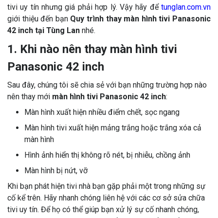
tivi uy tín nhưng giá phải hợp lý. Vậy hãy để
tunglan.com.vn
giới thiệu đến bạn
Quy trình thay màn hình tivi Panasonic
42 inch tại Tùng Lan
nhé.
1. Khi nào nên thay màn hình tivi
Panasonic 42 inch
Sau đây, chúng tôi sẽ chia sẻ với bạn những trường hợp nào
nên thay mới
màn hình tivi Panasonic 42 inch
:
Màn hình xuất hiện nhiều điểm chết, sọc ngang
Màn hình tivi xuất hiện mảng trắng hoặc trắng xóa cả
màn hình
Hình ảnh hiển thị không rõ nét, bị nhiễu, chồng ảnh
Màn hình bị nứt, vỡ
Khi bạn phát hiện tivi nhà bạn gặp phải một trong những sự
cố kể trên. Hãy nhanh chóng liên hệ với các cơ sở sửa chữa
tivi uy tín. Để họ có thể giúp bạn xử lý sự cố nhanh chóng,