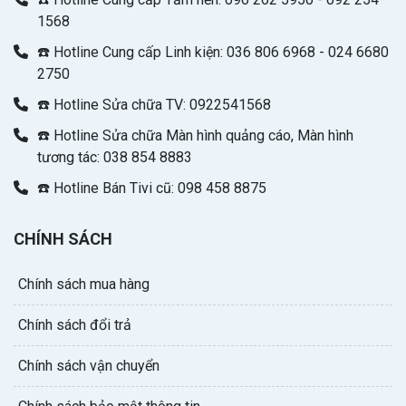
1568
☎️ Hotline Cung cấp Linh kiện: 036 806 6968 - 024 6680
2750
☎️ Hotline Sửa chữa TV: 0922541568
☎️ Hotline Sửa chữa Màn hình quảng cáo, Màn hình
tương tác: 038 854 8883
☎️ Hotline Bán Tivi cũ: 098 458 8875
CHÍNH SÁCH
Chính sách mua hàng
Chính sách đổi trả
Chính sách vận chuyển