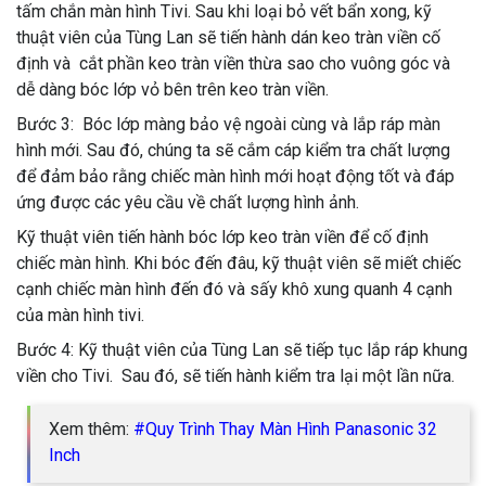
tấm chắn màn hình Tivi. Sau khi loại bỏ vết bẩn xong, kỹ
thuật viên của Tùng Lan sẽ tiến hành dán keo tràn viền cố
định và cắt phần keo tràn viền thừa sao cho vuông góc và
dễ dàng bóc lớp vỏ bên trên keo tràn viền.
Bước 3: Bóc lớp màng bảo vệ ngoài cùng và lắp ráp màn
hình mới. Sau đó, chúng ta sẽ cắm cáp kiểm tra chất lượng
để đảm bảo rằng chiếc màn hình mới hoạt động tốt và đáp
ứng được các yêu cầu về chất lượng hình ảnh.
Kỹ thuật viên tiến hành bóc lớp keo tràn viền để cố định
chiếc màn hình. Khi bóc đến đâu, kỹ thuật viên sẽ miết chiếc
cạnh chiếc màn hình đến đó và sấy khô xung quanh 4 cạnh
của màn hình tivi.
Bước 4: Kỹ thuật viên của Tùng Lan sẽ tiếp tục lắp ráp khung
viền cho Tivi. Sau đó, sẽ tiến hành kiểm tra lại một lần nữa.
Xem thêm:
#Quy Trình Thay Màn Hình Panasonic 32
Inch