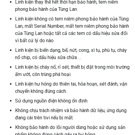
Linh kiện thay thế hết thời hạn bảo hành, tem niêm
phong bảo hành của Tùng Lan.
Linh kiện không có tem niêm phong bảo hành của Tùng
Lan, mất Serial Number, mất tem niêm phong bảo hành
của Tùng Lan hoặc tất cả các tem có dấu hiệu sửa đổi
vì bất cứ lý do nào
Linh kiện bị biến dạng, bể, nứt, cong, xì tụ, phù tụ, cháy
nổ chip, có dấu hiệu sữa chữa …
Linh kiện bị cháy nổ, rỉ sét, thiết bị đặt trong môi trường
ẩm ướt, côn trùng phá hoại.
Linh kiện hư hỏng do thiên tai, hỏa hoạn, sét đánh, vận
chuyển không đúng cách.
Sử dụng nguồn điện không ổn định.
Không chịu trách nhiệm và bảo hành dữ liệu, ứng dụng
đang cài trên tivi nếu bị mất.
Không bảo hành do lỗi người dùng hoặc sử dụng sản
phẩm không đúng cách gây ra hư hỏng