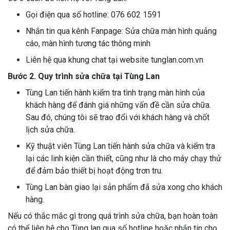
Gọi điện qua số hotline: 076 602 1591
Nhắn tin qua kênh Fanpage: Sửa chữa màn hình quảng
cáo, màn hình tương tác thông minh
Liên hệ qua khung chat tại website tunglan.com.vn
Bước 2. Quy trình sửa chữa tại Tùng Lan
Tùng Lan tiến hành kiểm tra tình trạng màn hình của
khách hàng để đánh giá những vấn đề cần sửa chữa.
Sau đó, chúng tôi sẽ trao đổi với khách hàng và chốt
lịch sửa chữa.
Kỹ thuật viên Tùng Lan tiến hành sửa chữa và kiểm tra
lại các linh kiện cần thiết, cũng như là cho máy chạy thử
để đảm bảo thiết bị hoạt động trơn tru.
Tùng Lan bàn giao lại sản phẩm đã sửa xong cho khách
hàng.
Nếu có thắc mắc gì trong quá trình sửa chữa, bạn hoàn toàn
có thể liên hệ cho Tùng lan qua số hotline hoặc nhắn tin cho