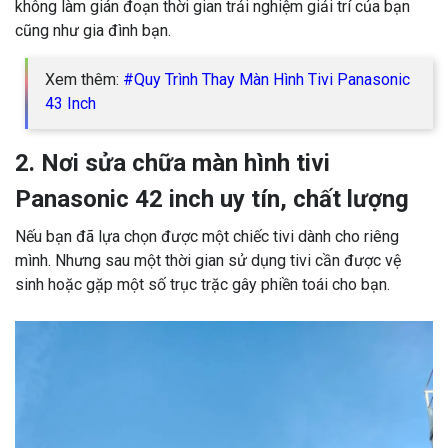
không làm gián đoạn thời gian trải nghiệm giải trí của bạn
cũng như gia đình bạn.
Xem thêm:
#Quy Trình Thay Màn Hình Tivi Panasonic
43 Inch
2. Nơi sửa chữa màn hình tivi
Panasonic 42 inch uy tín, chất lượng
Nếu bạn đã lựa chọn được một chiếc tivi dành cho riêng
mình. Nhưng sau một thời gian sử dụng tivi cần được vệ
sinh hoặc gặp một số trục trặc gây phiền toái cho bạn.