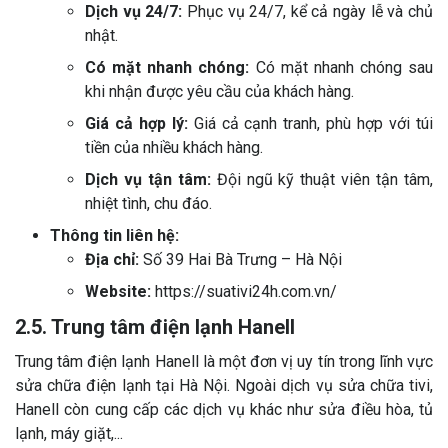
Dịch vụ 24/7:
Phục vụ 24/7, kể cả ngày lễ và chủ
nhật.
Có mặt nhanh chóng:
Có mặt nhanh chóng sau
khi nhận được yêu cầu của khách hàng.
Giá cả hợp lý:
Giá cả cạnh tranh, phù hợp với túi
tiền của nhiều khách hàng.
Dịch vụ tận tâm:
Đội ngũ kỹ thuật viên tận tâm,
nhiệt tình, chu đáo.
Thông tin liên hệ:
Địa chỉ:
Số 39 Hai Bà Trưng – Hà Nội
Website:
https://suativi24h.com.vn/
2.5. Trung tâm điện lạnh Hanell
Trung tâm điện lạnh Hanell là một đơn vị uy tín trong lĩnh vực
sửa chữa điện lạnh tại Hà Nội. Ngoài dịch vụ sửa chữa tivi,
Hanell còn cung cấp các dịch vụ khác như sửa điều hòa, tủ
lạnh, máy giặt,...