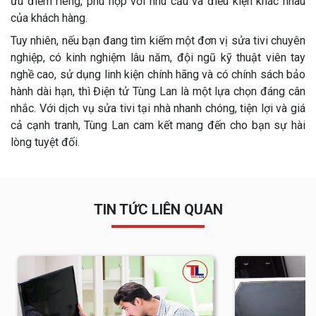
ưu điểm riêng, phù hợp với nhu cầu và điều kiện khác nhau
của khách hàng.
Tuy nhiên, nếu bạn đang tìm kiếm một đơn vị sửa tivi chuyên
nghiệp, có kinh nghiệm lâu năm, đội ngũ kỹ thuật viên tay
nghề cao, sử dụng linh kiện chính hãng và có chính sách bảo
hành dài hạn, thì Điện tử Tùng Lan là một lựa chọn đáng cân
nhắc. Với dịch vụ sửa tivi tại nhà nhanh chóng, tiện lợi và giá
cả cạnh tranh, Tùng Lan cam kết mang đến cho bạn sự hài
lòng tuyệt đối.
TIN TỨC LIÊN QUAN