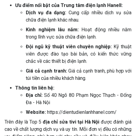
Ưu điểm nổi bật của Trung tâm điện lạnh Hanell:
Dịch vụ đa dạng:
Cung cấp nhiều dịch vụ sửa
chữa điện lạnh khác nhau.
Kinh nghiệm lâu năm:
Hoạt động nhiều năm
trong lĩnh vực sửa chữa điện lạnh.
Đội ngũ kỹ thuật viên chuyên nghiệp:
Kỹ thuật
viên được đào tạo bài bản, có kiến thức vững
chắc về các thiết bị điện lạnh.
Giá cả cạnh tranh:
Giá cả cạnh tranh, phù hợp với
túi tiền của nhiều khách hàng.
Thông tin liên hệ:
Địa chỉ:
Số 40 Ngõ 80 Phạm Ngọc Thạch - Đống
Đa - Hà Nội
Website:
https://dientudienlanhhanel.com/
Trên đây là Top 5
địa chỉ sửa tivi tại Hà Nội
được đánh giá
cao về chất lượng dịch vụ và uy tín. Mỗi đơn vị đều có những