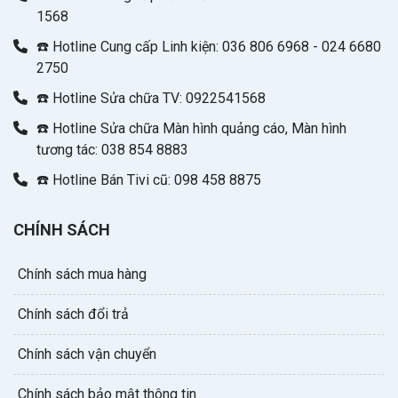
1568
☎️ Hotline Cung cấp Linh kiện: 036 806 6968 - 024 6680
2750
☎️ Hotline Sửa chữa TV: 0922541568
☎️ Hotline Sửa chữa Màn hình quảng cáo, Màn hình
tương tác: 038 854 8883
☎️ Hotline Bán Tivi cũ: 098 458 8875
CHÍNH SÁCH
Chính sách mua hàng
Chính sách đổi trả
Chính sách vận chuyển
Chính sách bảo mật thông tin