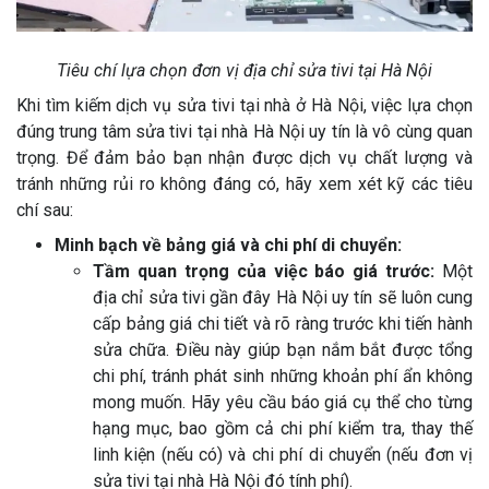
Tiêu chí lựa chọn đơn vị địa chỉ sửa tivi tại Hà Nội
Khi tìm kiếm dịch vụ sửa tivi tại nhà ở Hà Nội, việc lựa chọn
đúng trung tâm sửa tivi tại nhà Hà Nội uy tín là vô cùng quan
trọng. Để đảm bảo bạn nhận được dịch vụ chất lượng và
tránh những rủi ro không đáng có, hãy xem xét kỹ các tiêu
chí sau:
Minh bạch về bảng giá và chi phí di chuyển:
Tầm quan trọng của việc báo giá trước:
Một
địa chỉ sửa tivi gần đây Hà Nội uy tín sẽ luôn cung
cấp bảng giá chi tiết và rõ ràng trước khi tiến hành
sửa chữa. Điều này giúp bạn nắm bắt được tổng
chi phí, tránh phát sinh những khoản phí ẩn không
mong muốn. Hãy yêu cầu báo giá cụ thể cho từng
hạng mục, bao gồm cả chi phí kiểm tra, thay thế
linh kiện (nếu có) và chi phí di chuyển (nếu đơn vị
sửa tivi tại nhà Hà Nội đó tính phí).