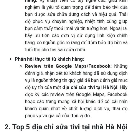
hãng:
Kỹ thuật viên có tay nghề cao, giàu kinh
nghiệm là yếu tố quan trọng để đảm bảo tivi của
bạn được sửa chữa đúng cách và hiệu quả. Thái
độ phục vụ chuyên nghiệp, nhiệt tình cũng giúp
bạn cảm thấy thoải mái và tin tưởng hơn. Ngoài ra,
hãy ưu tiên các đơn vị sử dụng linh kiện chính
hãng, có nguồn gốc rõ ràng để đảm bảo độ bền và
tuổi thọ cho tivi sau sửa chữa.
Phản hồi thực tế từ khách hàng:
Review trên Google Maps/Facebook:
Những
đánh giá, nhận xét từ khách hàng đã sử dụng dịch
vụ là nguồn thông tin quý giá để bạn đánh giá mức
độ uy tín của một
địa chỉ sửa tivi tại Hà Nội
. Hãy
đọc kỹ các review trên Google Maps, Facebook
hoặc các trang mạng xã hội khác để có cái nhìn
khách quan nhất về chất lượng dịch vụ, thái độ
phục vụ và giá cả của đơn vị đó.
2. Top 5 địa chỉ sửa tivi tại nhà Hà Nội