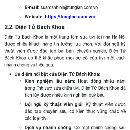
E-mail:
suamanhinh@tunglan.com.vn
Website:
https://tunglan.com.vn/
2.2. Điện Tử Bách Khoa
Điện Tử Bách Khoa là một trung tâm sửa tivi tại nhà Hà Nội
được nhiều khách hàng tin tưởng lựa chọn. Với đội ngũ kỹ
thuật viên được đào tạo bài bản, chuyên nghiệp, Điện Tử
Bách Khoa có thể khắc phục mọi sự cố của tivi một cách
nhanh chóng và hiệu quả.
Ưu điểm nổi bật của Điện Tử Bách Khoa:
Kinh nghiệm lâu năm:
Hoạt động nhiều năm
trong lĩnh vực sửa chữa tivi, Điện Tử Bách Khoa đã
tích lũy được nhiều kinh nghiệm quý báu.
Đội ngũ kỹ thuật viên giỏi:
Kỹ thuật viên được
đào tạo chuyên sâu, có kiến thức vững chắc về
các loại tivi.
Dịch vụ nhanh chóng:
Có mặt nhanh chóng sau