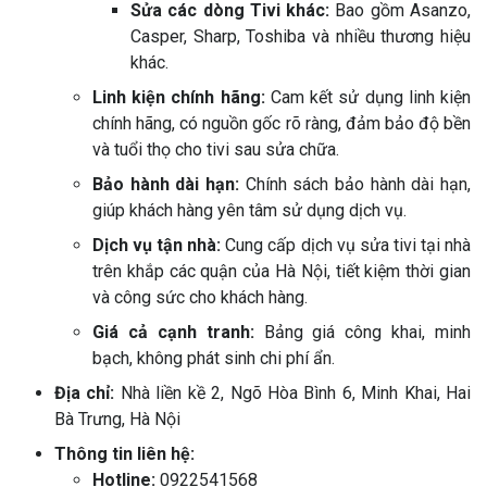
Sửa các dòng Tivi khác:
Bao gồm Asanzo,
Casper, Sharp, Toshiba và nhiều thương hiệu
khác.
Linh kiện chính hãng:
Cam kết sử dụng linh kiện
chính hãng, có nguồn gốc rõ ràng, đảm bảo độ bền
và tuổi thọ cho tivi sau sửa chữa.
Bảo hành dài hạn:
Chính sách bảo hành dài hạn,
giúp khách hàng yên tâm sử dụng dịch vụ.
Dịch vụ tận nhà:
Cung cấp dịch vụ sửa tivi tại nhà
trên khắp các quận của Hà Nội, tiết kiệm thời gian
và công sức cho khách hàng.
Giá cả cạnh tranh:
Bảng giá công khai, minh
bạch, không phát sinh chi phí ẩn.
Địa chỉ:
Nhà liền kề 2, Ngõ Hòa Bình 6, Minh Khai, Hai
Bà Trưng, Hà Nội
Thông tin liên hệ:
Hotline:
0922541568