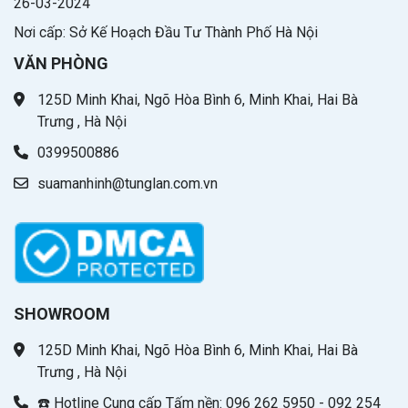
26-03-2024
Nơi cấp: Sở Kế Hoạch Đầu Tư Thành Phố Hà Nội
VĂN PHÒNG
125D Minh Khai, Ngõ Hòa Bình 6, Minh Khai, Hai Bà
Trưng , Hà Nội
0399500886
suamanhinh@tunglan.com.vn
SHOWROOM
125D Minh Khai, Ngõ Hòa Bình 6, Minh Khai, Hai Bà
Trưng , Hà Nội
☎️ Hotline Cung cấp Tấm nền: 096 262 5950 - 092 254