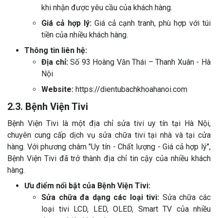
khi nhận được yêu cầu của khách hàng.
Giá cả hợp lý:
Giá cả cạnh tranh, phù hợp với túi
tiền của nhiều khách hàng.
Thông tin liên hệ:
Địa chỉ:
Số 93 Hoàng Văn Thái – Thanh Xuân - Hà
Nội
Website:
https://dientubachkhoahanoi.com
2.3. Bệnh Viện Tivi
Bệnh Viện Tivi là một địa chỉ sửa tivi uy tín tại Hà Nội,
chuyên cung cấp dịch vụ sửa chữa tivi tại nhà và tại cửa
hàng. Với phương châm "Uy tín - Chất lượng - Giá cả hợp lý",
Bệnh Viện Tivi đã trở thành địa chỉ tin cậy của nhiều khách
hàng.
Ưu điểm nổi bật của Bệnh Viện Tivi:
Sửa chữa đa dạng các loại tivi:
Sửa chữa các
loại tivi LCD, LED, OLED, Smart TV của nhiều