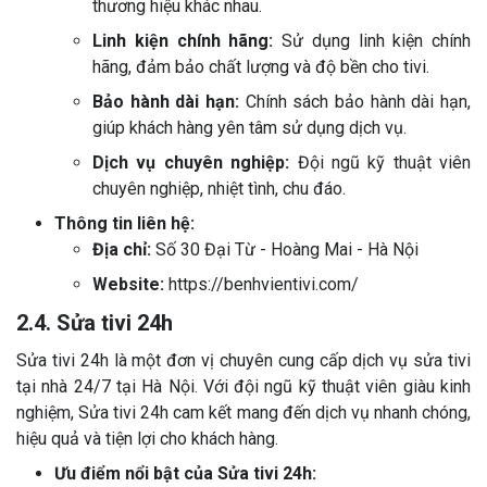
thương hiệu khác nhau.
Linh kiện chính hãng:
Sử dụng linh kiện chính
hãng, đảm bảo chất lượng và độ bền cho tivi.
Bảo hành dài hạn:
Chính sách bảo hành dài hạn,
giúp khách hàng yên tâm sử dụng dịch vụ.
Dịch vụ chuyên nghiệp:
Đội ngũ kỹ thuật viên
chuyên nghiệp, nhiệt tình, chu đáo.
Thông tin liên hệ:
Địa chỉ:
Số 30 Đại Từ - Hoàng Mai - Hà Nội
Website:
https://benhvientivi.com/
2.4. Sửa tivi 24h
Sửa tivi 24h là một đơn vị chuyên cung cấp dịch vụ sửa tivi
tại nhà 24/7 tại Hà Nội. Với đội ngũ kỹ thuật viên giàu kinh
nghiệm, Sửa tivi 24h cam kết mang đến dịch vụ nhanh chóng,
hiệu quả và tiện lợi cho khách hàng.
Ưu điểm nổi bật của Sửa tivi 24h: