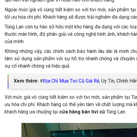
Ngoài mức giá vô cùng tiết kiệm so với tivi mới, sản phẩm tạ
tối ưu hóa chi phí. Khách hàng sẽ được trải nghiệm đa dạng các 
Tùng Lan còn tự hào sở hữu một kho hàng đa dạng với các loạ
thước màn hình, độ phân giải và công nghệ hình ảnh, khách hàn
của mình.
Không những vậy, các chính sách bảo hành lâu dài là minh ch
tâm sử dụng sản phẩm với sự hỗ trợ nhanh chóng và chuyên n
sự cố nhanh chóng và hiệu quả.
Xem thêm:
#
Địa Chỉ Mua Tivi Cũ Giá Rẻ
, Uy Tín, Chính H
Với mức giá vô cùng tiết kiệm so với tivi mới, sản phẩm tại T
ưu hóa chi phí. Khách hàng có thể yên tâm về chất lượng mà kh
khách hàng ưa chuộng tại
cửa hàng bán tivi cũ
Tùng Lan: