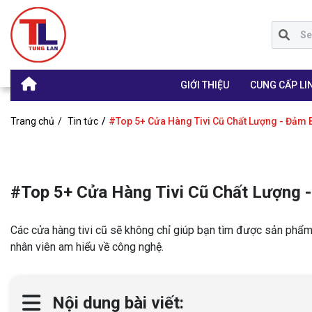
GIỚI THIỆU
CUNG CẤP LIN
Trang chủ
Tin tức
#Top 5+ Cửa Hàng Tivi Cũ Chất Lượng - Đảm
#Top 5+ Cửa Hàng Tivi Cũ Chất Lượng 
Các cửa hàng tivi cũ sẽ không chỉ giúp bạn tìm được sản phẩm 
nhân viên am hiểu về công nghệ.
Nội dung bài viết: