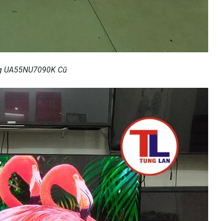
ng UA55NU7090K Cũ