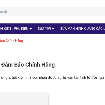
H KIỆN - PHỤ KIỆN
SỬA TIVI
SỬA MÀN HÌNH QUẢNG CÁO 
 Bảo Chính Hãng
- Đảm Bảo Chính Hãng
ưng ý, tiết kiệm mà còn nhận được sự tư vấn tận tình từ đội ngũ