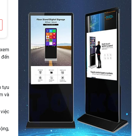
 xem
m đến
h tựu
ẩm và
 việc
động,