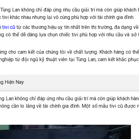
i Tùng Lan không chỉ đáp ứng nhu cầu giải trí mà còn giúp khách
tivi khác nhau nhưng lại vô cùng phù hợp với tài chính gia đình.
i
tivi cũ
từ các thương hiệu uy tín nhất trên thị trường, đa dạng về
g có thể dễ dàng lựa chọn chiếc tivi phù hợp với nhu cầu và sở 
ứng cho cam kết của chúng tôi về chất lượng. Khách hàng có th
ghiệp từ đội ngũ kỹ thuật viên tại Tùng Lan, cam kết khắc phụ
ãng Hiện Nay
ùng Lan không chỉ đáp ứng nhu cầu giải trí mà còn giúp khách hàn
ông cần lo lắng về tài chính gia đình. Một số mẫu tivi cũ được 