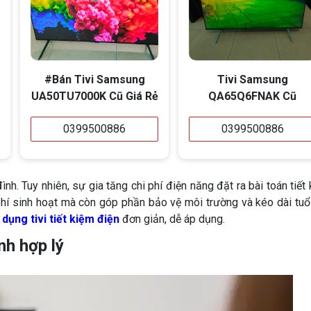
#Bán Tivi Samsung
Tivi Samsung
UA50TU7000K Cũ Giá Rẻ
QA65Q6FNAK Cũ
0399500886
0399500886
 đình. Tuy nhiên, sự gia tăng chi phí điện năng đặt ra bài toán tiết
phí sinh hoạt mà còn góp phần bảo vệ môi trường và kéo dài tuổ
dụng tivi tiết kiệm điện
đơn giản, dễ áp dụng.
nh hợp lý