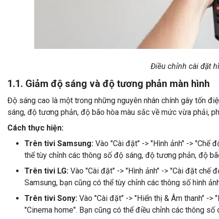
Điều chỉnh cài đặt 
1.1. Giảm độ sáng và độ tương phản màn hình
Độ sáng cao là một trong những nguyên nhân chính gây tốn điện
sáng, độ tương phản, độ bão hòa màu sắc về mức vừa phải, ph
Cách thực hiện:
Trên tivi Samsung:
Vào "Cài đặt" -> "Hình ảnh" -> "Chế đ
thể tùy chỉnh các thông số độ sáng, độ tương phản, độ 
Trên tivi LG:
Vào "Cài đặt" -> "Hình ảnh" -> "Cài đặt chế 
Samsung, bạn cũng có thể tùy chỉnh các thông số hình ảnh
Trên tivi Sony:
Vào "Cài đặt" -> "Hiển thị & Âm thanh" ->
"Cinema home". Bạn cũng có thể điều chỉnh các thông số ch