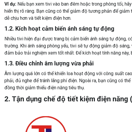
Ví dụ:
Nếu bạn xem tivi vào ban đêm hoặc trong phòng tối, hã
hiển thị rõ ràng. Bạn cũng có thể giảm độ tương phản để giảm t
dễ chịu hơn và tiết kiệm điện hơn.
1.2. Kích hoạt cảm biến ánh sáng tự động
Nhiều tivi hiện đại được trang bị cảm biến ánh sáng tự động, 
trường. Khi ánh sáng phòng yếu, tivi sẽ tự động giảm độ sáng, 
đảm bảo trải nghiệm xem tốt nhất. Để kích hoạt tính năng này, b
1.3. Điều chỉnh âm lượng vừa phải
Âm lượng quá lớn có thể khiến loa hoạt động với công suất cao
phải, đủ nghe để tránh lãng phí điện. Ngoài ra, bạn cũng có t
đồng thời giảm thiểu điện năng tiêu thụ.
2. Tận dụng chế độ tiết kiệm điện năn