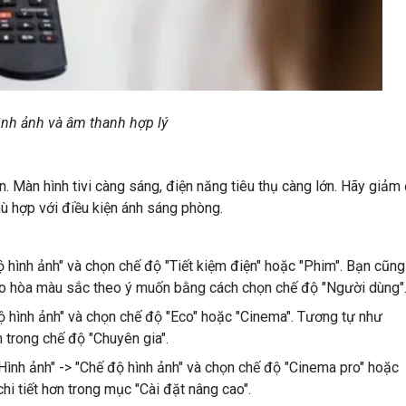
hình ảnh và âm thanh hợp lý
. Màn hình tivi càng sáng, điện năng tiêu thụ càng lớn. Hãy giảm
ù hợp với điều kiện ánh sáng phòng.
ộ hình ảnh" và chọn chế độ "Tiết kiệm điện" hoặc "Phim". Bạn cũng
bão hòa màu sắc theo ý muốn bằng cách chọn chế độ "Người dùng"
độ hình ảnh" và chọn chế độ "Eco" hoặc "Cinema". Tương tự như
 trong chế độ "Chuyên gia".
 "Hình ảnh" -> "Chế độ hình ảnh" và chọn chế độ "Cinema pro" hoặc
i tiết hơn trong mục "Cài đặt nâng cao".