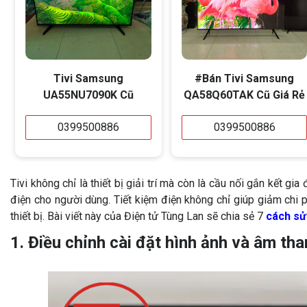
Tivi Samsung
#Bán Tivi Samsung
UA55NU7090K Cũ
QA58Q60TAK Cũ Giá Rẻ
0399500886
0399500886
Tivi không chỉ là thiết bị giải trí mà còn là cầu nối gắn kết gia
điện cho người dùng. Tiết kiệm điện không chỉ giúp giảm chi 
thiết bị. Bài viết này của Điện tử Tùng Lan sẽ chia sẻ 7
cách sử 
1. Điều chỉnh cài đặt hình ảnh và âm tha