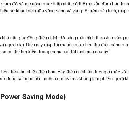
y giảm độ sáng xuống mức thấp nhất có thể mà vẫn đảm bảo hình
hiểu sự khác biệt giữa vùng sáng và vùng tối trên màn hình, giúp
có khả năng tự động điều chỉnh độ sáng màn hình theo ánh sáng m
và ngược lại. Điều này giúp tối ưu hóa mức tiêu thụ điện năng mà
ạn có thể tìm kiếm trong menu cài đặt hình ảnh của tivi.
 hơn, tiêu thụ nhiều điện hơn. Hãy điều chỉnh âm lượng ở mức vừa
hể sử dụng tai nghe nếu muốn xem tivi mà không làm phiền người k
g (Power Saving Mode)