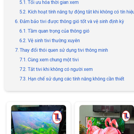
5.1. Tối ưu hóa thời gian xem
5.2. Kích hoạt tính năng tự động tắt khi không có tín hiệ
6. Đảm bảo tivi được thông gió tốt và vệ sinh định kỳ
6.1. Tầm quan trọng của thông gió
6.2. Vệ sinh tivi thường xuyên
7. Thay đổi thói quen sử dụng tivi thông minh
7.1. Cùng xem chung một tivi
7.2. Tắt tivi khi không có người xem
7.3. Hạn chế sử dụng các tính năng không cần thiết