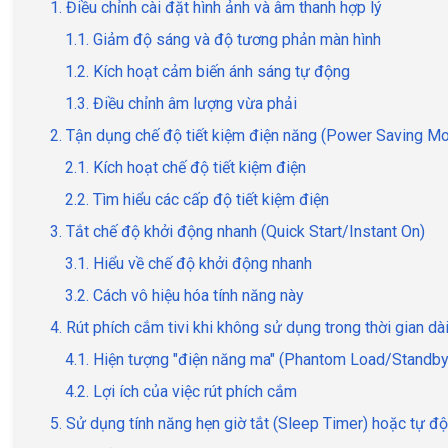
1. Điều chỉnh cài đặt hình ảnh và âm thanh hợp lý
1.1. Giảm độ sáng và độ tương phản màn hình
1.2. Kích hoạt cảm biến ánh sáng tự động
1.3. Điều chỉnh âm lượng vừa phải
2. Tận dụng chế độ tiết kiệm điện năng (Power Saving M
2.1. Kích hoạt chế độ tiết kiệm điện
2.2. Tìm hiểu các cấp độ tiết kiệm điện
3. Tắt chế độ khởi động nhanh (Quick Start/Instant On)
3.1. Hiểu về chế độ khởi động nhanh
3.2. Cách vô hiệu hóa tính năng này
4. Rút phích cắm tivi khi không sử dụng trong thời gian dà
4.1. Hiện tượng "điện năng ma" (Phantom Load/Standb
4.2. Lợi ích của việc rút phích cắm
5. Sử dụng tính năng hẹn giờ tắt (Sleep Timer) hoặc tự độ