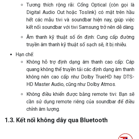
Tương thích rộng rãi: Cổng Optical (còn gọi là
Digital Audio Out hoặc Toslink) có mặt trên hầu
hết các mẫu tivi và soundbar hiện nay, giúp việc
kết nối soundbar với tivi Samsung trở nên dễ dàng.
Âm thanh kỹ thuật số ổn định: Cung cấp đường
truyền âm thanh kỹ thuật số sạch sẽ, ít bị nhiễu.
Hạn chế:
Không hỗ trợ định dạng âm thanh cao cấp: Cáp
quang không thể truyền tải các định dạng âm thanh
không nén cao cấp như Dolby TrueHD hay DTS-
HD Master Audio, cũng như Dolby Atmos.
Không điều khiển được bằng remote tivi: Bạn sẽ
cần sử dụng remote riêng của soundbar để điều
chỉnh âm lượng.
1.3. Kết nối không dây qua Bluetooth