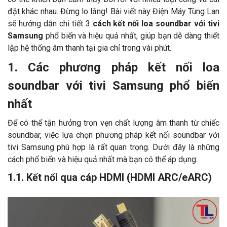
đặt khác nhau. Đừng lo lắng! Bài viết này Điện Máy Tùng Lan
sẽ hướng dẫn chi tiết 3
cách kết nối loa soundbar với tivi
Samsung
phổ biến và hiệu quả nhất, giúp bạn dễ dàng thiết
lập hệ thống âm thanh tại gia chỉ trong vài phút.
1. Các phương pháp kết nối loa
soundbar với tivi Samsung phổ biến
nhất
Để có thể tận hưởng trọn vẹn chất lượng âm thanh từ chiếc
soundbar, việc lựa chọn phương pháp kết nối soundbar với
tivi Samsung phù hợp là rất quan trọng. Dưới đây là những
cách phổ biến và hiệu quả nhất mà bạn có thể áp dụng:
1.1. Kết nối qua cáp HDMI (HDMI ARC/eARC)