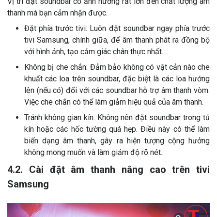
Vị trí đặt soundbar có ảnh hưởng rất lớn đến chất lượng âm
thanh mà bạn cảm nhận được.
Đặt phía trước tivi: Luôn đặt soundbar ngay phía trước
tivi Samsung, chính giữa, để âm thanh phát ra đồng bộ
với hình ảnh, tạo cảm giác chân thực nhất.
Không bị che chắn: Đảm bảo không có vật cản nào che
khuất các loa trên soundbar, đặc biệt là các loa hướng
lên (nếu có) đối với các soundbar hỗ trợ âm thanh vòm.
Việc che chắn có thể làm giảm hiệu quả của âm thanh.
Tránh không gian kín: Không nên đặt soundbar trong tủ
kín hoặc các hốc tường quá hẹp. Điều này có thể làm
biến dạng âm thanh, gây ra hiện tượng cộng hưởng
không mong muốn và làm giảm độ rõ nét.
4.2. Cài đặt âm thanh nâng cao trên tivi
Samsung