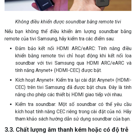
Không điều khiển được soundbar bằng remote tivi
Nếu bạn không thể điều khiển âm lượng soundbar bằng
remote của tivi Samsung, hãy kiểm tra các điểm sau:
Đảm bảo kết nối HDMI ARC/eARC: Tính năng điều
khiển bằng remote tivi chỉ hoạt động khi kết nối loa
soundbar với tivi Samsung qua HDMI ARC/eARC và
tính năng Anynet+ (HDMI-CEC) được bật.
Kích hoạt Anynet+: Kiểm tra lại cài đặt Anynet+ (HDMI-
CEC) trên tivi Samsung đã được bật chưa. Đây là tính
năng cho phép các thiết bị HDMI giao tiếp với nhau.
Kiểm tra soundbar: Một số soundbar có thể yêu cầu
kích hoạt tính năng CEC riêng trong cài đặt của nó. Hãy
tham khảo sách hướng dẫn sử dụng soundbar của bạn.
3.3. Chất lượng âm thanh kém hoặc có độ trễ