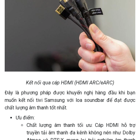
Kết nối qua cáp HDMI (HDMI ARC/eARC)
Đây là phương pháp được khuyến nghị hàng đầu khi bạn
muốn kết nối tivi Samsung với loa soundbar để đạt được
chất lượng âm thanh tốt nhất.
Ưu điểm:
Chất lượng âm thanh tối ưu: Cáp HDMI hỗ trợ
truyền tải âm thanh đa kênh không nén như Dolby