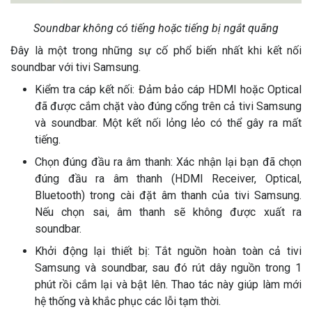
Soundbar không có tiếng hoặc tiếng bị ngắt quãng
Đây là một trong những sự cố phổ biến nhất khi kết nối
soundbar với tivi Samsung.
Kiểm tra cáp kết nối: Đảm bảo cáp HDMI hoặc Optical
đã được cắm chặt vào đúng cổng trên cả tivi Samsung
và soundbar. Một kết nối lỏng lẻo có thể gây ra mất
tiếng.
Chọn đúng đầu ra âm thanh: Xác nhận lại bạn đã chọn
đúng đầu ra âm thanh (HDMI Receiver, Optical,
Bluetooth) trong cài đặt âm thanh của tivi Samsung.
Nếu chọn sai, âm thanh sẽ không được xuất ra
soundbar.
Khởi động lại thiết bị: Tắt nguồn hoàn toàn cả tivi
Samsung và soundbar, sau đó rút dây nguồn trong 1
phút rồi cắm lại và bật lên. Thao tác này giúp làm mới
hệ thống và khắc phục các lỗi tạm thời.