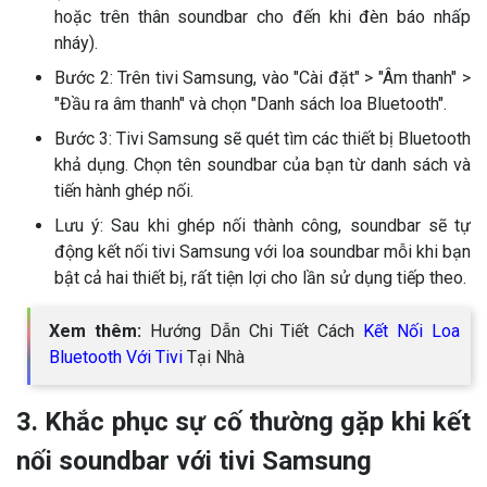
hoặc trên thân soundbar cho đến khi đèn báo nhấp
nháy).
Bước 2: Trên tivi Samsung, vào "Cài đặt" > "Âm thanh" >
"Đầu ra âm thanh" và chọn "Danh sách loa Bluetooth".
Bước 3: Tivi Samsung sẽ quét tìm các thiết bị Bluetooth
khả dụng. Chọn tên soundbar của bạn từ danh sách và
tiến hành ghép nối.
Lưu ý: Sau khi ghép nối thành công, soundbar sẽ tự
động kết nối tivi Samsung với loa soundbar mỗi khi bạn
bật cả hai thiết bị, rất tiện lợi cho lần sử dụng tiếp theo.
Xem thêm:
Hướng Dẫn Chi Tiết Cách
Kết Nối Loa
Bluetooth Với Tivi
Tại Nhà
3. Khắc phục sự cố thường gặp khi kết
nối soundbar với tivi Samsung