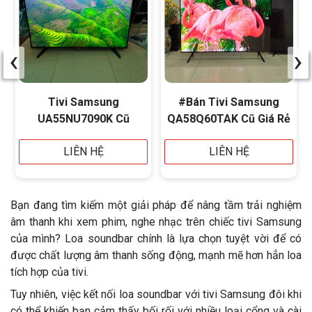
‹
›
Tivi Samsung
#Bán Tivi Samsung
UA55NU7090K Cũ
QA58Q60TAK Cũ Giá Rẻ
LIÊN HỆ
LIÊN HỆ
Bạn đang tìm kiếm một giải pháp để nâng tầm trải nghiệm
âm thanh khi xem phim, nghe nhạc trên chiếc tivi Samsung
của mình? Loa soundbar chính là lựa chọn tuyệt vời để có
được chất lượng âm thanh sống động, mạnh mẽ hơn hẳn loa
tích hợp của tivi.
Tuy nhiên, việc kết nối loa soundbar với tivi Samsung đôi khi
có thể khiến bạn cảm thấy bối rối với nhiều loại cổng và cài