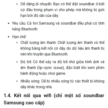
Dễ dàng di chuyển: Bạn có thể đặt soundbar ở bất
cứ đâu trong phạm vi cho phép mà không bị giới
hạn bởi độ dài của dây.
Yêu cầu: Cả tivi Samsung và soundbar đều phải có tính
năng Bluetooth.
Hạn chế:
Chất lượng âm thanh: Chất lượng âm thanh có thể
không bằng kết nối có dây do dữ liệu âm thanh bị
nén khi truyền qua Bluetooth.
Độ trễ: Có thể xảy ra độ trễ nhỏ giữa hình ảnh và
âm thanh (lip-sync issue), đặc biệt khi xem phim
hành động hoặc chơi game.
Nhiễu sóng: Dễ bị nhiễu sóng từ các thiết bị không
dây khác trong nhà.
1.4. Kết nối qua wifi (chỉ một số soundbar
Samsung cao cấp)