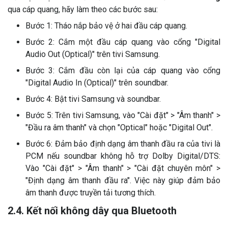
qua cáp quang, hãy làm theo các bước sau:
Bước 1: Tháo nắp bảo vệ ở hai đầu cáp quang.
Bước 2: Cắm một đầu cáp quang vào cổng "Digital
Audio Out (Optical)" trên tivi Samsung.
Bước 3: Cắm đầu còn lại của cáp quang vào cổng
"Digital Audio In (Optical)" trên soundbar.
Bước 4: Bật tivi Samsung và soundbar.
Bước 5: Trên tivi Samsung, vào "Cài đặt" > "Âm thanh" >
"Đầu ra âm thanh" và chọn "Optical" hoặc "Digital Out".
Bước 6: Đảm bảo định dạng âm thanh đầu ra của tivi là
PCM nếu soundbar không hỗ trợ Dolby Digital/DTS:
Vào "Cài đặt" > "Âm thanh" > "Cài đặt chuyên môn" >
"Định dạng âm thanh đầu ra". Việc này giúp đảm bảo
âm thanh được truyền tải tương thích.
2.4. Kết nối không dây qua Bluetooth