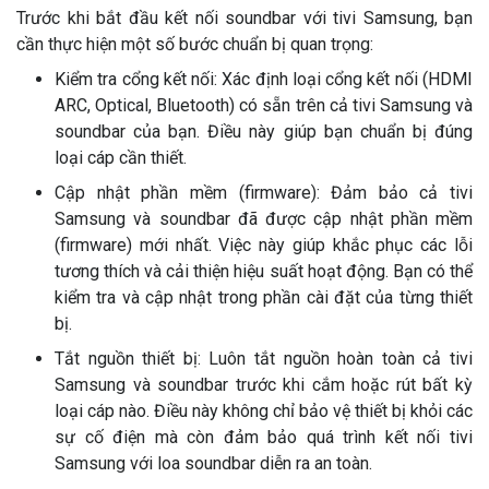
Trước khi bắt đầu kết nối soundbar với tivi Samsung, bạn
cần thực hiện một số bước chuẩn bị quan trọng:
Kiểm tra cổng kết nối: Xác định loại cổng kết nối (HDMI
ARC, Optical, Bluetooth) có sẵn trên cả tivi Samsung và
soundbar của bạn. Điều này giúp bạn chuẩn bị đúng
loại cáp cần thiết.
Cập nhật phần mềm (firmware): Đảm bảo cả tivi
Samsung và soundbar đã được cập nhật phần mềm
(firmware) mới nhất. Việc này giúp khắc phục các lỗi
tương thích và cải thiện hiệu suất hoạt động. Bạn có thể
kiểm tra và cập nhật trong phần cài đặt của từng thiết
bị.
Tắt nguồn thiết bị: Luôn tắt nguồn hoàn toàn cả tivi
Samsung và soundbar trước khi cắm hoặc rút bất kỳ
loại cáp nào. Điều này không chỉ bảo vệ thiết bị khỏi các
sự cố điện mà còn đảm bảo quá trình kết nối tivi
Samsung với loa soundbar diễn ra an toàn.