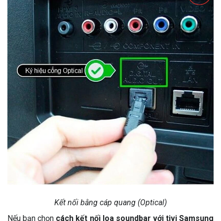
Kết nối bằng cáp quang (Optical)
Nếu bạn chọn
cách kết nối loa soundbar với tivi Samsung