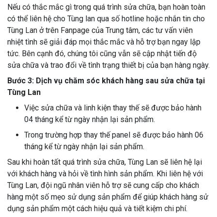
Nếu có thắc mắc gì trong quá trình sửa chữa, bạn hoàn toàn
có thể liên hệ cho Tùng lan qua số hotline hoặc nhắn tin cho
Tùng Lan ở trên Fanpage của Trung tâm, các tư vấn viên
nhiệt tình sẽ giải đáp mọi thắc mắc và hỗ trợ bạn ngay lập
tức. Bên cạnh đó, chúng tôi cũng vẫn sẽ cập nhật tiến độ
sửa chữa và trao đổi về tình trạng thiết bị của bạn hàng ngày.
Bước 3: Dịch vụ chăm sóc khách hàng sau sửa chữa tại
Tùng Lan
Việc sửa chữa và linh kiện thay thế sẽ được bảo hành
04 tháng kể từ ngày nhận lại sản phẩm.
Trong trường hợp thay thế panel sẽ được bảo hành 06
tháng kể từ ngày nhận lại sản phẩm.
Sau khi hoàn tất quá trình sửa chữa, Tùng Lan sẽ liên hệ lại
với khách hàng và hỏi về tình hình sản phẩm. Khi liên hệ với
Tùng Lan, đội ngũ nhân viên hỗ trợ sẽ cung cấp cho khách
hàng một số mẹo sử dụng sản phẩm để giúp khách hàng sử
dụng sản phẩm một cách hiệu quả và tiết kiệm chi phí.