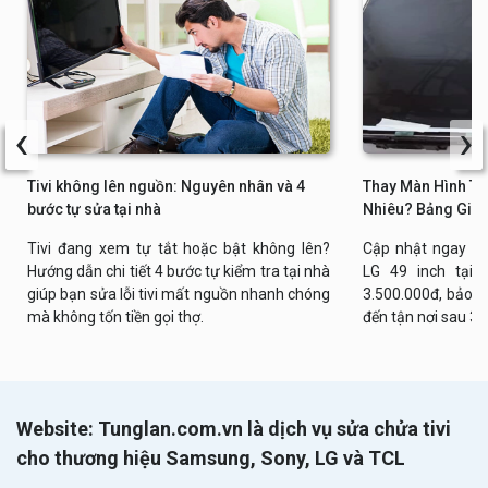
‹
›
Tivi không lên nguồn: Nguyên nhân và 4
Thay Màn Hình Tiv
bước tự sửa tại nhà
Nhiêu? Bảng Giá 
Tivi đang xem tự tắt hoặc bật không lên?
Cập nhật ngay bả
Hướng dẫn chi tiết 4 bước tự kiểm tra tại nhà
LG 49 inch tại n
giúp bạn sửa lỗi tivi mất nguồn nhanh chóng
3.500.000đ, bảo h
mà không tốn tiền gọi thợ.
đến tận nơi sau 30
Website: Tunglan.com.vn là dịch vụ sửa chửa tivi
cho thương hiệu Samsung, Sony, LG và TCL