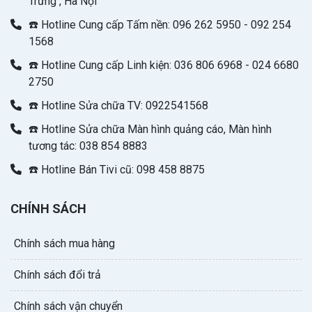
Trưng , Hà Nội
☎️ Hotline Cung cấp Tấm nền: 096 262 5950 - 092 254
1568
☎️ Hotline Cung cấp Linh kiện: 036 806 6968 - 024 6680
2750
☎️ Hotline Sửa chữa TV: 0922541568
☎️ Hotline Sửa chữa Màn hình quảng cáo, Màn hình
tương tác: 038 854 8883
☎️ Hotline Bán Tivi cũ: 098 458 8875
CHÍNH SÁCH
Chính sách mua hàng
Chính sách đổi trả
Chính sách vận chuyển