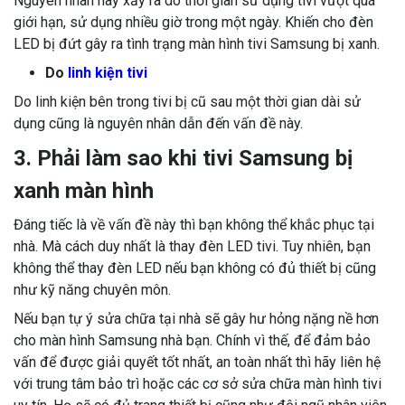
Nguyên nhân này xảy ra do thời gian sử dụng tivi vượt quá
giới hạn, sử dụng nhiều giờ trong một ngày. Khiến cho đèn
LED bị đứt gây ra tình trạng màn hình tivi Samsung bị xanh.
Do
linh kiện tivi
Do linh kiện bên trong tivi bị cũ sau một thời gian dài sử
dụng cũng là nguyên nhân dẫn đến vấn đề này.
3. Phải làm sao khi tivi Samsung bị
xanh màn hình
Đáng tiếc là về vấn đề này thì bạn không thể khắc phục tại
nhà. Mà cách duy nhất là thay đèn LED tivi. Tuy nhiên, bạn
không thể thay đèn LED nếu bạn không có đủ thiết bị cũng
như kỹ năng chuyên môn.
Nếu bạn tự ý sửa chữa tại nhà sẽ gây hư hỏng nặng nề hơn
cho màn hình Samsung nhà bạn. Chính vì thế, để đảm bảo
vấn để được giải quyết tốt nhất, an toàn nhất thì hãy liên hệ
với trung tâm bảo trì hoặc các cơ sở sửa chữa màn hình tivi