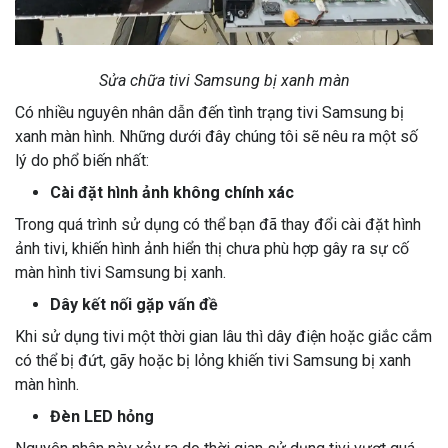
Sửa chữa tivi Samsung bị xanh màn
Có nhiều nguyên nhân dẫn đến tình trạng tivi Samsung bị
xanh màn hình. Những dưới đây chúng tôi sẽ nêu ra một số
lý do phổ biến nhất:
Cài đặt hình ảnh không chính xác
Trong quá trình sử dụng có thể bạn đã thay đổi cài đặt hình
ảnh tivi, khiến hình ảnh hiển thị chưa phù hợp gây ra sự cố
màn hình tivi Samsung bị xanh.
Dây kết nối gặp vấn đề
Khi sử dụng tivi một thời gian lâu thì dây điện hoặc giắc cắm
có thể bị đứt, gãy hoặc bị lỏng khiến tivi Samsung bị xanh
màn hình.
Đèn LED hỏng