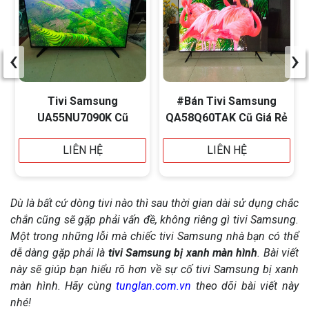
‹
›
Tivi Samsung
#Bán Tivi Samsung
UA55NU7090K Cũ
QA58Q60TAK Cũ Giá Rẻ
LIÊN HỆ
LIÊN HỆ
Dù là bất cứ dòng tivi nào thì sau thời gian dài sử dụng chắc
chắn cũng sẽ gặp phải vấn đề, không riêng gì tivi Samsung.
Một trong những lỗi mà chiếc tivi Samsung nhà bạn có thể
dễ dàng gặp phải là
tivi Samsung bị xanh màn hình
. Bài viết
này sẽ giúp bạn hiểu rõ hơn về sự cố tivi Samsung bị xanh
màn hình. Hãy cùng
tunglan.com.vn
theo dõi bài viết này
nhé!