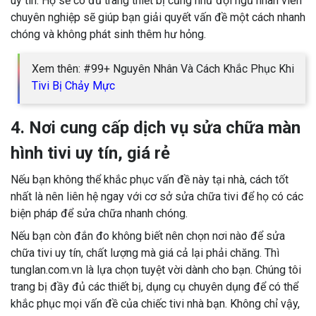
uy tín. Họ sẽ có đủ trang thiết bị cũng như đội ngũ nhân viên
chuyên nghiệp sẽ giúp bạn giải quyết vấn đề một cách nhanh
chóng và không phát sinh thêm hư hỏng.
Xem thên: #99+ Nguyên Nhân Và Cách Khắc Phục Khi
Tivi Bị Chảy Mực
4. Nơi cung cấp dịch vụ sửa chữa màn
hình tivi uy tín, giá rẻ
Nếu bạn không thể khắc phục vấn đề này tại nhà, cách tốt
nhất là nên liên hệ ngay với cơ sở sửa chữa tivi để họ có các
biện pháp để sửa chữa nhanh chóng.
Nếu bạn còn đắn đo không biết nên chọn nơi nào để sửa
chữa tivi uy tín, chất lượng mà giá cả lại phải chăng. Thì
tunglan.com.vn là lựa chọn tuyệt vời dành cho bạn. Chúng tôi
trang bị đầy đủ các thiết bị, dụng cụ chuyên dụng để có thể
khắc phục mọi vấn đề của chiếc tivi nhà bạn. Không chỉ vậy,