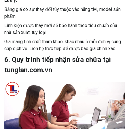
Lưu ý:
Bảng giá có sự thay đổi tùy thuộc vào hãng tivi, model sản
phẩm.
Linh kiện được thay mới sẽ bảo hành theo tiêu chuẩn của
nhà sản xuất, tùy loại.
Giá mang tính chất tham khảo, khác nhau ở mỗi đơn vị cung
cấp dịch vụ. Liên hệ trực tiếp để được báo giá chính xác.
6. Quy trình tiếp nhận sửa chữa tại
tunglan.com.vn