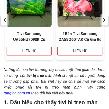
‹
›
Tivi Samsung
#Bán Tivi Samsung
UA55NU7090K Cũ
QA58Q60TAK Cũ Giá Rẻ
LIÊN HỆ
LIÊN HỆ
Những lỗi của tivi thường xảy ra sau một thời gian dài được
sử dụng. Lỗi
tivi bị treo màn hình
là một sự cố người dùng
sẽ thường gặp phải. Bài viết này sẽ chia sẻ một vài cách
khắc phục lỗi tivi bị treo màn hình. Hãy cùng
tunglan.com.vn
theo dõi bài viết này nhé!
1. Dấu hiệu cho thấy tivi bị treo màn