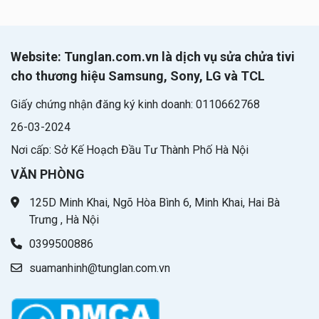
Website: Tunglan.com.vn là dịch vụ sửa chửa tivi
cho thương hiệu Samsung, Sony, LG và TCL
Giấy chứng nhận đăng ký kinh doanh: 0110662768
26-03-2024
Nơi cấp: Sở Kế Hoạch Đầu Tư Thành Phố Hà Nội
VĂN PHÒNG
125D Minh Khai, Ngõ Hòa Bình 6, Minh Khai, Hai Bà
Trưng , Hà Nội
0399500886
suamanhinh@tunglan.com.vn