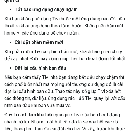
quả hơn
Tắt các ứng dụng chạy ngầm
Khi bạn không sử dụng Tivi hoặc một ứng dụng nào đó, nên
thoát ra khỏi ứng dụng theo từng bước. Không nên bấm nút
home vì các ứng dụng sẽ chạy ngầm.
Cài đặt phần mềm mới
Khi phần mềm Tivi có phiên bản mới, khách hàng nên chú ý
để cập nhật. Điều này cũng giúp Tivi luôn hoạt động tốt nhất
Đặt lại cấu hình ban đầu
Nếu bạn cảm thấy Tivi nhà bạn đang bắt đầu chạy chậm thì
cách phổ biến nhất mà mọi người thường sử dụng đó là cài
đặt lại cấu hình ban đầu. Thao tác này sẽ giúp Tivi xóa hết
các thông tin, dữ liệu, ứng dụng rác… để Tivi quay lại với cấu
hình ban đầu khi bạn vừa mua về.
Đây là cách làm khá hiệu quả giúp Tivi của bạn hoạt động
nhanh trở lại. Nhưng một bất cập đó là sẽ xóa hết các dữ
liệu, thông tin… bạn đã cài đặt cho tivi. Vì vậy, trước khi thực