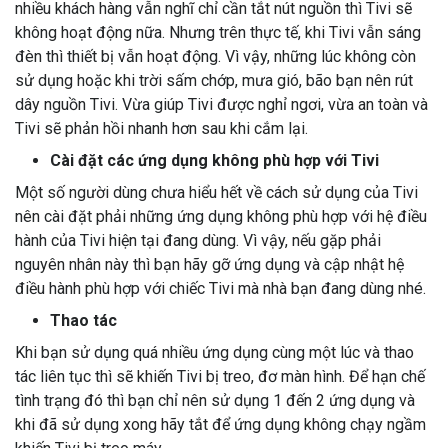
nhiều khách hàng vẫn nghĩ chỉ cần tắt nút nguồn thì Tivi sẽ
không hoạt động nữa. Nhưng trên thực tế, khi Tivi vẫn sáng
đèn thì thiết bị vẫn hoạt động. Vì vậy, những lúc không còn
sử dụng hoặc khi trời sấm chớp, mưa gió, bão bạn nên rút
dây nguồn Tivi. Vừa giúp Tivi được nghỉ ngơi, vừa an toàn và
Tivi sẽ phản hồi nhanh hơn sau khi cắm lại.
Cài đặt các ứng dụng không phù hợp với Tivi
Một số người dùng chưa hiểu hết về cách sử dụng của Tivi
nên cài đặt phải những ứng dụng không phù hợp với hệ điều
hành của Tivi hiện tại đang dùng. Vì vậy, nếu gặp phải
nguyên nhân này thì bạn hãy gỡ ứng dụng và cập nhật hệ
điều hành phù hợp với chiếc Tivi mà nhà bạn đang dùng nhé.
Thao tác
Khi bạn sử dụng quá nhiều ứng dụng cùng một lúc và thao
tác liên tục thì sẽ khiến Tivi bị treo, đơ màn hình. Để hạn chế
tình trạng đó thì bạn chỉ nên sử dụng 1 đến 2 ứng dụng và
khi đã sử dụng xong hãy tắt để ứng dụng không chạy ngầm