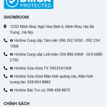
SHOWROOM
125D Minh Khai, Ngõ Hòa Bình 6, Minh Khai, Hai Bà
Trưng , Hà Nội
☎️ Hotline Cung cấp Tấm nền: 096 262 5950 - 092 254
1568
☎️ Hotline Cung cấp Linh kiện: 036 806 6968 - 024 6680
2750
☎️ Hotline Sửa chữa TV: 0922541568
☎️ Hotline Sửa chữa Màn hình quảng cáo, Màn hình
tương tác: 038 854 8883
☎️ Hotline Bán Tivi cũ: 098 458 8875
CHÍNH SÁCH