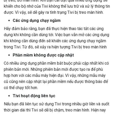
bị treo, đơ màn hình. Khi bạn cài đặt quá nhiều ứng dụng sẽ
khiến cho bộ nhớ của Tivi không thể lưu trữ và xử lý thông tin
được. Vì vậy, sẽ dễ gây ra tình trạng Tivi bị treo màn hình.
Các ứng dụng chạy ngầm
Hãy đảm bảo rằng, bạn đã thực hiện thao tác tắt các ứng
dụng khi không cần dùng tới. Việc bạn vẫn mở các ứng dụng
khi không cần dùng đến sẽ khiến các ứng dụng chạy ngầm
trong Tivi. Từ đó, sẽ xảy ra hiện tượng Tivi bị treo màn hình
Phần mềm không được cập nhật
Có nhiều ứng dụng phần mềm bắt buộc phải cập nhất khi có
phiên bản mới. Những phiên bản mới được tạo ra để phù
hợp hơn với các mẫu máy hiện đại. Vì vậy, những mẫu máy
cũ cũng nên cập nhật lại phần mềm nếu được thông báo để
có thể chạy tốt hơn.
Tivi hoạt động liên tục
Nếu bạn đã liên tục sử dụng Tivi trong nhiều giờ liền và suốt
thời gian dài thì Tivi sẽ dễ bị chậm, treo màn hình. Hiện nay