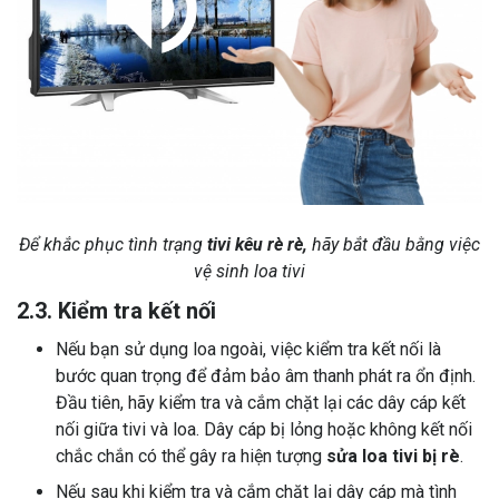
Để khắc phục tình trạng
tivi kêu rè rè,
hãy bắt đầu bằng việc
vệ sinh loa tivi
2.3. Kiểm tra kết nối
Nếu bạn sử dụng loa ngoài, việc kiểm tra kết nối là
bước quan trọng để đảm bảo âm thanh phát ra ổn định.
Đầu tiên, hãy kiểm tra và cắm chặt lại các dây cáp kết
nối giữa tivi và loa. Dây cáp bị lỏng hoặc không kết nối
chắc chắn có thể gây ra hiện tượng
sửa loa tivi bị rè
.
Nếu sau khi kiểm tra và cắm chặt lại dây cáp mà tình