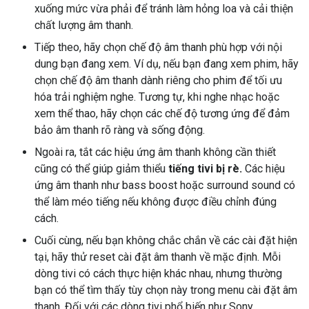
xuống mức vừa phải để tránh làm hỏng loa và cải thiện
chất lượng âm thanh.
Tiếp theo, hãy chọn chế độ âm thanh phù hợp với nội
dung bạn đang xem. Ví dụ, nếu bạn đang xem phim, hãy
chọn chế độ âm thanh dành riêng cho phim để tối ưu
hóa trải nghiệm nghe. Tương tự, khi nghe nhạc hoặc
xem thể thao, hãy chọn các chế độ tương ứng để đảm
bảo âm thanh rõ ràng và sống động.
Ngoài ra, tắt các hiệu ứng âm thanh không cần thiết
cũng có thể giúp giảm thiểu
tiếng tivi bị rè.
Các hiệu
ứng âm thanh như bass boost hoặc surround sound có
thể làm méo tiếng nếu không được điều chỉnh đúng
cách.
Cuối cùng, nếu bạn không chắc chắn về các cài đặt hiện
tại, hãy thử reset cài đặt âm thanh về mặc định. Mỗi
dòng tivi có cách thực hiện khác nhau, nhưng thường
bạn có thể tìm thấy tùy chọn này trong menu cài đặt âm
thanh. Đối với các dòng tivi phổ biến như Sony,