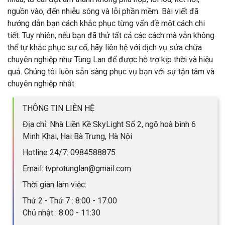
nguồn vào, đến nhiễu sóng và lỗi phần mềm. Bài viết đã
hướng dẫn bạn cách khắc phục từng vấn đề một cách chi
tiết. Tuy nhiên, nếu bạn đã thử tất cả các cách mà vẫn không
thể tự khắc phục sự cố, hãy liên hệ với dịch vụ sửa chữa
chuyên nghiệp như Tùng Lan để được hỗ trợ kịp thời và hiệu
quả. Chúng tôi luôn sẵn sàng phục vụ bạn với sự tận tâm và
chuyên nghiệp nhất.
THÔNG TIN LIÊN HỆ
Địa chỉ: Nhà Liền Kề SkyLight Số 2, ngõ hoà bình 6
Minh Khai, Hai Bà Trưng, Hà Nội
Hotline 24/7: 0984588875
Email: tvprotunglan@gmail.com
Thời gian làm việc:
Thứ 2 - Thứ 7 : 8:00 - 17:00
Chủ nhật : 8:00 - 11:30