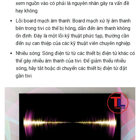
xem nguồn vào có phải là nguyên nhân gây ra vấn đề
hay không.
Lỗi board mạch âm thanh: Board mạch xử lý âm thanh
bên trong tivi có thể bị hỏng, dẫn đến âm thanh không
ổn định. Đây là một lỗi kỹ thuật phức tạp, thường cần
đến sự can thiệp của các kỹ thuật viên chuyên nghiệp.
Nhiễu sóng: Sóng điện từ từ các thiết bị điện tử khác có
thể gây nhiễu âm thanh của tivi. Để giảm thiểu nhiễu
sóng, hãy tắt hoặc di chuyển các thiết bị điện tử đặt
gần tivi.