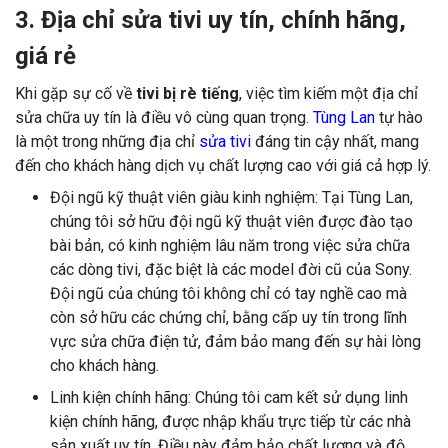
3. Địa chỉ sửa tivi uy tín, chính hãng,
giá rẻ
Khi gặp sự cố về
tivi bị rè tiếng
, việc tìm kiếm một địa chỉ
sửa chữa uy tín là điều vô cùng quan trọng.
Tùng Lan
tự hào
là một trong những địa chỉ
sửa tivi
đáng tin cậy nhất, mang
đến cho khách hàng dịch vụ chất lượng cao với giá cả hợp lý.
Đội ngũ kỹ thuật viên giàu kinh nghiệm: Tại Tùng Lan,
chúng tôi sở hữu đội ngũ kỹ thuật viên được đào tạo
bài bản, có kinh nghiệm lâu năm trong việc sửa chữa
các dòng tivi, đặc biệt là các model đời cũ của Sony.
Đội ngũ của chúng tôi không chỉ có tay nghề cao mà
còn sở hữu các chứng chỉ, bằng cấp uy tín trong lĩnh
vực sửa chữa điện tử, đảm bảo mang đến sự hài lòng
cho khách hàng.
Linh kiện chính hãng: Chúng tôi cam kết sử dụng linh
kiện chính hãng, được nhập khẩu trực tiếp từ các nhà
sản xuất uy tín. Điều này đảm bảo chất lượng và độ