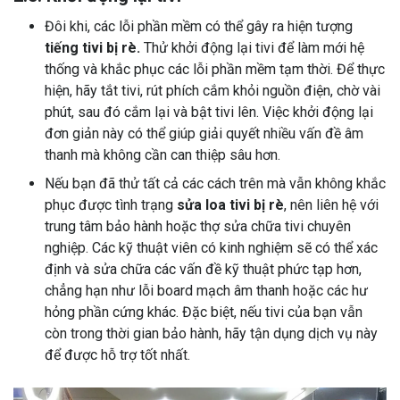
Đôi khi, các lỗi phần mềm có thể gây ra hiện tượng
tiếng tivi bị rè.
Thử khởi động lại tivi để làm mới hệ
thống và khắc phục các lỗi phần mềm tạm thời. Để thực
hiện, hãy tắt tivi, rút phích cắm khỏi nguồn điện, chờ vài
phút, sau đó cắm lại và bật tivi lên. Việc khởi động lại
đơn giản này có thể giúp giải quyết nhiều vấn đề âm
thanh mà không cần can thiệp sâu hơn.
Nếu bạn đã thử tất cả các cách trên mà vẫn không khắc
phục được tình trạng
sửa loa tivi bị rè
, nên liên hệ với
trung tâm bảo hành hoặc thợ sửa chữa tivi chuyên
nghiệp. Các kỹ thuật viên có kinh nghiệm sẽ có thể xác
định và sửa chữa các vấn đề kỹ thuật phức tạp hơn,
chẳng hạn như lỗi board mạch âm thanh hoặc các hư
hỏng phần cứng khác. Đặc biệt, nếu tivi của bạn vẫn
còn trong thời gian bảo hành, hãy tận dụng dịch vụ này
để được hỗ trợ tốt nhất.