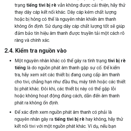
trạng
tiếng tivi bị rè
vẫn không được cải thiện, hãy thử
thay dây cáp kết nối khác. Dây cáp kém chất lượng
hoặc bị hỏng có thể là nguyên nhân khiến âm thanh
không ổn định. Sử dụng dây cáp chất lượng tốt sẽ giúp
đảm bảo tín hiệu âm thanh được truyền tải một cách rõ
ràng và chính xác.
2.4. Kiểm tra nguồn vào
Một nguyên nhân khác có thể gây ra tình trạng
tivi bị rè
tiếng
là do nguồn phát âm thanh gặp sự cố. Để kiểm
tra, hãy xem xét các thiết bị đang cung cấp âm thanh
cho tivi, chẳng hạn như đầu thu, máy tính hoặc các thiết
bị phát khác. Đôi khi, các thiết bị này có thể gặp lỗi
hoặc không hoạt động đúng cách, dẫn đến âm thanh
phát ra không ổn định.
Để xác định xem nguồn phát âm thanh có phải là
nguyên nhân gây ra
tiếng tivi bị rè
hay không, hãy thử
kết nối tivi với một nguồn phát khác. Ví dụ, nếu bạn