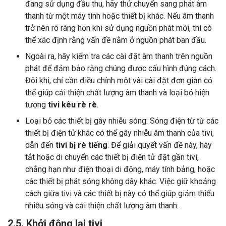
đang sử dụng đầu thu, hãy thử chuyển sang phát âm
thanh từ một máy tính hoặc thiết bị khác. Nếu âm thanh
trở nên rõ ràng hơn khi sử dụng nguồn phát mới, thì có
thể xác định rằng vấn đề nằm ở nguồn phát ban đầu.
Ngoài ra, hãy kiểm tra các cài đặt âm thanh trên nguồn
phát để đảm bảo rằng chúng được cấu hình đúng cách.
Đôi khi, chỉ cần điều chỉnh một vài cài đặt đơn giản có
thể giúp cải thiện chất lượng âm thanh và loại bỏ hiện
tượng
tivi kêu rè rè
.
Loại bỏ các thiết bị gây nhiễu sóng: Sóng điện từ từ các
thiết bị điện tử khác có thể gây nhiễu âm thanh của tivi,
dẫn đến
tivi bị rè tiếng
. Để giải quyết vấn đề này, hãy
tắt hoặc di chuyển các thiết bị điện tử đặt gần tivi,
chẳng hạn như điện thoại di động, máy tính bảng, hoặc
các thiết bị phát sóng không dây khác. Việc giữ khoảng
cách giữa tivi và các thiết bị này có thể giúp giảm thiểu
nhiễu sóng và cải thiện chất lượng âm thanh.
2.5. Khởi động lại tivi