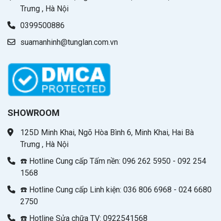
Trưng , Hà Nội
0399500886
suamanhinh@tunglan.com.vn
SHOWROOM
125D Minh Khai, Ngõ Hòa Bình 6, Minh Khai, Hai Bà
Trưng , Hà Nội
☎️ Hotline Cung cấp Tấm nền: 096 262 5950 - 092 254
1568
☎️ Hotline Cung cấp Linh kiện: 036 806 6968 - 024 6680
2750
☎️ Hotline Sửa chữa TV: 0922541568