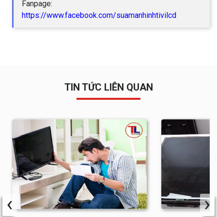
Fanpage:
https://www.facebook.com/suamanhinhtivilcd
TIN TỨC LIÊN QUAN
‹
›