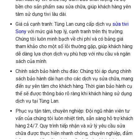
bền cho sản phẩm sau sửa chữa, giúp khách hàng yên
tâm sử dụng tivi lâu dài.
Giá cả cạnh tranh: Tùng Lan cung cấp dịch vụ
sửa tivi
Sony
với mức giá hợp lý, cạnh tranh trên thị trường.
Chúng tôi luôn minh bạch về chi phí và có bảng giá
tham khảo cho một số lỗi thường gặp, giúp khách hàng
dễ dàng lựa chọn dịch vụ phù hợp với nhu cầu và ngân
sách của mình.
Chính sách bảo hành chu đáo: Chúng tôi áp dụng chính
sách bảo hành dài hạn cho các dịch vụ sửa chữa, mang
đến sự yên tâm cho khách hàng. Thời gian bảo hành cụ
thể sẽ được thông báo rõ ràng khi khách hàng sử dụng
dịch vụ tại Tùng Lan.
Phục vụ tận tâm, chuyên nghiệp: Đội ngũ nhân viên tư
vấn của chúng tôi luôn nhiệt tình, sẵn sàng hỗ trợ khách
hàng 24/7. Quy trình tiếp nhận và xử lý yêu cầu sửa
chữa được thực hiện nhanh chóng, chuyên nghiệp, đảm