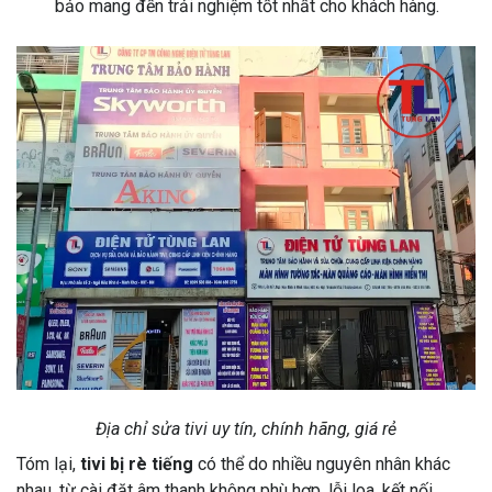
bảo mang đến trải nghiệm tốt nhất cho khách hàng.
Địa chỉ sửa tivi uy tín, chính hãng, giá rẻ
Tóm lại,
tivi bị rè tiếng
có thể do nhiều nguyên nhân khác
nhau, từ cài đặt âm thanh không phù hợp, lỗi loa, kết nối,