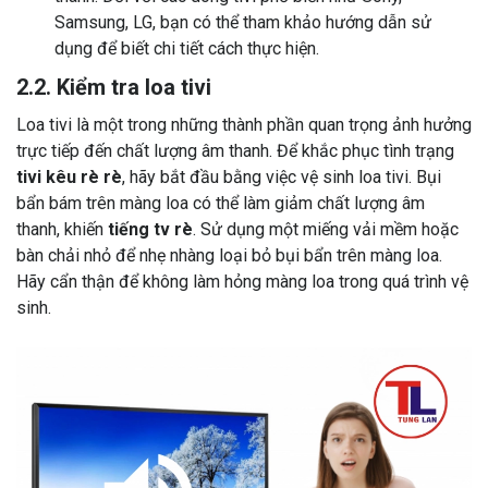
Samsung, LG, bạn có thể tham khảo hướng dẫn sử
dụng để biết chi tiết cách thực hiện.
2.2. Kiểm tra loa tivi
Loa tivi là một trong những thành phần quan trọng ảnh hưởng
trực tiếp đến chất lượng âm thanh. Để khắc phục tình trạng
tivi kêu rè rè
, hãy bắt đầu bằng việc vệ sinh loa tivi. Bụi
bẩn bám trên màng loa có thể làm giảm chất lượng âm
thanh, khiến
tiếng tv rè
. Sử dụng một miếng vải mềm hoặc
bàn chải nhỏ để nhẹ nhàng loại bỏ bụi bẩn trên màng loa.
Hãy cẩn thận để không làm hỏng màng loa trong quá trình vệ
sinh.