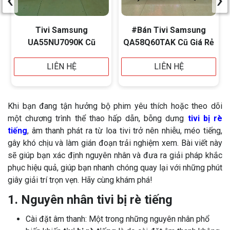
Tivi Samsung
#Bán Tivi Samsung
UA55NU7090K Cũ
QA58Q60TAK Cũ Giá Rẻ
LIÊN HỆ
LIÊN HỆ
Khi bạn đang tận hưởng bộ phim yêu thích hoặc theo dõi
một chương trình thể thao hấp dẫn, bỗng dưng
tivi bị rè
tiếng
, âm thanh phát ra từ loa tivi trở nên nhiễu, méo tiếng,
gây khó chịu và làm gián đoạn trải nghiệm xem. Bài viết này
sẽ giúp bạn xác định nguyên nhân và đưa ra giải pháp khắc
phục hiệu quả, giúp bạn nhanh chóng quay lại với những phút
giây giải trí trọn vẹn. Hãy cùng khám phá!
1. Nguyên nhân tivi bị rè tiếng
Cài đặt âm thanh: Một trong những nguyên nhân phổ