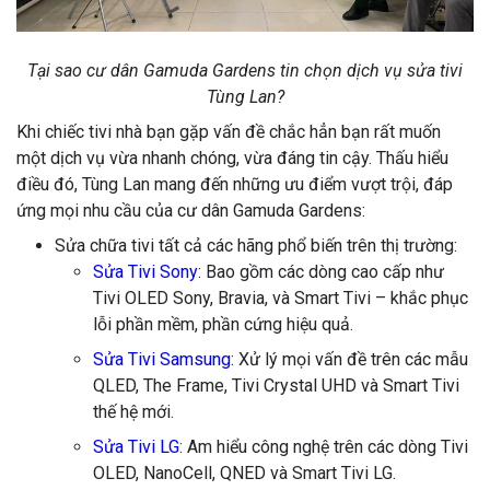
Tại sao cư dân Gamuda Gardens tin chọn dịch vụ sửa tivi
Tùng Lan?
Khi chiếc tivi nhà bạn gặp vấn đề chắc hẳn bạn rất muốn
một dịch vụ vừa nhanh chóng, vừa đáng tin cậy. Thấu hiểu
điều đó, Tùng Lan mang đến những ưu điểm vượt trội, đáp
ứng mọi nhu cầu của cư dân Gamuda Gardens:
Sửa chữa tivi tất cả các hãng phổ biến trên thị trường:
Sửa Tivi Sony
: Bao gồm các dòng cao cấp như
Tivi OLED Sony, Bravia, và Smart Tivi – khắc phục
lỗi phần mềm, phần cứng hiệu quả.
Sửa Tivi Samsung
: Xử lý mọi vấn đề trên các mẫu
QLED, The Frame, Tivi Crystal UHD và Smart Tivi
thế hệ mới.
Sửa Tivi LG
: Am hiểu công nghệ trên các dòng Tivi
OLED, NanoCell, QNED và Smart Tivi LG.