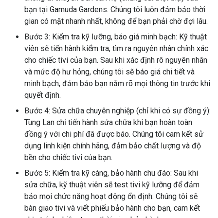
bạn tại Gamuda Gardens. Chúng tôi luôn đảm bảo thời
gian có mặt nhanh nhất, không để bạn phải chờ đợi lâu.
Bước 3: Kiểm tra kỹ lưỡng, báo giá minh bạch: Kỹ thuật
viên sẽ tiến hành kiểm tra, tìm ra nguyên nhân chính xác
cho chiếc tivi của bạn. Sau khi xác định rõ nguyên nhân
và mức độ hư hỏng, chúng tôi sẽ báo giá chi tiết và
minh bạch, đảm bảo bạn nắm rõ mọi thông tin trước khi
quyết định.
Bước 4: Sửa chữa chuyên nghiệp (chỉ khi có sự đồng ý):
Tùng Lan chỉ tiến hành sửa chữa khi bạn hoàn toàn
đồng ý với chi phí đã được báo. Chúng tôi cam kết sử
dụng linh kiện chính hãng, đảm bảo chất lượng và độ
bền cho chiếc tivi của bạn.
Bước 5: Kiểm tra kỹ càng, bảo hành chu đáo: Sau khi
sửa chữa, kỹ thuật viên sẽ test tivi kỹ lưỡng để đảm
bảo mọi chức năng hoạt động ổn định. Chúng tôi sẽ
bàn giao tivi và viết phiếu bảo hành cho bạn, cam kết