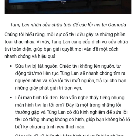
Tùng Lan nhận sửa chữa triệt để các lỗi tivi tại Gamuda
Chúng tôi hiểu rằng, mỗi sự cố tivi đều gây ra những phiền
toái khác nhau. Vì vậy, Tùng Lan cung cấp dịch vụ sửa chữa
tivi toàn diện, giúp bạn giải quyết mọi vấn đề một cách
nhanh chóng và hiệu quả:
Sửa tivi bị tắt nguồn: Chiếc tivi không lên nguồn, tự
động tắt/mở liên tục Tùng Lan sẽ nhanh chóng tìm ra
nguyên nhân và sửa lỗi tivi mất nguồn, trả lại cho bạn
những giây phút giải trí trọn vẹn.
Lỗi màn hình tối đen: Bạn vẫn nghe thấy tiếng nhưng
màn hình tivi lại tối om? Đây là một trong những lỗi
thường gặp và Tùng Lan có đủ kinh nghiệm để sửa lỗi
tivi có tiếng nhưng không có hình, giúp bạn không bỏ lỡ
bất kỳ chương trình yêu thích nào.