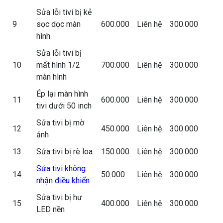
Sửa lỗi tivi bị kẻ
9
sọc dọc màn
600.000
Liên hệ
300.000
hình
Sửa lỗi tivi bị
10
mất hình 1/2
700.000
Liên hệ
300.000
màn hình
Ép lại màn hình
11
600.000
Liên hệ
300.000
tivi dưới 50 inch
Sửa tivi bị mờ
12
450.000
Liên hệ
300.000
ảnh
13
Sửa tivi bị rè loa
150.000
Liên hệ
300.000
Sửa tivi không
14
50.000
Liên hệ
300.000
nhận điều khiển
Sửa tivi bị hư
15
400.000
Liên hệ
300.000
LED nền