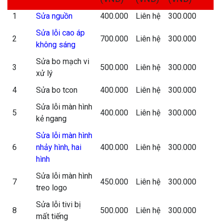
1
Sửa nguồn
400.000
Liên hệ
300.000
Sửa lỗi cao áp
2
700.000
Liên hệ
300.000
không sáng
Sửa bo mạch vi
3
500.000
Liên hệ
300.000
xử lý
4
Sửa bo tcon
400.000
Liên hệ
300.000
Sửa lỗi màn hình
5
400.000
Liên hệ
300.000
kẻ ngang
Sửa lỗi màn hình
6
nhảy hình, hai
400.000
Liên hệ
300.000
hình
Sửa lỗi màn hình
7
450.000
Liên hệ
300.000
treo logo
Sửa lỗi tivi bị
8
500.000
Liên hệ
300.000
mất tiếng