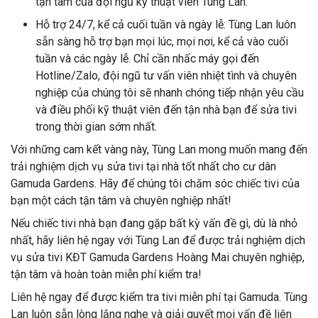
tận tâm của đội ngũ kỹ thuật viên Tùng Lan.
Hỗ trợ 24/7, kể cả cuối tuần và ngày lễ: Tùng Lan luôn
sẵn sàng hỗ trợ bạn mọi lúc, mọi nơi, kể cả vào cuối
tuần và các ngày lễ. Chỉ cần nhấc máy gọi đến
Hotline/Zalo, đội ngũ tư vấn viên nhiệt tình và chuyên
nghiệp của chúng tôi sẽ nhanh chóng tiếp nhận yêu cầu
và điều phối kỹ thuật viên đến tận nhà bạn để sửa tivi
trong thời gian sớm nhất.
Với những cam kết vàng này, Tùng Lan mong muốn mang đến
trải nghiệm dịch vụ sửa tivi tại nhà tốt nhất cho cư dân
Gamuda Gardens. Hãy để chúng tôi chăm sóc chiếc tivi của
bạn một cách tận tâm và chuyên nghiệp nhất!
Nếu chiếc tivi nhà bạn đang gặp bất kỳ vấn đề gì, dù là nhỏ
nhất, hãy liên hệ ngay với Tùng Lan để được trải nghiệm dịch
vụ sửa tivi KĐT Gamuda Gardens Hoàng Mai chuyên nghiệp,
tận tâm và hoàn toàn miễn phí kiểm tra!
Liên hệ ngay để được kiểm tra tivi miễn phí tại Gamuda. Tùng
Lan luôn sẵn lòng lắng nghe và giải quyết mọi vấn đề liên