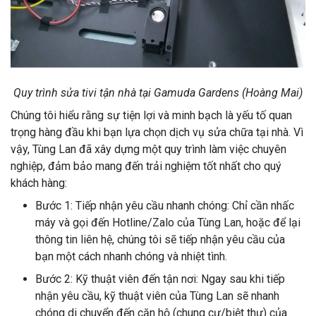
Quy trình sửa tivi tận nhà tại Gamuda Gardens (Hoàng Mai)
Chúng tôi hiểu rằng sự tiện lợi và minh bạch là yếu tố quan
trọng hàng đầu khi bạn lựa chọn dịch vụ sửa chữa tại nhà. Vì
vậy, Tùng Lan đã xây dựng một quy trình làm việc chuyên
nghiệp, đảm bảo mang đến trải nghiệm tốt nhất cho quý
khách hàng:
Bước 1: Tiếp nhận yêu cầu nhanh chóng: Chỉ cần nhấc
máy và gọi đến Hotline/Zalo của Tùng Lan, hoặc để lại
thông tin liên hệ, chúng tôi sẽ tiếp nhận yêu cầu của
bạn một cách nhanh chóng và nhiệt tình.
Bước 2: Kỹ thuật viên đến tận nơi: Ngay sau khi tiếp
nhận yêu cầu, kỹ thuật viên của Tùng Lan sẽ nhanh
chóng di chuyển đến căn hộ (chung cư/biệt thự) của