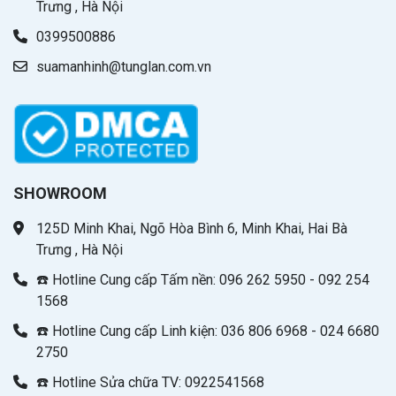
Trưng , Hà Nội
0399500886
suamanhinh@tunglan.com.vn
SHOWROOM
125D Minh Khai, Ngõ Hòa Bình 6, Minh Khai, Hai Bà
Trưng , Hà Nội
☎️ Hotline Cung cấp Tấm nền: 096 262 5950 - 092 254
1568
☎️ Hotline Cung cấp Linh kiện: 036 806 6968 - 024 6680
2750
☎️ Hotline Sửa chữa TV: 0922541568