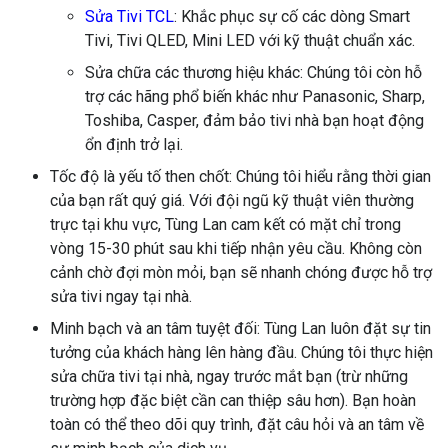
Sửa Tivi TCL
: Khắc phục sự cố các dòng Smart
Tivi, Tivi QLED, Mini LED với kỹ thuật chuẩn xác.
Sửa chữa các thương hiệu khác: Chúng tôi còn hỗ
trợ các hãng phổ biến khác như Panasonic, Sharp,
Toshiba, Casper, đảm bảo tivi nhà bạn hoạt động
ổn định trở lại.
Tốc độ là yếu tố then chốt: Chúng tôi hiểu rằng thời gian
của bạn rất quý giá. Với đội ngũ kỹ thuật viên thường
trực tại khu vực, Tùng Lan cam kết có mặt chỉ trong
vòng 15-30 phút sau khi tiếp nhận yêu cầu. Không còn
cảnh chờ đợi mòn mỏi, bạn sẽ nhanh chóng được hỗ trợ
sửa tivi ngay tại nhà.
Minh bạch và an tâm tuyệt đối: Tùng Lan luôn đặt sự tin
tưởng của khách hàng lên hàng đầu. Chúng tôi thực hiện
sửa chữa tivi tại nhà, ngay trước mắt bạn (trừ những
trường hợp đặc biệt cần can thiệp sâu hơn). Bạn hoàn
toàn có thể theo dõi quy trình, đặt câu hỏi và an tâm về