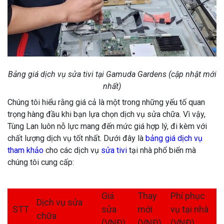
Bảng giá dịch vụ sửa tivi tại Gamuda Gardens (cập nhật mới
nhất)
Chúng tôi hiểu rằng giá cả là một trong những yếu tố quan
trọng hàng đầu khi bạn lựa chọn dịch vụ sửa chữa. Vì vậy,
Tùng Lan luôn nỗ lực mang đến mức giá hợp lý, đi kèm với
chất lượng dịch vụ tốt nhất. Dưới đây là
bảng giá dịch vụ
tham khảo
cho các dịch vụ
sửa tivi
tại nhà phổ biến mà
chúng tôi cung cấp:
Giá
Thay
Phí phục
Dịch vụ sửa
STT
sửa
mới
vụ tại nhà
chữa
(VNĐ)
(VNĐ)
(VNĐ)