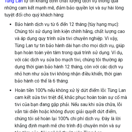
Tùng Lan
tự tin khẳng định chất lượng dịch vụ thông qua
những cam kết mạnh mẽ, đảm bảo quyền lợi và sự hài lòng
tuyệt đối cho quý khách hàng:
Bảo hành dịch vụ từ 6 đến 12 tháng (tùy hạng mục):
Chúng tôi sử dụng linh kiện chính hãng, chất lượng cao
và áp dụng quy trình sửa tivi chuyên nghiệp. Vì vậy,
Tùng Lan tự tin bảo hành dài hạn cho mọi dịch vụ, giúp
bạn hoàn toàn yên tâm trong quá trình sử dụng. Ví dụ,
với các dịch vụ sửa bo mạch tivi, chúng tôi thường áp
dụng thời gian bảo hành 12 tháng, còn với các dịch vụ
nhỏ hơn như sửa tivi không nhận điều khiển, thời gian
bảo hành có thể là 6 tháng.
Hoàn tiền 100% nếu không xử lý dứt điểm lỗi: Tùng Lan
cam kết sửa tivi triệt để, khắc phục hoàn toàn sự cố mà
tivi của bạn đang gặp phải. Nếu sau khi sửa chữa, lỗi
vẫn tái diễn hoặc không được giải quyết dứt điểm,
chúng tôi sẽ hoàn lại 100% chi phí dịch vụ. Đây là lời
khẳng định mạnh mẽ cho trình độ chuyên môn và sự