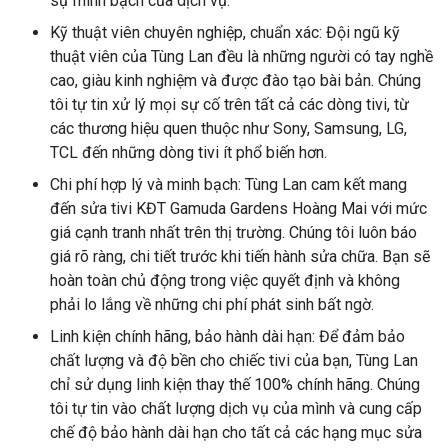
sự minh bạch của dịch vụ.
Kỹ thuật viên chuyên nghiệp, chuẩn xác: Đội ngũ kỹ
thuật viên của Tùng Lan đều là những người có tay nghề
cao, giàu kinh nghiệm và được đào tạo bài bản. Chúng
tôi tự tin xử lý mọi sự cố trên tất cả các dòng tivi, từ
các thương hiệu quen thuộc như Sony, Samsung, LG,
TCL đến những dòng tivi ít phổ biến hơn.
Chi phí hợp lý và minh bạch: Tùng Lan cam kết mang
đến sửa tivi KĐT Gamuda Gardens Hoàng Mai với mức
giá cạnh tranh nhất trên thị trường. Chúng tôi luôn báo
giá rõ ràng, chi tiết trước khi tiến hành sửa chữa. Bạn sẽ
hoàn toàn chủ động trong việc quyết định và không
phải lo lắng về những chi phí phát sinh bất ngờ.
Linh kiện chính hãng, bảo hành dài hạn: Để đảm bảo
chất lượng và độ bền cho chiếc tivi của bạn, Tùng Lan
chỉ sử dụng linh kiện thay thế 100% chính hãng. Chúng
tôi tự tin vào chất lượng dịch vụ của mình và cung cấp
chế độ bảo hành dài hạn cho tất cả các hạng mục sửa