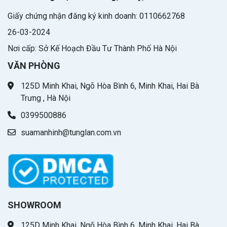
Giấy chứng nhận đăng ký kinh doanh: 0110662768
26-03-2024
Nơi cấp: Sở Kế Hoạch Đầu Tư Thành Phố Hà Nội
VĂN PHÒNG
125D Minh Khai, Ngõ Hòa Bình 6, Minh Khai, Hai Bà
Trưng , Hà Nội
0399500886
suamanhinh@tunglan.com.vn
SHOWROOM
125D Minh Khai, Ngõ Hòa Bình 6, Minh Khai, Hai Bà