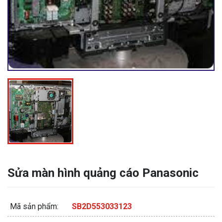
Sửa màn hình quảng cáo Panasonic
Mã sản phẩm:
SB2D553033123