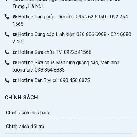
Trưng , Hà Nội
☎️ Hotline Cung cấp Tấm nền: 096 262 5950 - 092 254
1568
☎️ Hotline Cung cấp Linh kiện: 036 806 6968 - 024 6680
2750
☎️ Hotline Sửa chữa TV: 0922541568
☎️ Hotline Sửa chữa Màn hình quảng cáo, Màn hình
tương tác: 038 854 8883
☎️ Hotline Bán Tivi cũ: 098 458 8875
CHÍNH SÁCH
Chính sách mua hàng
Chính sách đổi trả