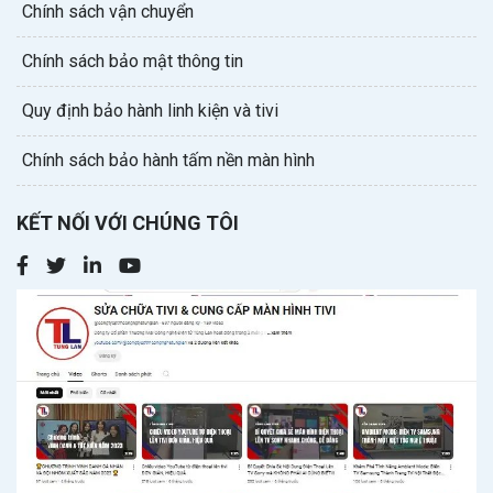
Chính sách vận chuyển
Chính sách bảo mật thông tin
Quy định bảo hành linh kiện và tivi
Chính sách bảo hành tấm nền màn hình
KẾT NỐI VỚI CHÚNG TÔI