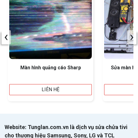
‹
›
Màn hình quảng cáo Sharp
Sửa màn hì
LIÊN HỆ
Website: Tunglan.com.vn là dịch vụ sửa chửa tivi
cho thương hiệu Samsung, Sony, LG và TCL