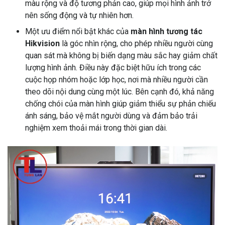
màu rộng và độ tương phản cao, giúp mọi hình ảnh trở
nên sống động và tự nhiên hơn.
Một ưu điểm nổi bật khác của
màn hình tương tác
Hikvision
là góc nhìn rộng, cho phép nhiều người cùng
quan sát mà không bị biến dạng màu sắc hay giảm chất
lượng hình ảnh. Điều này đặc biệt hữu ích trong các
cuộc họp nhóm hoặc lớp học, nơi mà nhiều người cần
theo dõi nội dung cùng một lúc. Bên cạnh đó, khả năng
chống chói của màn hình giúp giảm thiểu sự phản chiếu
ánh sáng, bảo vệ mắt người dùng và đảm bảo trải
nghiệm xem thoải mái trong thời gian dài.