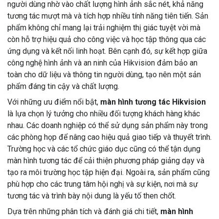
người dùng nhờ vào chất lượng hình ảnh sắc nét, khả năng
tương tác mượt mà và tích hợp nhiều tính năng tiên tiến. Sản
phẩm không chỉ mang lại trải nghiệm thị giác tuyệt vời mà
còn hỗ trợ hiệu quả cho công việc và học tập thông qua các
ứng dụng và kết nối linh hoạt. Bên cạnh đó, sự kết hợp giữa
công nghệ hình ảnh và an ninh của Hikvision đảm bảo an
toàn cho dữ liệu và thông tin người dùng, tạo nên một sản
phẩm đáng tin cậy và chất lượng.
Với những ưu điểm nổi bật,
màn hình tương tác Hikvision
là lựa chọn lý tưởng cho nhiều đối tượng khách hàng khác
nhau. Các doanh nghiệp có thể sử dụng sản phẩm này trong
các phòng họp để nâng cao hiệu quả giao tiếp và thuyết trình.
Trường học và các tổ chức giáo dục cũng có thể tận dụng
màn hình tương tác để cải thiện phương pháp giảng dạy và
tạo ra môi trường học tập hiện đại. Ngoài ra, sản phẩm cũng
phù hợp cho các trung tâm hội nghị và sự kiện, nơi mà sự
tương tác và trình bày nội dung là yếu tố then chốt.
Dựa trên những phân tích và đánh giá chi tiết,
màn hình