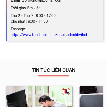
Email: tvprotunglan@gmail.com
Thời gian làm việc:
Thứ 2 - Thứ 7 : 8:00 - 17:00
Chủ nhật : 8:00 - 11:30
Fanpage:
https://www.facebook.com/suamanhinhtivilcd
TIN TỨC LIÊN QUAN