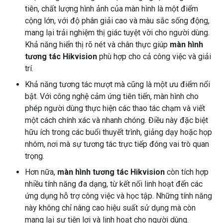
tiên, chất lượng hình ảnh của màn hình là một điểm
cộng lớn, với độ phân giải cao và màu sắc sống động,
mang lại trải nghiệm thị giác tuyệt vời cho người dùng.
Khả năng hiển thị rõ nét và chân thực giúp
màn hình
tương tác Hikvision
phù hợp cho cả công việc và giải
trí.
Khả năng tương tác mượt mà cũng là một ưu điểm nổi
bật. Với công nghệ cảm ứng tiên tiến, màn hình cho
phép người dùng thực hiện các thao tác chạm và viết
một cách chính xác và nhanh chóng. Điều này đặc biệt
hữu ích trong các buổi thuyết trình, giảng dạy hoặc họp
nhóm, nơi mà sự tương tác trực tiếp đóng vai trò quan
trọng.
Hơn nữa,
màn hình tương tác Hikvision
còn tích hợp
nhiều tính năng đa dạng, từ kết nối linh hoạt đến các
ứng dụng hỗ trợ công việc và học tập. Những tính năng
này không chỉ nâng cao hiệu suất sử dụng mà còn
mang lại sự tiện lợi và linh hoạt cho người dùng.