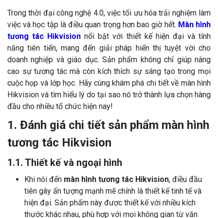
Trong thời đại công nghệ 4.0, việc tối ưu hóa trải nghiệm làm
việc và học tập là điều quan trọng hơn bao giờ hết.
Màn hình
tương tác Hikvision
nổi bật với thiết kế hiện đại và tính
năng tiên tiến, mang đến giải pháp hiển thị tuyệt vời cho
doanh nghiệp và giáo dục. Sản phẩm không chỉ giúp nâng
cao sự tương tác mà còn kích thích sự sáng tạo trong mọi
cuộc họp và lớp học. Hãy cùng khám phá chi tiết về màn hình
Hikvision và tìm hiểu lý do tại sao nó trở thành lựa chọn hàng
đầu cho nhiều tổ chức hiện nay!
1. Đánh giá chi tiết sản phẩm màn hình
tương tác Hikvision
1.1. Thiết kế và ngoại hình
Khi nói đến
màn hình tương tác Hikvision
, điều đầu
tiên gây ấn tượng mạnh mẽ chính là thiết kế tinh tế và
hiện đại. Sản phẩm này được thiết kế với nhiều kích
thước khác nhau, phù hợp với mọi không gian từ văn