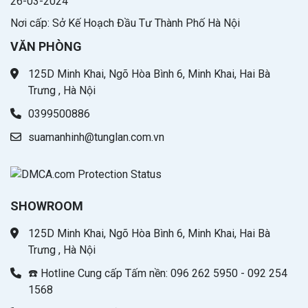
26-03-2024
Nơi cấp: Sở Kế Hoạch Đầu Tư Thành Phố Hà Nội
VĂN PHÒNG
125D Minh Khai, Ngõ Hòa Bình 6, Minh Khai, Hai Bà
Trưng , Hà Nội
0399500886
suamanhinh@tunglan.com.vn
SHOWROOM
125D Minh Khai, Ngõ Hòa Bình 6, Minh Khai, Hai Bà
Trưng , Hà Nội
☎️ Hotline Cung cấp Tấm nền: 096 262 5950 - 092 254
1568