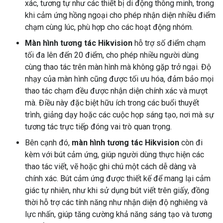
xác, tương tự như các thiết bị di động thông minh, trong
khi cảm ứng hồng ngoại cho phép nhận diện nhiều điểm
chạm cùng lúc, phù hợp cho các hoạt động nhóm.
Màn hình tương tác Hikvision
hỗ trợ số điểm chạm
tối đa lên đến 20 điểm, cho phép nhiều người dùng
cùng thao tác trên màn hình mà không gặp trở ngại. Độ
nhạy của màn hình cũng được tối ưu hóa, đảm bảo mọi
thao tác chạm đều được nhận diện chính xác và mượt
mà. Điều này đặc biệt hữu ích trong các buổi thuyết
trình, giảng dạy hoặc các cuộc họp sáng tạo, nơi mà sự
tương tác trực tiếp đóng vai trò quan trọng.
Bên cạnh đó,
màn hình tương tác Hikvision
còn đi
kèm với bút cảm ứng, giúp người dùng thực hiện các
thao tác viết, vẽ hoặc ghi chú một cách dễ dàng và
chính xác. Bút cảm ứng được thiết kế để mang lại cảm
giác tự nhiên, như khi sử dụng bút viết trên giấy, đồng
thời hỗ trợ các tính năng như nhận diện độ nghiêng và
lực nhấn, giúp tăng cường khả năng sáng tạo và tương