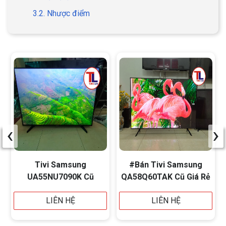
3.2. Nhược điểm
‹
›
Tivi Samsung
#Bán Tivi Samsung
UA55NU7090K Cũ
QA58Q60TAK Cũ Giá Rẻ
LIÊN HỆ
LIÊN HỆ