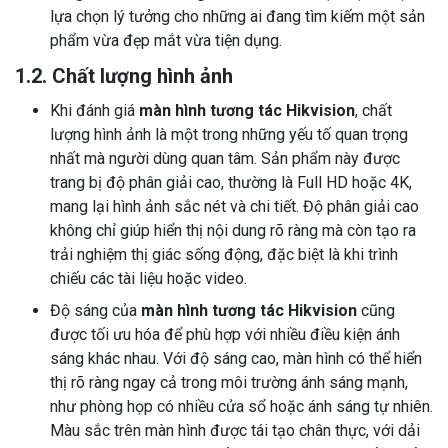
lựa chọn lý tưởng cho những ai đang tìm kiếm một sản
phẩm vừa đẹp mắt vừa tiện dụng.
1.2. Chất lượng hình ảnh
Khi đánh giá
màn hình tương tác Hikvision
, chất
lượng hình ảnh là một trong những yếu tố quan trọng
nhất mà người dùng quan tâm. Sản phẩm này được
trang bị độ phân giải cao, thường là Full HD hoặc 4K,
mang lại hình ảnh sắc nét và chi tiết. Độ phân giải cao
không chỉ giúp hiển thị nội dung rõ ràng mà còn tạo ra
trải nghiệm thị giác sống động, đặc biệt là khi trình
chiếu các tài liệu hoặc video.
Độ sáng của
màn hình tương tác Hikvision
cũng
được tối ưu hóa để phù hợp với nhiều điều kiện ánh
sáng khác nhau. Với độ sáng cao, màn hình có thể hiển
thị rõ ràng ngay cả trong môi trường ánh sáng mạnh,
như phòng họp có nhiều cửa sổ hoặc ánh sáng tự nhiên.
Màu sắc trên màn hình được tái tạo chân thực, với dải