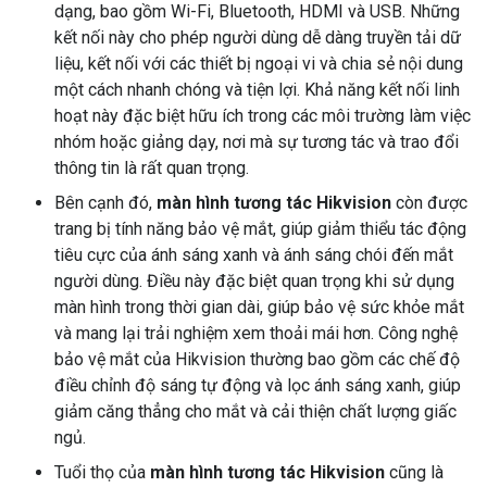
dạng, bao gồm Wi-Fi, Bluetooth, HDMI và USB. Những
kết nối này cho phép người dùng dễ dàng truyền tải dữ
liệu, kết nối với các thiết bị ngoại vi và chia sẻ nội dung
một cách nhanh chóng và tiện lợi. Khả năng kết nối linh
hoạt này đặc biệt hữu ích trong các môi trường làm việc
nhóm hoặc giảng dạy, nơi mà sự tương tác và trao đổi
thông tin là rất quan trọng.
Bên cạnh đó,
màn hình tương tác Hikvision
còn được
trang bị tính năng bảo vệ mắt, giúp giảm thiểu tác động
tiêu cực của ánh sáng xanh và ánh sáng chói đến mắt
người dùng. Điều này đặc biệt quan trọng khi sử dụng
màn hình trong thời gian dài, giúp bảo vệ sức khỏe mắt
và mang lại trải nghiệm xem thoải mái hơn. Công nghệ
bảo vệ mắt của Hikvision thường bao gồm các chế độ
điều chỉnh độ sáng tự động và lọc ánh sáng xanh, giúp
giảm căng thẳng cho mắt và cải thiện chất lượng giấc
ngủ.
Tuổi thọ của
màn hình tương tác Hikvision
cũng là