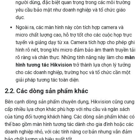
người dùng, đặc biệt quan trọng trong các môi trường
yêu cầu bảo mật như doanh nghiệp và tổ chức giáo
dục.
Ngoài ra, các màn hình này còn tích hợp camera và
micro chất lượng cao, hỗ trợ tốt cho các cuộc họp trực
tuyến và giảng dạy từ xa. Camera tích hợp cho phép ghi
hình rõ nét, trong khi micro đảm bảo âm thanh truyền tải
rõ ràng và chân thực. Những tính năng này làm cho
màn
hình tương tác Hikvision
trở thành lựa chọn lý tưởng
cho các doanh nghiệp, trường học và tổ chức cần một
giải pháp tương tác toàn diện.
2.2. Các dòng sản phẩm khác
Bên cạnh dòng sản phẩm chuyên dụng, Hikvision cũng cung
cấp nhiều lựa chọn khác phù hợp với nhu cầu và ngân sách
của từng đối tượng khách hàng. Các dòng sản phẩm khác có
thể bao gồm màn hình tương tác dành cho gia đình hoặc các
doanh nghiệp nhỏ, với các tính năng cơ bản nhưng vẫn đảm
bảo chất lượng và hiệu suất tốt.