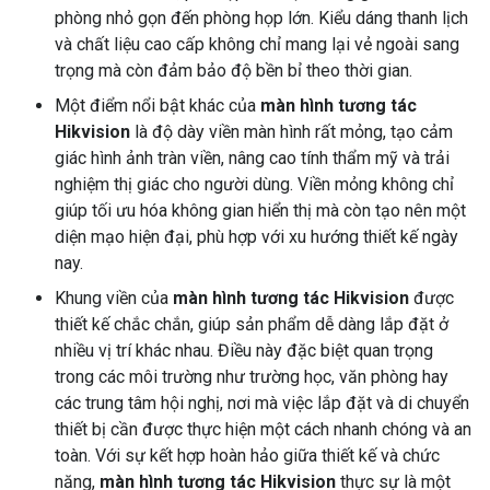
phòng nhỏ gọn đến phòng họp lớn. Kiểu dáng thanh lịch
và chất liệu cao cấp không chỉ mang lại vẻ ngoài sang
trọng mà còn đảm bảo độ bền bỉ theo thời gian.
Một điểm nổi bật khác của
màn hình tương tác
Hikvision
là độ dày viền màn hình rất mỏng, tạo cảm
giác hình ảnh tràn viền, nâng cao tính thẩm mỹ và trải
nghiệm thị giác cho người dùng. Viền mỏng không chỉ
giúp tối ưu hóa không gian hiển thị mà còn tạo nên một
diện mạo hiện đại, phù hợp với xu hướng thiết kế ngày
nay.
Khung viền của
màn hình tương tác Hikvision
được
thiết kế chắc chắn, giúp sản phẩm dễ dàng lắp đặt ở
nhiều vị trí khác nhau. Điều này đặc biệt quan trọng
trong các môi trường như trường học, văn phòng hay
các trung tâm hội nghị, nơi mà việc lắp đặt và di chuyển
thiết bị cần được thực hiện một cách nhanh chóng và an
toàn. Với sự kết hợp hoàn hảo giữa thiết kế và chức
năng,
màn hình tương tác Hikvision
thực sự là một