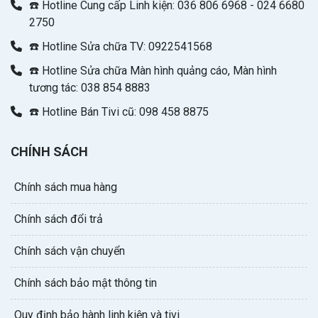
☎️ Hotline Cung cấp Linh kiện: 036 806 6968 - 024 6680
2750
☎️ Hotline Sửa chữa TV: 0922541568
☎️ Hotline Sửa chữa Màn hình quảng cáo, Màn hình
tương tác: 038 854 8883
☎️ Hotline Bán Tivi cũ: 098 458 8875
CHÍNH SÁCH
Chính sách mua hàng
Chính sách đổi trả
Chính sách vận chuyển
Chính sách bảo mật thông tin
Quy định bảo hành linh kiện và tivi