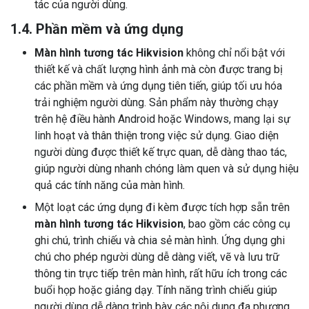
tác của người dùng.
1.4. Phần mềm và ứng dụng
Màn hình tương tác Hikvision
không chỉ nổi bật với
thiết kế và chất lượng hình ảnh mà còn được trang bị
các phần mềm và ứng dụng tiên tiến, giúp tối ưu hóa
trải nghiệm người dùng. Sản phẩm này thường chạy
trên hệ điều hành Android hoặc Windows, mang lại sự
linh hoạt và thân thiện trong việc sử dụng. Giao diện
người dùng được thiết kế trực quan, dễ dàng thao tác,
giúp người dùng nhanh chóng làm quen và sử dụng hiệu
quả các tính năng của màn hình.
Một loạt các ứng dụng đi kèm được tích hợp sẵn trên
màn hình tương tác Hikvision
, bao gồm các công cụ
ghi chú, trình chiếu và chia sẻ màn hình. Ứng dụng ghi
chú cho phép người dùng dễ dàng viết, vẽ và lưu trữ
thông tin trực tiếp trên màn hình, rất hữu ích trong các
buổi họp hoặc giảng dạy. Tính năng trình chiếu giúp
người dùng dễ dàng trình bày các nội dung đa phương