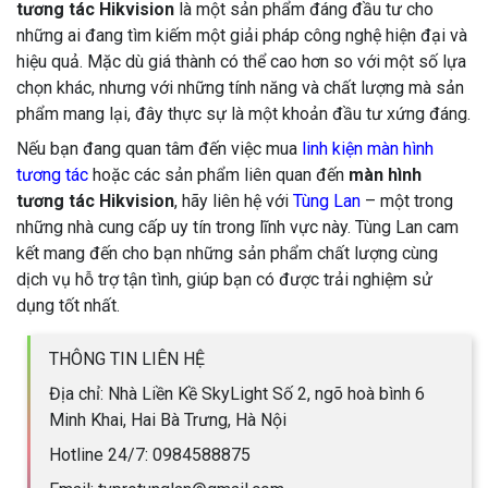
tương tác Hikvision
là một sản phẩm đáng đầu tư cho
những ai đang tìm kiếm một giải pháp công nghệ hiện đại và
hiệu quả. Mặc dù giá thành có thể cao hơn so với một số lựa
chọn khác, nhưng với những tính năng và chất lượng mà sản
phẩm mang lại, đây thực sự là một khoản đầu tư xứng đáng.
Nếu bạn đang quan tâm đến việc mua
linh kiện màn hình
tương tác
hoặc các sản phẩm liên quan đến
màn hình
tương tác Hikvision
, hãy liên hệ với
Tùng Lan
– một trong
những nhà cung cấp uy tín trong lĩnh vực này. Tùng Lan cam
kết mang đến cho bạn những sản phẩm chất lượng cùng
dịch vụ hỗ trợ tận tình, giúp bạn có được trải nghiệm sử
dụng tốt nhất.
THÔNG TIN LIÊN HỆ
Địa chỉ: Nhà Liền Kề SkyLight Số 2, ngõ hoà bình 6
Minh Khai, Hai Bà Trưng, Hà Nội
Hotline 24/7: 0984588875